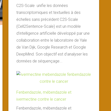
C2S-Scale unifie les données
transcriptomiques et textuelles à des
échelles sans précédent C2S-Scale
(Cell2Sentence-Scale) est un modèle
d’intelligence artificielle développé par une
collaboration entre le laboratoire de Yale
de Van Dijk, Google Research et Google
DeepMind. Son objectif est d’analyser les
données de séquençage...
Fenbendazole, mébendazole et
ivermectine contre le cancer
Fenbendazole, mébendazole et