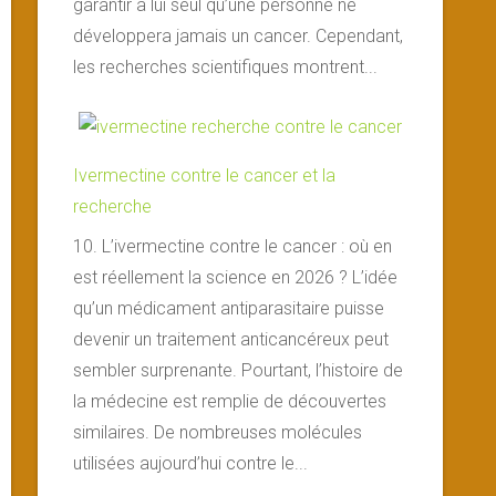
garantir à lui seul qu’une personne ne
développera jamais un cancer. Cependant,
les recherches scientifiques montrent...
Ivermectine contre le cancer et la
recherche
10. L’ivermectine contre le cancer : où en
est réellement la science en 2026 ? L’idée
qu’un médicament antiparasitaire puisse
devenir un traitement anticancéreux peut
sembler surprenante. Pourtant, l’histoire de
la médecine est remplie de découvertes
similaires. De nombreuses molécules
utilisées aujourd’hui contre le...