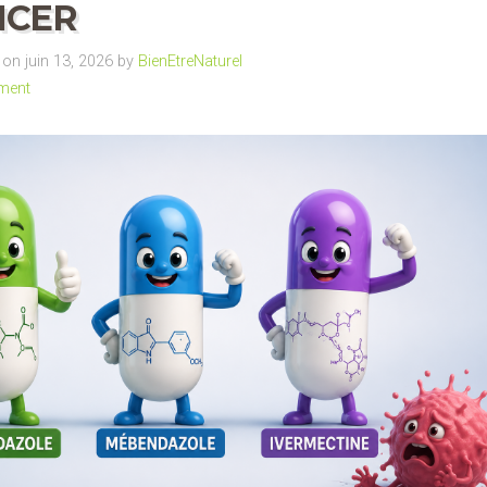
NCER
on juin 13, 2026 by
BienEtreNaturel
ment