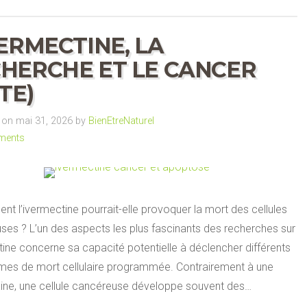
VERMECTINE, LA
HERCHE ET LE CANCER
ITE)
on mai 31, 2026 by
BienEtreNaturel
ments
t l’ivermectine pourrait-elle provoquer la mort des cellules
ses ? L’un des aspects les plus fascinants des recherches sur
tine concerne sa capacité potentielle à déclencher différents
es de mort cellulaire programmée. Contrairement à une
saine, une cellule cancéreuse développe souvent des…