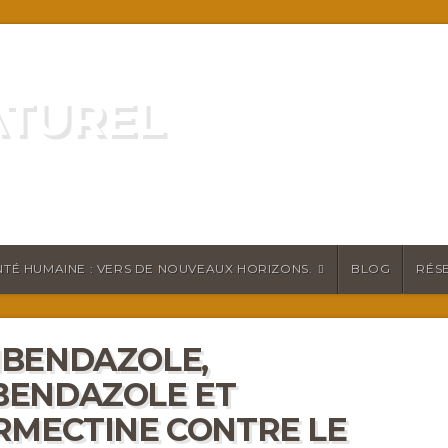
ATUREL
ATURELLEMENT
TÉ HUMAINE : VERS DE NOUVEAUX HORIZONS.
BLOG
RÉS
BENDAZOLE,
BENDAZOLE ET
RMECTINE CONTRE LE