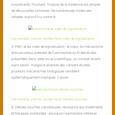
surprenante. Pourtant, l’histoire de la médecine est remplie
de découvertes similaires. De nombreuses molécules
utilisées aujourd’hui contre le...
Ivermectine, cancer, recherche et voies de signalisation
9. PAK1 et les voies de signalisation : le cœur du mécanisme
anticancéreux potentiel de l’ivermectine Au fil des études
présentées dans cette revue scientifique, un constat revient
sans cesse : malgré la diversité des cancers étudiés,
plusieurs mécanismes biologiques semblent
systématiquement impliqués. Cancer...
Ivermectine, cancer, recherche et cellules souches
8. Cellules souches cancéreuses, résistance aux traitements
et thérapies combinées : pourquoi l’ivermectine intéresse