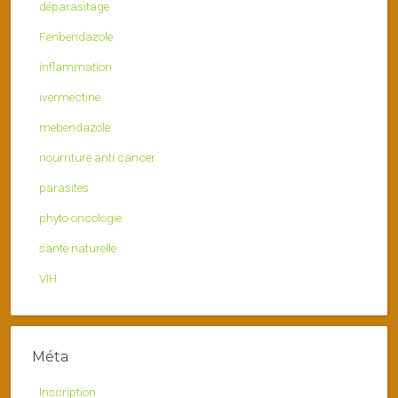
déparasitage
Fenbendazole
inflammation
ivermectine
mebendazole
nourriture anti cancer
parasites
phyto oncologie
sante naturelle
VIH
Méta
Inscription