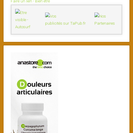
Faire un lien - Bien être