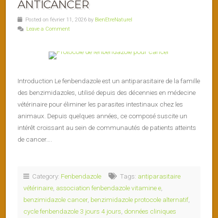
ANTICANCER
Posted on février 11, 2026 by
BienEtreNaturel
Leave a Comment
Introduction Le fenbendazole est un antiparasitaire de la famille
des benzimidazoles, utilisé depuis des décennies en médecine
vétérinaire pour éliminer les parasites intestinaux chez les
animaux. Depuis quelques années, ce composé suscite un
intérêt croissant au sein de communautés de patients atteints
de cancer….
Category:
Fenbendazole
Tags:
antiparasitaire
vétérinaire
,
association fenbendazole vitamine e
,
benzimidazole cancer
,
benzimidazole protocole alternatif
,
cycle fenbendazole 3 jours 4 jours
,
données cliniques