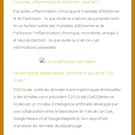
Parasites, inflammation et Alzheimer : quel lien ?
Parasites, inflammation chronique et maladies d’Alzheimer
et de Parkinson : ce que révèle la science Les parasites sont-
ils un facteur oublié des maladies d’Alzheimer et de
Parkinson ? Inflammation chronique, microbiote, oméga-3
et neuroprotection : ce que révèle la science « Les
informations présentées...
Fenbendazole, Mebendazole, Ivermectine que dirait C2S-
Scale ?
C2S-Scale unifie les données transcriptomiques et textuelles
à des échelles sans précédent C2S-Scale (Cell2Sentence-
Scale) est un modèle d’intelligence artificielle développé par
une collaboration entre le laboratoire de Yale de Van Dijk,
Google Research et Google DeepMind. Son objectif est
d’analyser les données de séquençage...