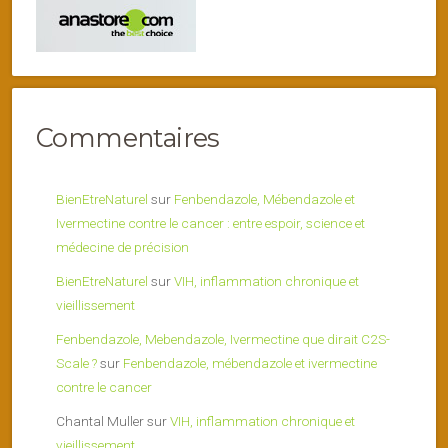
Commentaires
BienEtreNaturel
sur
Fenbendazole, Mébendazole et
Ivermectine contre le cancer : entre espoir, science et
médecine de précision
BienEtreNaturel
sur
VIH, inflammation chronique et
vieillissement
Fenbendazole, Mebendazole, Ivermectine que dirait C2S-
Scale ?
sur
Fenbendazole, mébendazole et ivermectine
contre le cancer
Chantal Muller
sur
VIH, inflammation chronique et
vieillissement