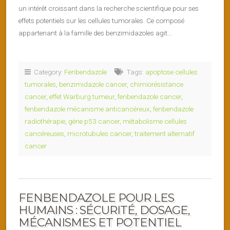
un intérêt croissant dans la recherche scientifique pour ses
effets potentiels sur les cellules tumorales. Ce composé
appartenant à la famille des benzimidazoles agit…
Category:
Fenbendazole
Tags:
apoptose cellules
tumorales
,
benzimidazole cancer
,
chimiorésistance
cancer
,
effet Warburg tumeur
,
fenbendazole cancer
,
fenbendazole mécanisme anticancéreux
,
fenbendazole
radiothérapie
,
gène p53 cancer
,
métabolisme cellules
cancéreuses
,
microtubules cancer
,
traitement alternatif
cancer
FENBENDAZOLE POUR LES
HUMAINS : SÉCURITÉ, DOSAGE,
MÉCANISMES ET POTENTIEL