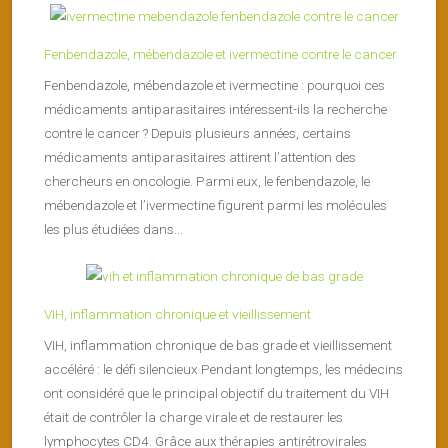
Fenbendazole, mébendazole et ivermectine contre le cancer
Fenbendazole, mébendazole et ivermectine : pourquoi ces
médicaments antiparasitaires intéressent-ils la recherche
contre le cancer ? Depuis plusieurs années, certains
médicaments antiparasitaires attirent l’attention des
chercheurs en oncologie. Parmi eux, le fenbendazole, le
mébendazole et l’ivermectine figurent parmi les molécules
les plus étudiées dans...
VIH, inflammation chronique et vieillissement
VIH, inflammation chronique de bas grade et vieillissement
accéléré : le défi silencieux Pendant longtemps, les médecins
ont considéré que le principal objectif du traitement du VIH
était de contrôler la charge virale et de restaurer les
lymphocytes CD4. Grâce aux thérapies antirétrovirales