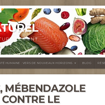
ATUREL
ATURELLEMENT
TÉ HUMAINE : VERS DE NOUVEAUX HORIZONS.
BLOG
RÉS
, MÉBENDAZOLE
 CONTRE LE