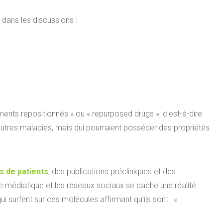
dans les discussions :
ents repositionnés » ou « repurposed drugs », c’est-à-dire
utres maladies, mais qui pourraient posséder des propriétés
 de patients
, des publications précliniques et des
me médiatique et les réseaux sociaux se cache une réalité
 surfent sur ces molécules affirmant qu’ils sont : «