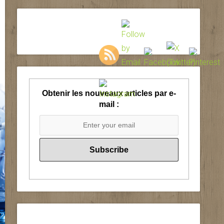
Obtenir les nouveaux articles par e-
mail :