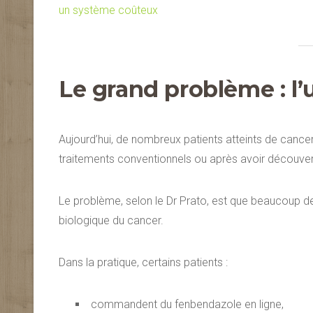
un système coûteux
Le grand problème : l’u
Aujourd’hui, de nombreux patients atteints de cance
traitements conventionnels ou après avoir découve
Le problème, selon le Dr Prato, est que beaucoup de 
biologique du cancer.
Dans la pratique, certains patients :
commandent du fenbendazole en ligne,