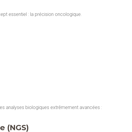
pt essentiel : la précision oncologique.
t des analyses biologiques extrêmement avancées :
e (NGS)