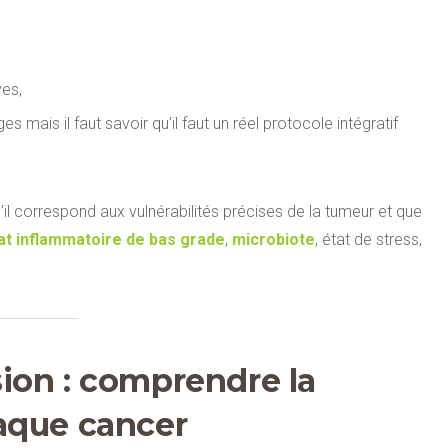
ves,
mais il faut savoir qu’il faut un réel protocole intégratif
il correspond aux vulnérabilités précises de la tumeur et que
at inflammatoire de bas grade
,
microbiote
, état de stress,
ion : comprendre la
aque cancer