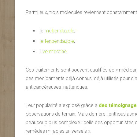
Parmi eux, trois molécules reviennent constamment 
le
mébendazole
,
le fenbendazole
,
l’
ivermectine
.
Ces traitements sont souvent qualifiés de « médicam
des médicaments déjà connus, déjà utilisés pour d’a
anticancéreuses inattendues.
Leur popularité a explosé grâce à
des témoignages
observations de terrain. Mais derrière l’enthousias
beaucoup plus complexe : celle des opportunistes qui
remèdes miracles universels ».