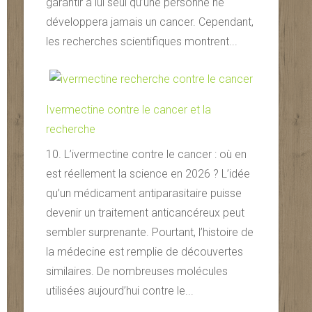
garantir à lui seul qu’une personne ne
développera jamais un cancer. Cependant,
les recherches scientifiques montrent...
Ivermectine contre le cancer et la
recherche
10. L’ivermectine contre le cancer : où en
est réellement la science en 2026 ? L’idée
qu’un médicament antiparasitaire puisse
devenir un traitement anticancéreux peut
sembler surprenante. Pourtant, l’histoire de
la médecine est remplie de découvertes
similaires. De nombreuses molécules
utilisées aujourd’hui contre le...