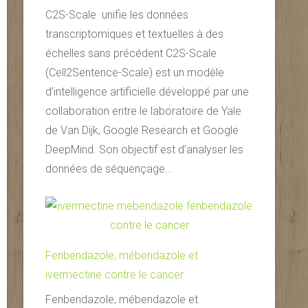
C2S-Scale unifie les données
transcriptomiques et textuelles à des
échelles sans précédent C2S-Scale
(Cell2Sentence-Scale) est un modèle
d’intelligence artificielle développé par une
collaboration entre le laboratoire de Yale
de Van Dijk, Google Research et Google
DeepMind. Son objectif est d’analyser les
données de séquençage...
Fenbendazole, mébendazole et
ivermectine contre le cancer
Fenbendazole, mébendazole et