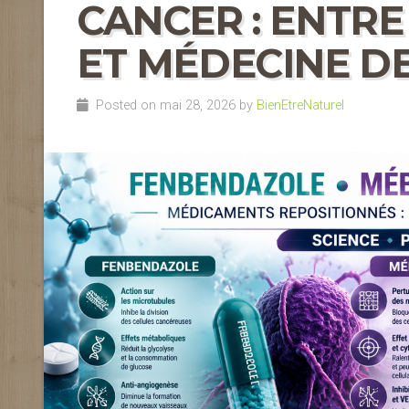
CANCER : ENTRE
ET MÉDECINE DE
Posted on mai 28, 2026 by
BienEtreNaturel