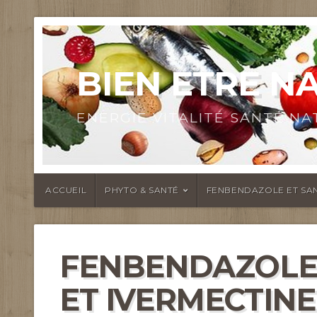
BIEN ETRE N
ENERGIE VITALITÉ SANTÉ N
ACCUEIL
PHYTO & SANTÉ
FENBENDAZOLE ET SAN
FENBENDAZOLE
ET IVERMECTINE