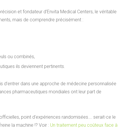
récision et fondateur d’Envita Medical Centers, le véritable
ments, mais de comprendre précisément :
seuls ou combinés,
tiques ils deviennent pertinents.
 mais d’entrer dans une approche de médecine personnalisée
stances pharmaceutiques mondiales ont leur part de
fficielles, point d’expériences randomisées…. serait-ce le
freine la machine !? Voir :
Un traitement peu coûteux face à