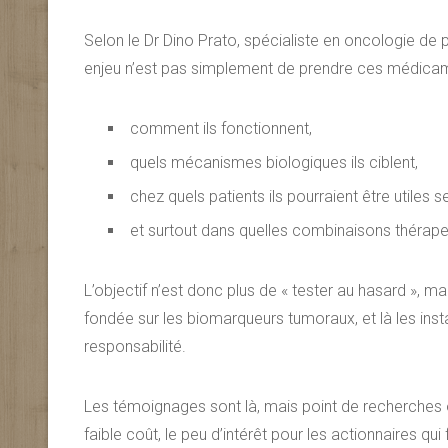
Selon le Dr Dino Prato, spécialiste en oncologie de p
enjeu n’est pas simplement de prendre ces médica
comment ils fonctionnent,
quels mécanismes biologiques ils ciblent,
chez quels patients ils pourraient être utiles 
et surtout dans quelles combinaisons thérapeu
L’objectif n’est donc plus de « tester au hasard »,
fondée sur les biomarqueurs tumoraux, et là les in
responsabilité.
Les témoignages sont là, mais point de recherches o
faible coût, le peu d’intérêt pour les actionnaires qui 