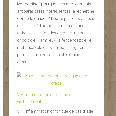
ivermectine : pourquoi ces médicaments
antiparasitaires intéressent-ils la recherche
contre le cancer ? Depuis plusieurs années,
certains médicaments antiparasitaires
attirent l’attention des chercheurs en
oncologie. Parmi eux, le fenbendazole, le
mébendazole et l’ivermectine figurent
parmi les molécules les plus étudiées
dans...
VIH, inflammation chronique et
vieillissement
VIH, inflammation chronique de bas grade