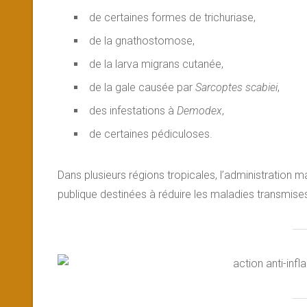
de certaines formes de trichuriase,
de la gnathostomose,
de la larva migrans cutanée,
de la gale causée par
Sarcoptes scabiei
,
des infestations à
Demodex
,
de certaines pédiculoses.
Dans plusieurs régions tropicales, l’administration m
publique destinées à réduire les maladies transmise