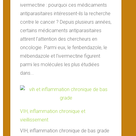
ivermectine : pourquoi ces médicaments
antiparasitaires intéressent-ils la recherche
contre le cancer ? Depuis plusieurs années,
certains médicaments antiparasitaires
attirent l’attention des chercheurs en
oncologie. Parmi eux, le fenbendazole, le
mébendazole et l’ivermectine figurent
parmi les molécules les plus étudiées
dans...
VIH, inflammation chronique et
vieillissement
VIH, inflammation chronique de bas grade