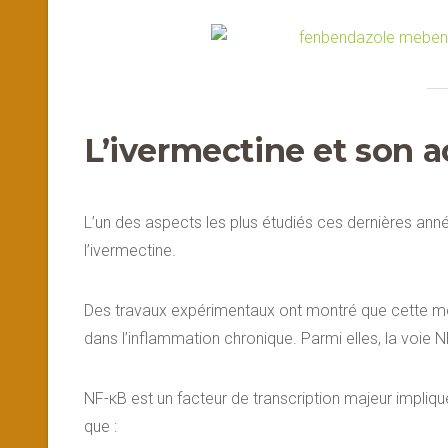
L’ivermectine et son a
L’un des aspects les plus étudiés ces dernières ann
l’ivermectine.
Des travaux expérimentaux ont montré que cette mol
dans l’inflammation chronique. Parmi elles, la voie
NF-κB est un facteur de transcription majeur impliq
que :