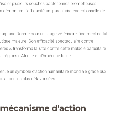
’isoler plusieurs souches bactériennes prometteuses.
n démontrant l’efficacité antiparasitaire exceptionnelle de
arp and Dohme pour un usage vétérinaire, l’ivermectine fut
que majeure. Son efficacité spectaculaire contre
res », transforma la lutte contre cette maladie parasitaire
s régions d’Afrique et d’Amérique latine.
devenue un symbole d’action humanitaire mondiale grâce aux
ulations les plus défavorisées.
t mécanisme d’action