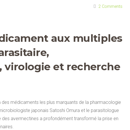
2 Comments
dicament aux multiples
rasitaire,
virologie et recherche
un des médicaments les plus marquants de la pharmacologie
icrobiologiste japonais Satoshi Omura et le parasitologue
vée des avermectines a profondément transformé la prise en
naires.