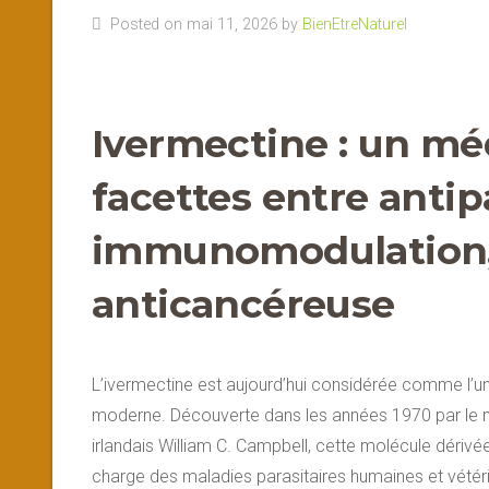
Posted on mai 11, 2026 by
BienEtreNaturel
Ivermectine : un mé
facettes entre antipa
immunomodulation, 
anticancéreuse
L’ivermectine est aujourd’hui considérée comme l’
moderne. Découverte dans les années 1970 par le m
irlandais William C. Campbell, cette molécule déri
charge des maladies parasitaires humaines et vétéri