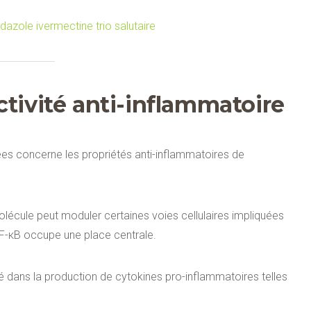
ctivité anti-inflammatoire
ées concerne les propriétés anti-inflammatoires de
écule peut moduler certaines voies cellulaires impliquées
 NF-κB occupe une place centrale.
ué dans la production de cytokines pro-inflammatoires telles