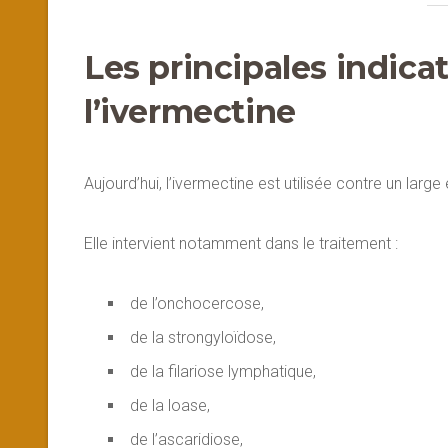
Les principales indicat
l’ivermectine
Aujourd’hui, l’ivermectine est utilisée contre un large
Elle intervient notamment dans le traitement :
de l’onchocercose,
de la strongyloïdose,
de la filariose lymphatique,
de la loase,
de l’ascaridiose,