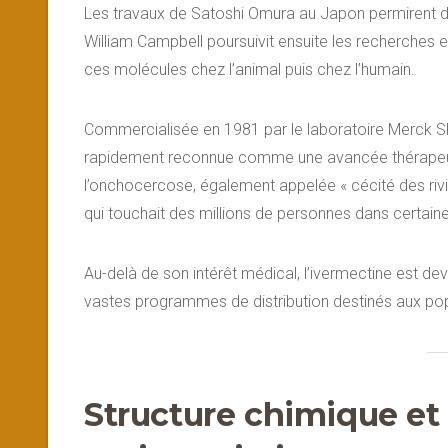
Les travaux de Satoshi Omura au Japon permirent d
William Campbell poursuivit ensuite les recherches e
ces molécules chez l’animal puis chez l’humain.
Commercialisée en 1981 par le laboratoire Merck Sh
rapidement reconnue comme une avancée thérapeuti
l’onchocercose, également appelée « cécité des riviè
qui touchait des millions de personnes dans certaine
Au-delà de son intérêt médical, l’ivermectine est 
vastes programmes de distribution destinés aux pop
Structure chimique e