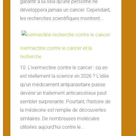
garantir à lui seul qu’une personne ne
développera jamais un cancer. Cependant,
les recherches scientifiques montrent...
Ivermectine contre le cancer et la
recherche
10. L’ivermectine contre le cancer : où en
est réellement la science en 2026 ? L’idée
qu’un médicament antiparasitaire puisse
devenir un traitement anticancéreux peut
sembler surprenante. Pourtant, l’histoire de
la médecine est remplie de découvertes
similaires. De nombreuses molécules
utilisées aujourd’hui contre le...