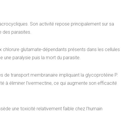
macrocycliques. Son activité repose principalement sur sa
e des parasites.
aux chlorure glutamate-dépendants présents dans les cellules
 une paralysie puis la mort du parasite.
 de transport membranaire impliquant la glycoprotéine P.
é à éliminer l’ivermectine, ce qui augmente son efficacité
ssède une toxicité relativement faible chez l’humain