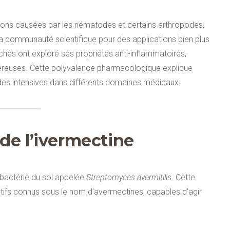
ctions causées par les nématodes et certains arthropodes,
 la communauté scientifique pour des applications bien plus
hes ont exploré ses propriétés anti-inflammatoires,
éreuses. Cette polyvalence pharmacologique explique
tudes intensives dans différents domaines médicaux.
de l’ivermectine
e bactérie du sol appelée
Streptomyces avermitilis
. Cette
ifs connus sous le nom d’avermectines, capables d’agir