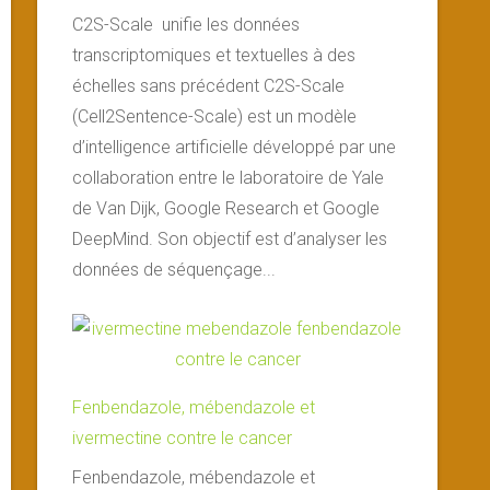
C2S-Scale unifie les données
transcriptomiques et textuelles à des
échelles sans précédent C2S-Scale
(Cell2Sentence-Scale) est un modèle
d’intelligence artificielle développé par une
collaboration entre le laboratoire de Yale
de Van Dijk, Google Research et Google
DeepMind. Son objectif est d’analyser les
données de séquençage...
Fenbendazole, mébendazole et
ivermectine contre le cancer
Fenbendazole, mébendazole et