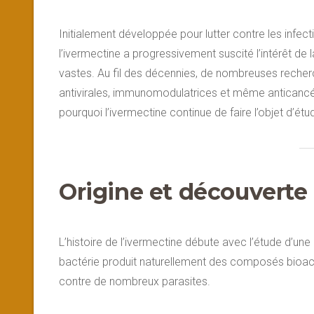
Initialement développée pour lutter contre les infe
l’ivermectine a progressivement suscité l’intérêt de
vastes. Au fil des décennies, de nombreuses recherc
antivirales, immunomodulatrices et même anticanc
pourquoi l’ivermectine continue de faire l’objet d’é
Origine et découverte 
L’histoire de l’ivermectine débute avec l’étude d’un
bactérie produit naturellement des composés bioact
contre de nombreux parasites.