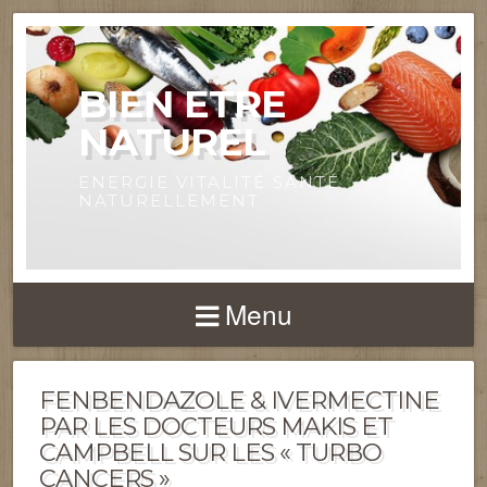
BIEN ETRE
NATUREL
ENERGIE VITALITÉ SANTÉ
NATURELLEMENT
Menu
FENBENDAZOLE & IVERMECTINE
PAR LES DOCTEURS MAKIS ET
CAMPBELL SUR LES « TURBO
CANCERS »