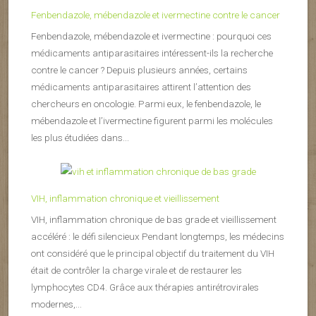
Fenbendazole, mébendazole et ivermectine contre le cancer
Fenbendazole, mébendazole et ivermectine : pourquoi ces
médicaments antiparasitaires intéressent-ils la recherche
contre le cancer ? Depuis plusieurs années, certains
médicaments antiparasitaires attirent l’attention des
chercheurs en oncologie. Parmi eux, le fenbendazole, le
mébendazole et l’ivermectine figurent parmi les molécules
les plus étudiées dans...
VIH, inflammation chronique et vieillissement
VIH, inflammation chronique de bas grade et vieillissement
accéléré : le défi silencieux Pendant longtemps, les médecins
ont considéré que le principal objectif du traitement du VIH
était de contrôler la charge virale et de restaurer les
lymphocytes CD4. Grâce aux thérapies antirétrovirales
modernes,...