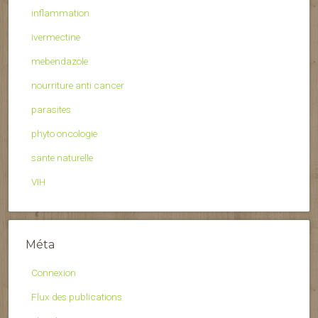
inflammation
ivermectine
mebendazole
nourriture anti cancer
parasites
phyto oncologie
sante naturelle
VIH
Méta
Connexion
Flux des publications