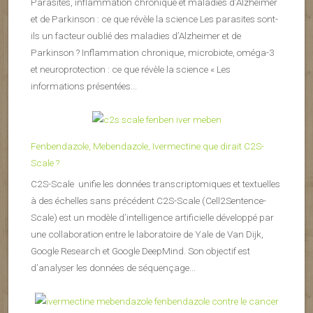
Parasites, inflammation chronique et maladies d’Alzheimer
et de Parkinson : ce que révèle la science Les parasites sont-
ils un facteur oublié des maladies d’Alzheimer et de
Parkinson ? Inflammation chronique, microbiote, oméga-3
et neuroprotection : ce que révèle la science « Les
informations présentées...
Fenbendazole, Mebendazole, Ivermectine que dirait C2S-
Scale ?
C2S-Scale unifie les données transcriptomiques et textuelles
à des échelles sans précédent C2S-Scale (Cell2Sentence-
Scale) est un modèle d’intelligence artificielle développé par
une collaboration entre le laboratoire de Yale de Van Dijk,
Google Research et Google DeepMind. Son objectif est
d’analyser les données de séquençage...