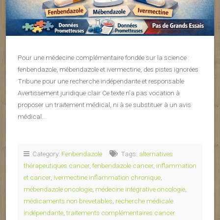
Pour une médecine complémentaire fondée sur la science :
fenbendazole, mébendazole et ivermectine, des pistes ignorées
Tribune pour une recherche indépendante et responsable
Avertissement juridique clair Ce texte n’a pas vocation à
proposer un traitement médical, ni à se substituer à un avis
médical…
Category:
Fenbendazole
Tags:
alternatives
thérapeutiques cancer
,
fenbendazole cancer
,
inflammation
et cancer
,
ivermectine inflammation chronique
,
mébendazole oncologie
,
médecine intégrative oncologie
,
médicaments non brevetables
,
recherche médicale
indépendante
,
traitements complémentaires cancer