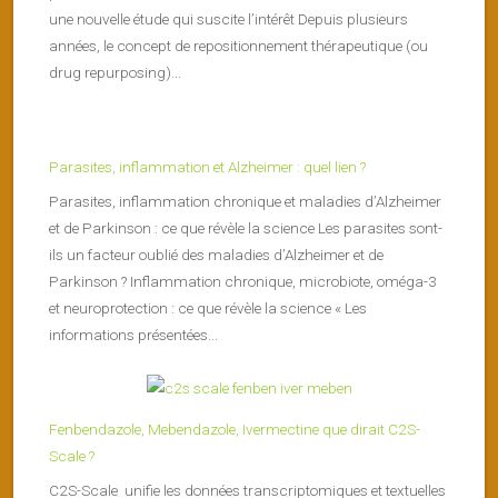
une nouvelle étude qui suscite l’intérêt Depuis plusieurs
années, le concept de repositionnement thérapeutique (ou
drug repurposing)...
Parasites, inflammation et Alzheimer : quel lien ?
Parasites, inflammation chronique et maladies d’Alzheimer
et de Parkinson : ce que révèle la science Les parasites sont-
ils un facteur oublié des maladies d’Alzheimer et de
Parkinson ? Inflammation chronique, microbiote, oméga-3
et neuroprotection : ce que révèle la science « Les
informations présentées...
Fenbendazole, Mebendazole, Ivermectine que dirait C2S-
Scale ?
C2S-Scale unifie les données transcriptomiques et textuelles