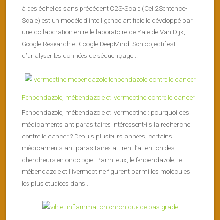
à des échelles sans précédent C2S-Scale (Cell2Sentence-
Scale) est un modèle d’intelligence artificielle développé par
une collaboration entre le laboratoire de Yale de Van Dijk,
Google Research et Google DeepMind. Son objectif est
d’analyser les données de séquençage...
Fenbendazole, mébendazole et ivermectine contre le cancer
Fenbendazole, mébendazole et ivermectine : pourquoi ces
médicaments antiparasitaires intéressent-ils la recherche
contre le cancer ? Depuis plusieurs années, certains
médicaments antiparasitaires attirent l’attention des
chercheurs en oncologie. Parmi eux, le fenbendazole, le
mébendazole et l’ivermectine figurent parmi les molécules
les plus étudiées dans...