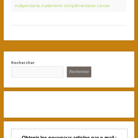
indépendante
,
traitements complémentaires cancer
Rechercher
Rechercher
Obtenir les nouveaux articles par e-mail :