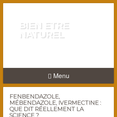
BIEN ETRE
NATUREL
ENERGIE VITALITÉ SANTÉ
NATURELLEMENT
Menu
FENBENDAZOLE,
MÉBENDAZOLE, IVERMECTINE :
QUE DIT RÉELLEMENT LA
SCIENCE ?