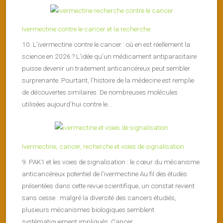
Ivermectine contre le cancer et la recherche
10. L’ivermectine contre le cancer : où en est réellement la
science en 2026 ? L’idée qu’un médicament antiparasitaire
puisse devenir un traitement anticancéreux peut sembler
surprenante. Pourtant, l’histoire de la médecine est remplie
de découvertes similaires. De nombreuses molécules
utilisées aujourd’hui contre le...
Ivermectine, cancer, recherche et voies de signalisation
9. PAK1 et les voies de signalisation : le cœur du mécanisme
anticancéreux potentiel de l’ivermectine Au fil des études
présentées dans cette revue scientifique, un constat revient
sans cesse : malgré la diversité des cancers étudiés,
plusieurs mécanismes biologiques semblent
systématiquement impliqués. Cancer...