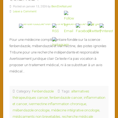
Posted on janvier 13, 2026 by
BienEtreNaturel
Leave a Comment
Pour une médecine complémentaire fondée sur la science :
fenbendazole, mébendazole et ivermectine, des pistes ignorées
Tribune pour une recherche indépendante et responsable
Avertissement juridique clair Ce texte n’a pas vocation à
proposer un traitement médical, ni à se substituer à un avis
médical…
Category:
Fenbendazole
Tags:
alternatives
thérapeutiques cancer
,
fenbendazole cancer
,
inflammation
et cancer
,
ivermectine inflammation chronique
,
mébendazole oncologie
,
médecine intégrative oncologie
,
médicaments non brevetables
,
recherche médicale