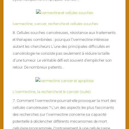
Ivermectine, cancer, recherche et cellules souches
8. Cellules souches cancéreuses, résistance aux traitements
et thérapies combinées : pourquoi l’ivermectine intéresse
autant les chercheurs L’une des principales difficultés en
cancérologie ne consiste pas seulement à réduire la taille
d’une tumeur. Le véritable défi est souvent d’empêcher son
retour. De nombreux patients...
L’ivermectine, la recherche et le cancer (suite)
7. Comment l’ivermectine pourrait-elle provoquer la mort des
cellules cancéreuses ? L’un des aspects les plus fascinants
des recherches sur l’ivermectine concerne sa capacité
potentielle à déclencher différents mécanismes de mort
cellulaire programmée. Contrairement à une cellule saine,