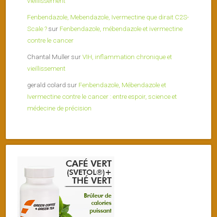
vieillissement
Fenbendazole, Mebendazole, Ivermectine que dirait C2S-
Scale ?
sur
Fenbendazole, mébendazole et ivermectine
contre le cancer
Chantal Muller
sur
VIH, inflammation chronique et
vieillissement
gerald colard
sur
Fenbendazole, Mébendazole et
Ivermectine contre le cancer : entre espoir, science et
médecine de précision