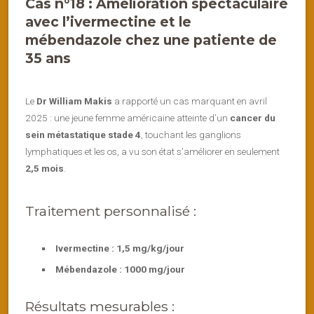
Cas n°18 : Amélioration spectaculaire
avec l’ivermectine et le
mébendazole chez une patiente de
35 ans
Le
Dr William Makis
a rapporté un cas marquant en avril
2025 : une jeune femme américaine atteinte d’un
cancer du
sein métastatique stade 4
, touchant les ganglions
lymphatiques et les os, a vu son état s’améliorer en seulement
2,5 mois
.
Traitement personnalisé :
Ivermectine : 1,5 mg/kg/jour
Mébendazole : 1000 mg/jour
Résultats mesurables :