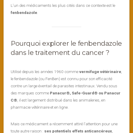
L’un des médicaments les plus cités dans ce contexte est le
fenbendazole
.
Pourquoi explorer le fenbendazole
dans le traitement du cancer ?
Utilisé depuis les années 1960 comme
vermifuge vétérinaire
,
le fenbendazole (ou FenBen) est connu pour son efficacité
contre un large éventail de parasites intestinaux. Vendu sous
des marques comme
Panacur®, Safe-Guard® ou Panacur
C®
, il est largement distribué dans les animaleries, en
pharmacie vétérinaire et en ligne.
Mais ce médicament a récemment attiré l’attention pour une
toute autre raison :
ses potentiels effets anticancéreux
,