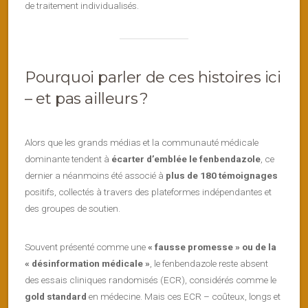
de traitement individualisés.
Pourquoi parler de ces histoires ici
– et pas ailleurs ?
Alors que les grands médias et la communauté médicale
dominante tendent à
écarter d’emblée le fenbendazole
, ce
dernier a néanmoins été associé à
plus de 180 témoignages
positifs, collectés à travers des plateformes indépendantes et
des groupes de soutien.
Souvent présenté comme une
« fausse promesse » ou de la
« désinformation médicale »
, le fenbendazole reste absent
des essais cliniques randomisés (ECR), considérés comme le
gold standard
en médecine. Mais ces ECR – coûteux, longs et