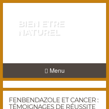
BIEN ETRE
NATUREL
ENERGIE VITALITÉ SANTÉ
NATURELLEMENT
Menu
FENBENDAZOLE ET CANCER :
TÉMOIGNAGES DE RÉUSSITE