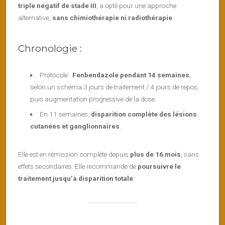
triple négatif de stade III
, a opté pour une approche
alternative,
sans chimiothérapie ni radiothérapie
.
Chronologie :
Protocole :
Fenbendazole pendant 14 semaines
,
selon un schéma 3 jours de traitement / 4 jours de repos,
puis augmentation progressive de la dose.
En 11 semaines,
disparition complète des lésions
cutanées et ganglionnaires
.
Elle est en rémission complète depuis
plus de 16 mois
, sans
effets secondaires. Elle recommande de
poursuivre le
traitement jusqu’à disparition totale
.