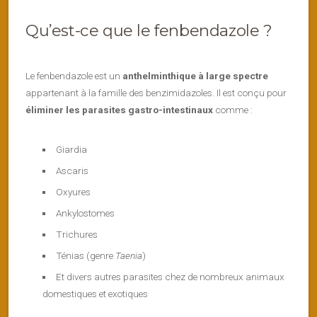
Qu’est-ce que le fenbendazole ?
Le fenbendazole est un
anthelminthique à large spectre
appartenant à la famille des benzimidazoles. Il est conçu pour
éliminer les parasites gastro-intestinaux
comme :
Giardia
Ascaris
Oxyures
Ankylostomes
Trichures
Ténias (genre
Taenia
)
Et divers autres parasites chez de nombreux animaux
domestiques et exotiques