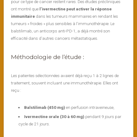
pour ce type de cancer restent rares. Des études précliniques
ont montré que
l’ivermectine peut activer la réponse
immunitaire
dans les tumeurs mammaires en rendant les
tumeurs « froides » plus sensibles à l’immunothérapie. Le
balstilimab, un anticorps anti-PD-1, a déjà montré son
efficacité dans d’autres cancers métastatiques.
Méthodologie de l’étude :
Les patientes sélectionnées avaient déjà reçu 1 à 2 lignes de
traitement, souvent incluant une immunothérapie. Elles ont
reçu :
Balstilimab (450 mg)
en perfusion intraveineuse,
Ivermectine orale (30 à 60 mg)
pendant 9 jours par
cycle de 21 jours.