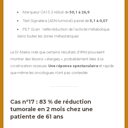
Marqueur CA15.3 réduit de
50,1 à 26,9
Test Signatera (ADN tumoral) passé de
5,1 à 0,07
PET Scan : nette réduction de l’activité métabolique
dans toutes les zones métastatiques
Le Dr Makis note que certains résultats d’IRM pouvaient
montrer des lésions « élargies », probablement liées à la
cicatrisation osseuse.
Une réponse spectaculaire
et rapide
que même les oncologues n’ont pas contestée.
Cas n°17 : 83 % de réduction
tumorale en 2 mois chez une
patiente de 61 ans