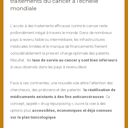
traitements du cancer à l’échelle
mondiale
L’accès à des traitements efficaces contre le cancer reste
profondément inégal à travers le monde. Dans de nombreux
pays à revenu faible ou intermédiaire, les infrastructures
médicales limitées et le manque de financements freinent
considérablement la prise en charge optimale des patients.
Résultat : les
taux de survie au cancer y sont bien inférieurs
à ceux observés dans les pays à revenu élevé.
Face à ces contraintes, une nouvelle voie attire l’attention des
chercheurs, des praticiens et des patients :
la réutilisation de
médicaments existants à des fins anticancéreuses
. Ce
concept, appelé « drug repurposing », ouvre la voie à des
options plus
accessibles, économiques et déjà connues
sur le plan toxicologique
.