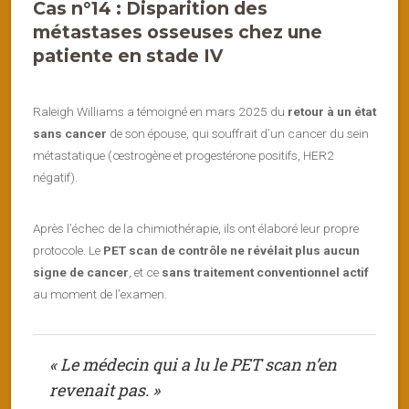
Cas n°14 : Disparition des
métastases osseuses chez une
patiente en stade IV
Raleigh Williams a témoigné en mars 2025 du
retour à un état
sans cancer
de son épouse, qui souffrait d’un cancer du sein
métastatique (œstrogène et progestérone positifs, HER2
négatif).
Après l’échec de la chimiothérapie, ils ont élaboré leur propre
protocole. Le
PET scan de contrôle ne révélait plus aucun
signe de cancer
, et ce
sans traitement conventionnel actif
au moment de l’examen.
« Le médecin qui a lu le PET scan n’en
revenait pas. »