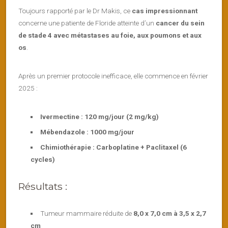
Toujours rapporté par le Dr Makis, ce
cas impressionnant
concerne une patiente de Floride atteinte d’un
cancer du sein
de stade 4 avec métastases au foie, aux poumons et aux
os
.
Après un premier protocole inefficace, elle commence en février
2025 :
Ivermectine : 120 mg/jour (2 mg/kg)
Mébendazole : 1000 mg/jour
Chimiothérapie : Carboplatine + Paclitaxel (6
cycles)
Résultats :
Tumeur mammaire réduite de
8,0 x 7,0 cm à 3,5 x 2,7
cm