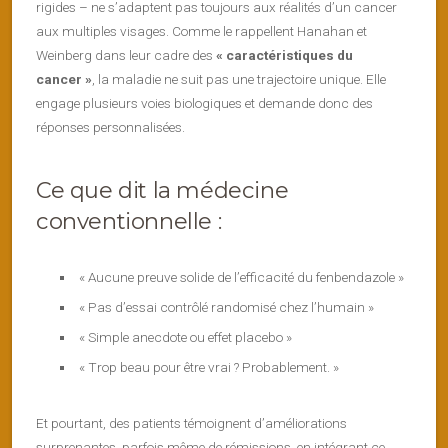
rigides – ne s’adaptent pas toujours aux réalités d’un cancer
aux multiples visages. Comme le rappellent Hanahan et
Weinberg dans leur cadre des
« caractéristiques du
cancer »
, la maladie ne suit pas une trajectoire unique. Elle
engage plusieurs voies biologiques et demande donc des
réponses personnalisées.
Ce que dit la médecine
conventionnelle :
« Aucune preuve solide de l’efficacité du fenbendazole »
« Pas d’essai contrôlé randomisé chez l’humain »
« Simple anecdote ou effet placebo »
« Trop beau pour être vrai ? Probablement. »
Et pourtant, des patients témoignent d’améliorations
surprenantes, parfois même de rémissions, en intégrant ce