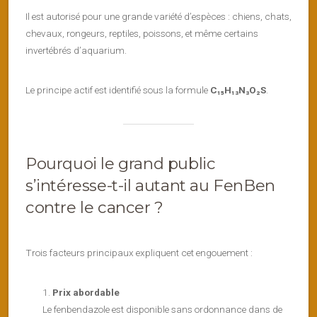
Il est autorisé pour une grande variété d’espèces : chiens, chats,
chevaux, rongeurs, reptiles, poissons, et même certains
invertébrés d’aquarium.
Le principe actif est identifié sous la formule
C₁₅H₁₃N₃O₂S
.
Pourquoi le grand public
s’intéresse-t-il autant au FenBen
contre le cancer ?
Trois facteurs principaux expliquent cet engouement :
Prix abordable
Le fenbendazole est disponible sans ordonnance dans de