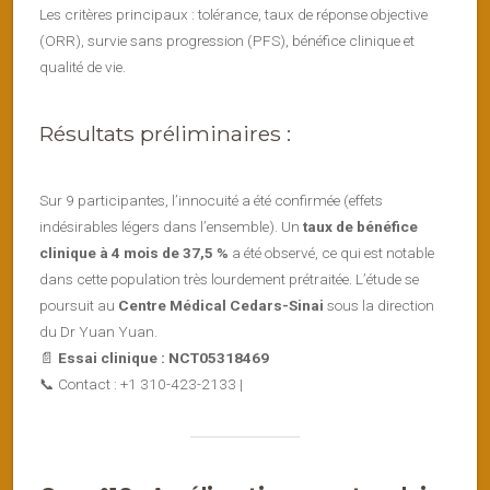
Les critères principaux : tolérance, taux de réponse objective
(ORR), survie sans progression (PFS), bénéfice clinique et
qualité de vie.
Résultats préliminaires :
Sur 9 participantes, l’innocuité a été confirmée (effets
indésirables légers dans l’ensemble). Un
taux de bénéfice
clinique à 4 mois de 37,5 %
a été observé, ce qui est notable
dans cette population très lourdement prétraitée. L’étude se
poursuit au
Centre Médical Cedars-Sinai
sous la direction
du Dr Yuan Yuan.
📄
Essai clinique : NCT05318469
📞 Contact : +1 310-423-2133 |