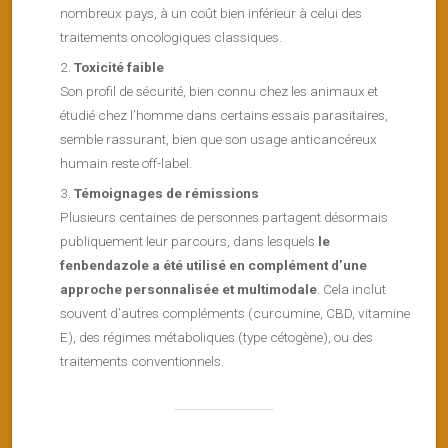
nombreux pays, à un coût bien inférieur à celui des
traitements oncologiques classiques.
Toxicité faible
Son profil de sécurité, bien connu chez les animaux et
étudié chez l’homme dans certains essais parasitaires,
semble rassurant, bien que son usage anticancéreux
humain reste off-label.
Témoignages de rémissions
Plusieurs centaines de personnes partagent désormais
publiquement leur parcours, dans lesquels
le
fenbendazole a été utilisé en complément d’une
approche personnalisée et multimodale
. Cela inclut
souvent d’autres compléments (curcumine, CBD, vitamine
E), des régimes métaboliques (type cétogène), ou des
traitements conventionnels.