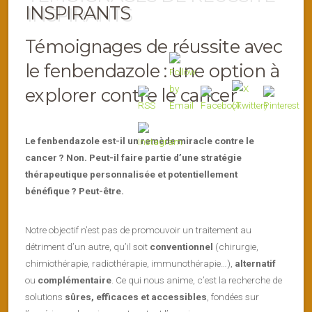
INSPIRANTS
Témoignages de réussite avec
le fenbendazole : une option à
explorer contre le cancer
Le fenbendazole est-il un remède miracle contre le
cancer ? Non. Peut-il faire partie d’une stratégie
thérapeutique personnalisée et potentiellement
bénéfique ? Peut-être.
Notre objectif n’est pas de promouvoir un traitement au
détriment d’un autre, qu’il soit
conventionnel
(chirurgie,
chimiothérapie, radiothérapie, immunothérapie…),
alternatif
ou
complémentaire
. Ce qui nous anime, c’est la recherche de
solutions
sûres, efficaces et accessibles
, fondées sur