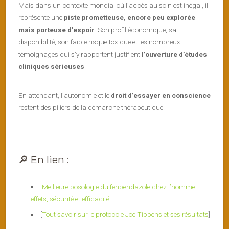
Mais dans un contexte mondial où l’accès au soin est inégal, il
représente une
piste prometteuse, encore peu explorée
mais porteuse d’espoir
. Son profil économique, sa
disponibilité, son faible risque toxique et les nombreux
témoignages qui s’y rapportent justifient
l’ouverture d’études
cliniques sérieuses
.
En attendant, l’autonomie et le
droit d’essayer en conscience
restent des piliers de la démarche thérapeutique.
🔎 En lien :
[
Meilleure posologie du fenbendazole chez l’homme :
effets, sécurité et efficacité
]
[
Tout savoir sur le protocole Joe Tippens et ses résultats
]