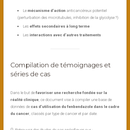
Le
mécanisme d’action
anticancéreux potentiel
(perturbation des microtubules, inhibition de la glycolyse ?)
Les
effets secondaires à long terme
Les
interactions avec d’autres traitements
Compilation de témoignages et
séries de cas
Dans le but de
favoriser une recherche fondée sur la
réalité clinique
, ce document vise à compiler une base de
données de
cas d’utilisation du fenbendazole dans le cadre
du cancer
, classés par type de cancer et par date.
🔍 Retrouvez des études de cas spécifiques sur :