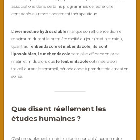
associations dans certains programmes de recherche
consacrés au repositionnement thérapeutique.
L’ivermectine hydrosoluble
marque son efficience diurne
maximum durant la première moitié du jour (matin et midi),
quant au
fenbendazole et mebendazole, ils sont
liposolubles
,
le mebendazole
sera plus efficace en prise
matin et midi, alors que
le fenbendazole
optimisera son
travail durant le sommeil, période donc à prendre totalement en
soirée.
Que disent réellement les
études humaines ?
C’est probablement le point le plus important à comprendre.