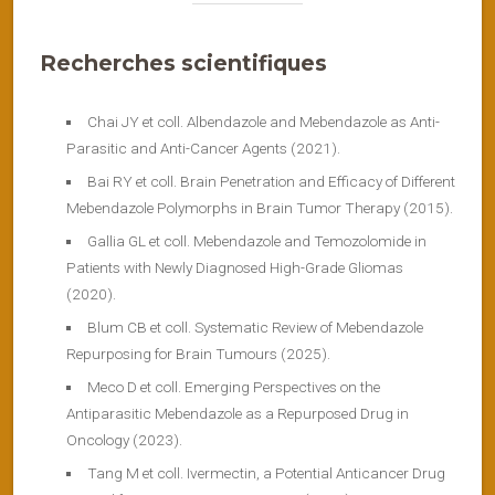
Recherches scientifiques
Chai JY et coll. Albendazole and Mebendazole as Anti-
Parasitic and Anti-Cancer Agents (2021).
Bai RY et coll. Brain Penetration and Efficacy of Different
Mebendazole Polymorphs in Brain Tumor Therapy (2015).
Gallia GL et coll. Mebendazole and Temozolomide in
Patients with Newly Diagnosed High-Grade Gliomas
(2020).
Blum CB et coll. Systematic Review of Mebendazole
Repurposing for Brain Tumours (2025).
Meco D et coll. Emerging Perspectives on the
Antiparasitic Mebendazole as a Repurposed Drug in
Oncology (2023).
Tang M et coll. Ivermectin, a Potential Anticancer Drug