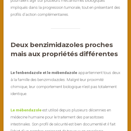
pourraient agir sur plusieurs mécanismes biologiques
impliqués dans la progression tumorale, tout en présentant des
profils d’action complémentaires.
Deux benzimidazoles proches
mais aux propriétés différentes
Le fenbendazole et le mébendazole
appartiennent tous deux
à la famille des benzimidazoles. Malgré leur proximité
chimique, leur comportement biologique n’est pas totalement
identique.
Le mébendazole
est utilisé depuis plusieurs décennies en
médecine humaine pour le traitement des parasitoses
intestinales. Son profil de sécurité est bien documenté et il fait