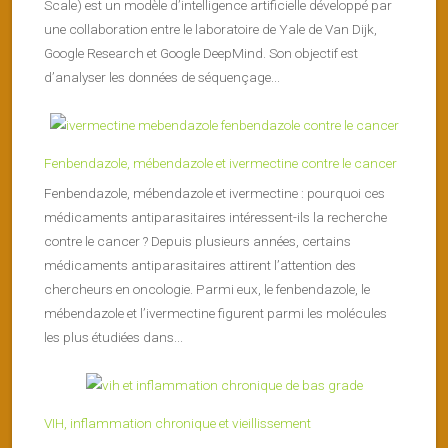
Scale) est un modèle d’intelligence artificielle développé par
une collaboration entre le laboratoire de Yale de Van Dijk,
Google Research et Google DeepMind. Son objectif est
d’analyser les données de séquençage...
Fenbendazole, mébendazole et ivermectine contre le cancer
Fenbendazole, mébendazole et ivermectine : pourquoi ces
médicaments antiparasitaires intéressent-ils la recherche
contre le cancer ? Depuis plusieurs années, certains
médicaments antiparasitaires attirent l’attention des
chercheurs en oncologie. Parmi eux, le fenbendazole, le
mébendazole et l’ivermectine figurent parmi les molécules
les plus étudiées dans...
VIH, inflammation chronique et vieillissement