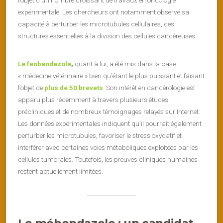
l’objet d’un nombre croissant de travaux en oncologie
expérimentale. Les chercheurs ont notamment observé sa
capacité à perturber les microtubules cellulaires, des
structures essentielles à la division des cellules cancéreuses.
Le fenbendazole
,
quant à lui, a été mis dans la case
« médecine vétérinaire » bien qu’étant le plus puissant et faisant
l’objet de
plus de 50 brevets
. Son intérêt en cancérologie est
apparu plus récemment à travers plusieurs études
précliniques et de nombreux témoignages relayés sur Internet.
Les données expérimentales indiquent qu’il pourrait également
perturber les microtubules, favoriser le stress oxydatif et
interférer avec certaines voies métaboliques exploitées par les
cellules tumorales. Toutefois, les preuves cliniques humaines
restent actuellement limitées.