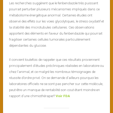
Les recherches suggèrent que le fenbendazole très puissant
pourrait perturber plusieurs mécanismes impliqués dans ce
métabolisme énergétique anormal. Certaines études ont
observé des effets sur les voies glycolytiques, le stress oxydatif et
la stabilité des microtubules cellulaires. Ces observations
apportent des éléments en faveur du fenbendazole qui pourrait
fragiliser certaines cellules tumorales particulièrement
dépendantes du glucose.
Il convient toutefois de rappeler que ces résultats proviennent
principalement d’études précliniques réalisées en laboratoire ou
chez l’animal, et ce malgré les nombreux témoignages de
réussite d’ordre privé. On se demande d’ailleurs pourquoi les
laboratoires officiels ne se sont pas pencher sur cette molécule,
peut-être un manque de rentabilité son cout étant moindre en
rapport d’une chimiothérapie!?
Voir FDA