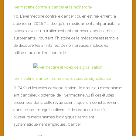
Ivermectine contre le cancer et la recherche
10. L’ivermectine contre le cancer : où en est réellement la
science en 2026 ? L’idée qu’un médicament antiparasitaire
puisse devenir un traitement anticancéreux peut sembler
surprenante. Pourtant, l’histoire de la médecine est remplie
de découvertes similaires. De nombreuses molécules
utilisées aujourd’hui contre le...
Ivermectine, cancer, recherche et voies de signalisation
9. PAK1 et les voies de signalisation : le cœur du mécanisme
anticancéreux potentiel de l’ivermectine Au fil des études
présentées dans cette revue scientifique, un constat revient
sans cesse : malgré la diversité des cancers étudiés,
plusieurs mécanismes biologiques semblent
systématiquement impliqués. Cancer...