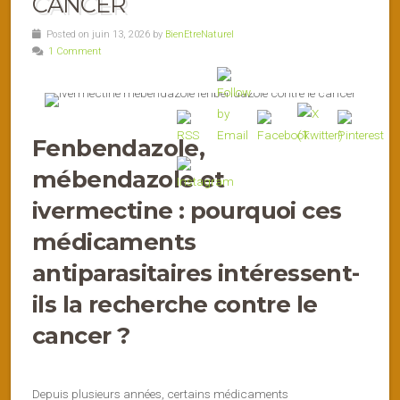
CANCER
Posted on juin 13, 2026 by
BienEtreNaturel
1 Comment
Fenbendazole,
mébendazole et
ivermectine : pourquoi ces
médicaments
antiparasitaires intéressent-
ils la recherche contre le
cancer ?
Depuis plusieurs années, certains médicaments