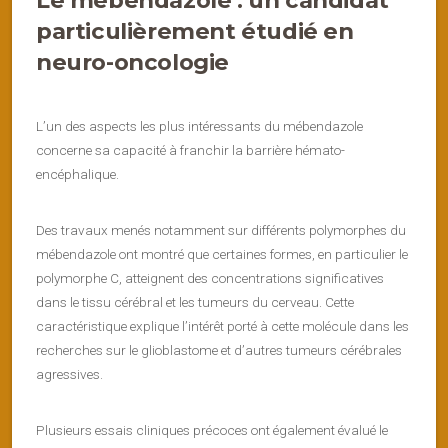
Le mébendazole : un candidat
particulièrement étudié en
neuro-oncologie
L’un des aspects les plus intéressants du mébendazole
concerne sa capacité à franchir la barrière hémato-
encéphalique.
Des travaux menés notamment sur différents polymorphes du
mébendazole ont montré que certaines formes, en particulier le
polymorphe C, atteignent des concentrations significatives
dans le tissu cérébral et les tumeurs du cerveau. Cette
caractéristique explique l’intérêt porté à cette molécule dans les
recherches sur le glioblastome et d’autres tumeurs cérébrales
agressives.
Plusieurs essais cliniques précoces ont également évalué le