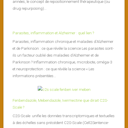
années, le concept de repositionnement thérapeutique (ou
drug repurposing)...
Parasites, inflammation et Alzheimer : quel lien ?
Parasites, inflammation chronique et maladies d’Alzheimer
et de Parkinson : ce que révèle la science Les parasites sont-
ils un facteur oublié des maladies d’Alzheimer et de
Parkinson ? Inflammation chronique, microbiote, oméga-3
et neuroprotection : ce que révèle la science « Les
informations présentées...
Fenbendazole, Mebendazole, Ivermectine que dirait C2S-
Scale ?
C2S-Scale unifie les données transcriptomiques et textuelles
à des échelles sans précédent C2S-Scale (Cell2Sentence-