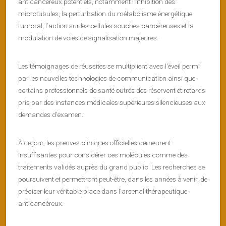
anticancéreux potentiels, notamment l’inhibition des
microtubules, la perturbation du métabolisme énergétique
tumoral, l’action sur les cellules souches cancéreuses et la
modulation de voies de signalisation majeures.
Les témoignages de réussites se multiplient avec l’éveil permi
par les nouvelles technologies de communication ainsi que
certains professionnels de santé outrés des réservent et retards
pris par des instances médicales supérieures silencieuses aux
demandes d’examen.
À ce jour, les preuves cliniques officielles demeurent
insuffisantes pour considérer ces molécules comme des
traitements validés auprès du grand public. Les recherches se
poursuivent et permettront peut-être, dans les années à venir, de
préciser leur véritable place dans l’arsenal thérapeutique
anticancéreux.