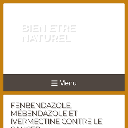
BIEN ETRE
NATUREL
ENERGIE VITALITÉ SANTÉ
NATURELLEMENT
Menu
FENBENDAZOLE,
MÉBENDAZOLE ET
IVERMECTINE CONTRE LE