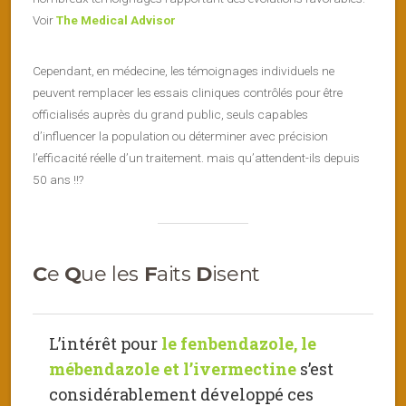
Voir
The Medical Advisor
Cependant, en médecine, les témoignages individuels ne
peuvent remplacer les essais cliniques contrôlés pour être
officialisés auprès du grand public, seuls capables
d’influencer la population ou déterminer avec précision
l’efficacité réelle d’un traitement. mais qu’attendent-ils depuis
50 ans !!?
C
e
Q
ue les
F
aits
D
isent
L’intérêt pour
le fenbendazole, le
mébendazole et l’ivermectine
s’est
considérablement développé ces