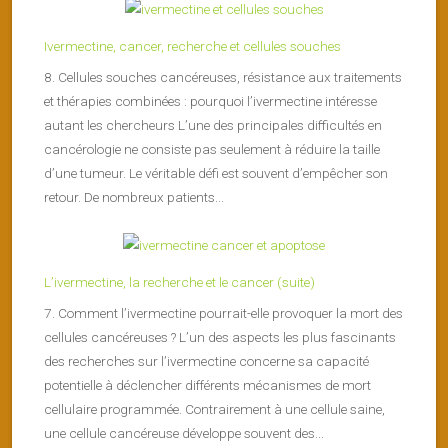
Ivermectine, cancer, recherche et cellules souches
8. Cellules souches cancéreuses, résistance aux traitements
et thérapies combinées : pourquoi l’ivermectine intéresse
autant les chercheurs L’une des principales difficultés en
cancérologie ne consiste pas seulement à réduire la taille
d’une tumeur. Le véritable défi est souvent d’empêcher son
retour. De nombreux patients...
L’ivermectine, la recherche et le cancer (suite)
7. Comment l’ivermectine pourrait-elle provoquer la mort des
cellules cancéreuses ? L’un des aspects les plus fascinants
des recherches sur l’ivermectine concerne sa capacité
potentielle à déclencher différents mécanismes de mort
cellulaire programmée. Contrairement à une cellule saine,
une cellule cancéreuse développe souvent des...