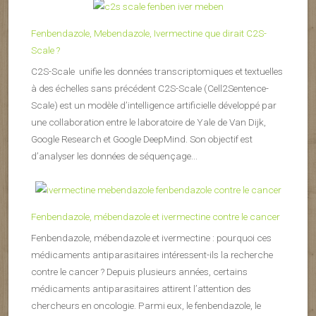
Fenbendazole, Mebendazole, Ivermectine que dirait C2S-
Scale ?
C2S-Scale unifie les données transcriptomiques et textuelles
à des échelles sans précédent C2S-Scale (Cell2Sentence-
Scale) est un modèle d’intelligence artificielle développé par
une collaboration entre le laboratoire de Yale de Van Dijk,
Google Research et Google DeepMind. Son objectif est
d’analyser les données de séquençage...
Fenbendazole, mébendazole et ivermectine contre le cancer
Fenbendazole, mébendazole et ivermectine : pourquoi ces
médicaments antiparasitaires intéressent-ils la recherche
contre le cancer ? Depuis plusieurs années, certains
médicaments antiparasitaires attirent l’attention des
chercheurs en oncologie. Parmi eux, le fenbendazole, le