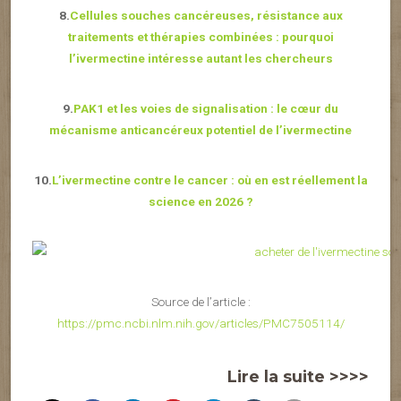
8.
Cellules souches cancéreuses, résistance aux
traitements et thérapies combinées : pourquoi
l’ivermectine intéresse autant les chercheurs
9.
PAK1 et les voies de signalisation : le cœur du
mécanisme anticancéreux potentiel de l’ivermectine
10.
L’ivermectine contre le cancer : où en est réellement la
science en 2026 ?
Source de l’article :
https://pmc.ncbi.nlm.nih.gov/articles/PMC7505114/
Lire la suite >>>>