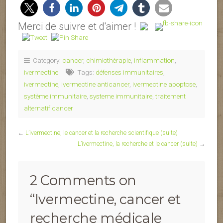
Merci de suivre et d'aimer !
Category:
cancer
,
chimiothérapie
,
inflammation
,
ivermectine
Tags:
défenses immunitaires
,
ivermectine
,
ivermectine anticancer
,
ivermectine apoptose
,
système immunitaire
,
systeme immunitaire
,
traitement
alternatif cancer
←
L’ivermectine, le cancer et la recherche scientifique (suite)
L’ivermectine, la recherche et le cancer (suite)
→
2 Comments on
“
Ivermectine, cancer et
recherche médicale