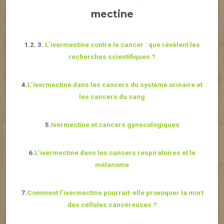
mectine
1.2. 3.
L’ivermectine contre le cancer : que révèlent les
recherches scientifiques ?
4.
L’ivermectine dans les cancers du système urinaire et
les cancers du sang
5.
Ivermectine et cancers gynecologiques
6.
L’ivermectine dans les cancers respiratoires et le
mélanome
7.
Comment l’ivermectine pourrait-elle provoquer la mort
des cellules cancéreuses ?