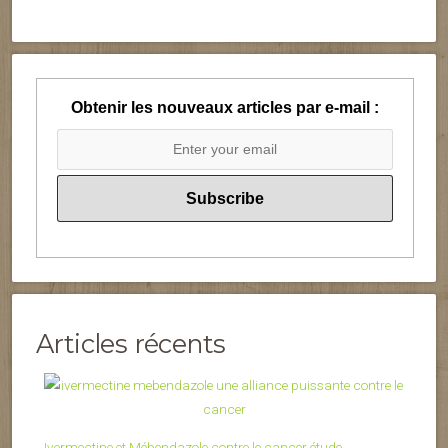
Obtenir les nouveaux articles par e-mail :
Articles récents
Ivermectine et Mébendazole contre le cancer étude