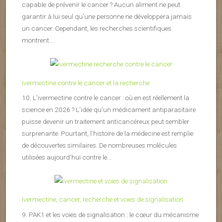
capable de prévenir le cancer ? Aucun aliment ne peut
garantir à lui seul qu’une personne ne développera jamais
un cancer. Cependant, les recherches scientifiques
montrent...
Ivermectine contre le cancer et la recherche
10. L’ivermectine contre le cancer : où en est réellement la
science en 2026 ? L’idée qu’un médicament antiparasitaire
puisse devenir un traitement anticancéreux peut sembler
surprenante. Pourtant, l’histoire de la médecine est remplie
de découvertes similaires. De nombreuses molécules
utilisées aujourd’hui contre le...
Ivermectine, cancer, recherche et voies de signalisation
9. PAK1 et les voies de signalisation : le cœur du mécanisme