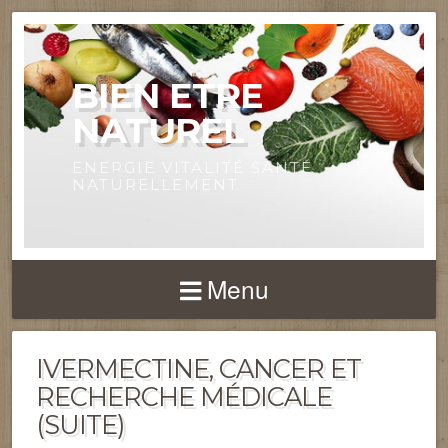
BIEN ETRE
NATUREL
ENERGIE VITALITÉ SANTÉ
NATURELLEMENT
Menu
IVERMECTINE, CANCER ET
RECHERCHE MÉDICALE
(SUITE)