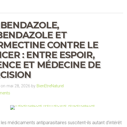
BENDAZOLE,
BENDAZOLE ET
RMECTINE CONTRE LE
CER : ENTRE ESPOIR,
ENCE ET MÉDECINE DE
CISION
on mai 28, 2026 by
BienEtreNaturel
ments
les médicaments antiparasitaires suscitent-ils autant d’intérêt