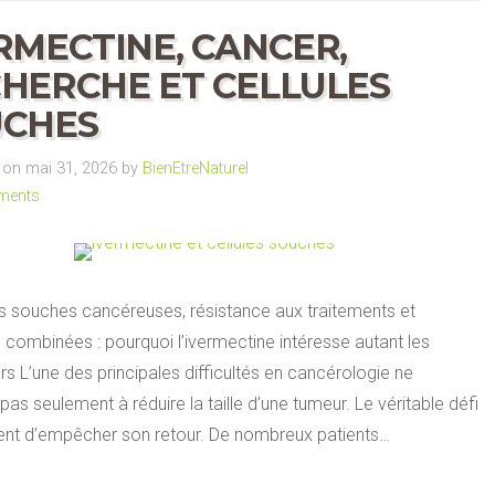
RMECTINE, CANCER,
HERCHE ET CELLULES
UCHES
on mai 31, 2026 by
BienEtreNaturel
ments
es souches cancéreuses, résistance aux traitements et
 combinées : pourquoi l’ivermectine intéresse autant les
s L’une des principales difficultés en cancérologie ne
pas seulement à réduire la taille d’une tumeur. Le véritable défi
ent d’empêcher son retour. De nombreux patients…