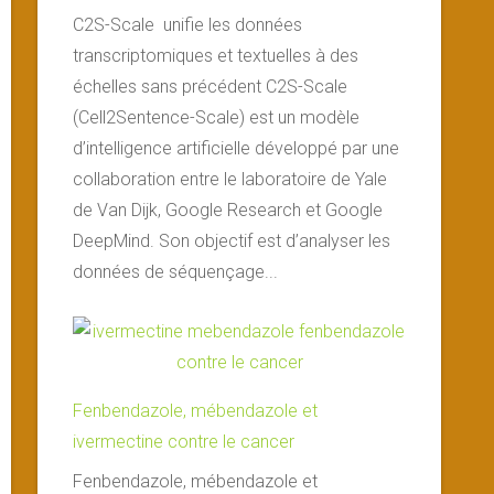
C2S-Scale unifie les données
transcriptomiques et textuelles à des
échelles sans précédent C2S-Scale
(Cell2Sentence-Scale) est un modèle
d’intelligence artificielle développé par une
collaboration entre le laboratoire de Yale
de Van Dijk, Google Research et Google
DeepMind. Son objectif est d’analyser les
données de séquençage...
Fenbendazole, mébendazole et
ivermectine contre le cancer
Fenbendazole, mébendazole et