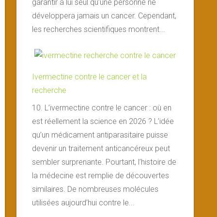
garantir à lui seul qu’une personne ne
développera jamais un cancer. Cependant,
les recherches scientifiques montrent...
Ivermectine contre le cancer et la
recherche
10. L’ivermectine contre le cancer : où en
est réellement la science en 2026 ? L’idée
qu’un médicament antiparasitaire puisse
devenir un traitement anticancéreux peut
sembler surprenante. Pourtant, l’histoire de
la médecine est remplie de découvertes
similaires. De nombreuses molécules
utilisées aujourd’hui contre le...