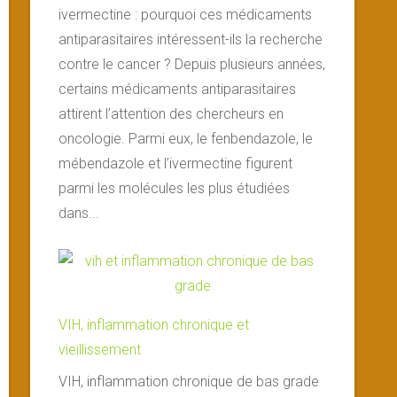
ivermectine : pourquoi ces médicaments
antiparasitaires intéressent-ils la recherche
contre le cancer ? Depuis plusieurs années,
certains médicaments antiparasitaires
attirent l’attention des chercheurs en
oncologie. Parmi eux, le fenbendazole, le
mébendazole et l’ivermectine figurent
parmi les molécules les plus étudiées
dans...
VIH, inflammation chronique et
vieillissement
VIH, inflammation chronique de bas grade