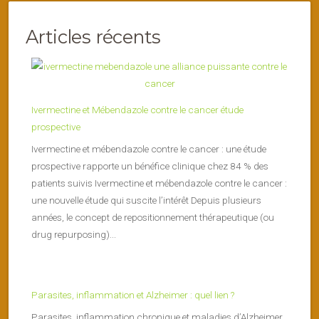
Articles récents
Ivermectine et Mébendazole contre le cancer étude
prospective
Ivermectine et mébendazole contre le cancer : une étude
prospective rapporte un bénéfice clinique chez 84 % des
patients suivis Ivermectine et mébendazole contre le cancer :
une nouvelle étude qui suscite l’intérêt Depuis plusieurs
années, le concept de repositionnement thérapeutique (ou
drug repurposing)...
Parasites, inflammation et Alzheimer : quel lien ?
Parasites, inflammation chronique et maladies d’Alzheimer