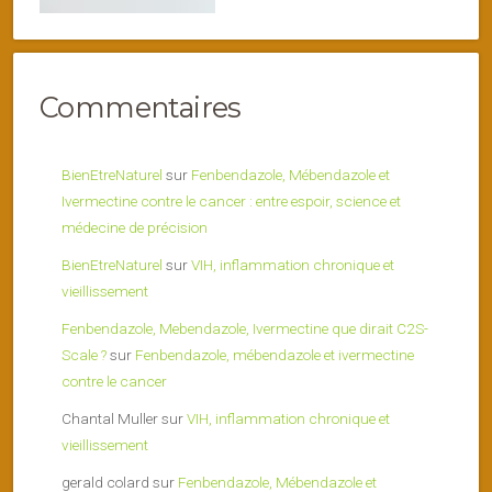
Commentaires
BienEtreNaturel
sur
Fenbendazole, Mébendazole et
Ivermectine contre le cancer : entre espoir, science et
médecine de précision
BienEtreNaturel
sur
VIH, inflammation chronique et
vieillissement
Fenbendazole, Mebendazole, Ivermectine que dirait C2S-
Scale ?
sur
Fenbendazole, mébendazole et ivermectine
contre le cancer
Chantal Muller
sur
VIH, inflammation chronique et
vieillissement
gerald colard
sur
Fenbendazole, Mébendazole et