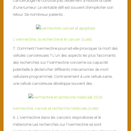
cancérologie ne consiste pas seulement à réduire la taille
d’une tumeur. Le véritable défi est souvent d’empêcher son
retour. De nombreux patients...
L’ivermectine, la recherche et le cancer (suite)
7. Comment l’ivermectine pourrait-elle provoquer la mort des
cellules cancéreuses ? L’un des aspects les plus fascinants
des recherches sur l’ivermectine concerne sa capacité
potentielle à déclencher différents mécanismes de mort
cellulaire programmée. Contrairement à une cellule saine,
une cellule cancéreuse développe souvent des...
Ivermectine, cancer et recherche médicale (suite)
6. L’ivermectine dans les cancers respiratoires et le
mélanome Les recherches sur l’ivermectine se sont