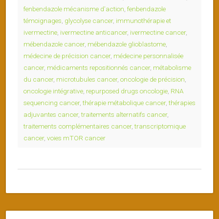
fenbendazole mécanisme d’action
,
fenbendazole
témoignages
,
glycolyse cancer
,
immunothérapie et
ivermectine
,
ivermectine anticancer
,
ivermectine cancer
,
mébendazole cancer
,
mébendazole glioblastome
,
médecine de précision cancer
,
médecine personnalisée
cancer
,
médicaments repositionnés cancer
,
métabolisme
du cancer
,
microtubules cancer
,
oncologie de précision
,
oncologie intégrative
,
repurposed drugs oncologie
,
RNA
sequencing cancer
,
thérapie métabolique cancer
,
thérapies
adjuvantes cancer
,
traitements alternatifs cancer
,
traitements complémentaires cancer
,
transcriptomique
cancer
,
voies mTOR cancer