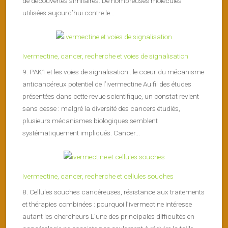
de découvertes similaires. De nombreuses molécules
utilisées aujourd’hui contre le...
Ivermectine, cancer, recherche et voies de signalisation
9. PAK1 et les voies de signalisation : le cœur du mécanisme
anticancéreux potentiel de l’ivermectine Au fil des études
présentées dans cette revue scientifique, un constat revient
sans cesse : malgré la diversité des cancers étudiés,
plusieurs mécanismes biologiques semblent
systématiquement impliqués. Cancer...
Ivermectine, cancer, recherche et cellules souches
8. Cellules souches cancéreuses, résistance aux traitements
et thérapies combinées : pourquoi l’ivermectine intéresse
autant les chercheurs L’une des principales difficultés en