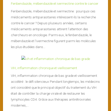
Fenbendazole, mébendazole et ivermectine contre le cancer
Fenbendazole, mébendazole et ivermectine : pourquoi ces
médicaments antiparasitaires intéressent-ils la recherche
contre le cancer ? Depuis plusieurs années, certains
médicaments antiparasitaires attirent l’attention des
chercheurs en oncologie. Parmi eux, le fenbendazole, le
mébendazole et l’ivermectine figurent parmi les molécules
les plus étudiées dans...
VIH, inflammation chronique et vieillissement
VIH, inflammation chronique de bas grade et vieillissement
accéléré : le défi silencieux Pendant longtemps, les médecins
ont considéré que le principal objectif du traitement du VIH
était de contrôler la charge virale et de restaurer les
lymphocytes CD4. Grâce aux thérapies antirétrovirales
modernes,...