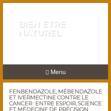
BIEN ETRE
NATUREL
ENERGIE VITALITÉ SANTÉ
NATURELLEMENT
Menu
FENBENDAZOLE, MÉBENDAZOLE
ET IVERMECTINE CONTRE LE
CANCER : ENTRE ESPOIR, SCIENCE
ET MÉDECINE DE PRÉCISION