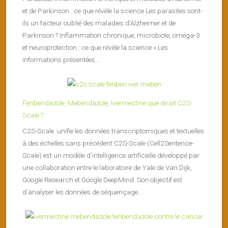
et de Parkinson : ce que révèle la science Les parasites sont-
ils un facteur oublié des maladies d’Alzheimer et de
Parkinson ? Inflammation chronique, microbiote, oméga-3
et neuroprotection : ce que révèle la science « Les
informations présentées...
Fenbendazole, Mebendazole, Ivermectine que dirait C2S-
Scale ?
C2S-Scale unifie les données transcriptomiques et textuelles
à des échelles sans précédent C2S-Scale (Cell2Sentence-
Scale) est un modèle d’intelligence artificielle développé par
une collaboration entre le laboratoire de Yale de Van Dijk,
Google Research et Google DeepMind. Son objectif est
d’analyser les données de séquençage...