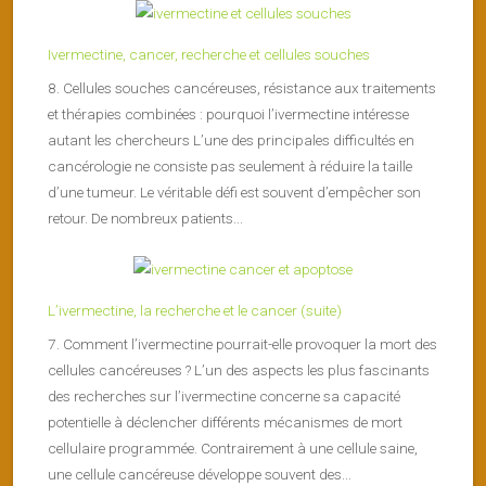
Ivermectine, cancer, recherche et cellules souches
8. Cellules souches cancéreuses, résistance aux traitements
et thérapies combinées : pourquoi l’ivermectine intéresse
autant les chercheurs L’une des principales difficultés en
cancérologie ne consiste pas seulement à réduire la taille
d’une tumeur. Le véritable défi est souvent d’empêcher son
retour. De nombreux patients...
L’ivermectine, la recherche et le cancer (suite)
7. Comment l’ivermectine pourrait-elle provoquer la mort des
cellules cancéreuses ? L’un des aspects les plus fascinants
des recherches sur l’ivermectine concerne sa capacité
potentielle à déclencher différents mécanismes de mort
cellulaire programmée. Contrairement à une cellule saine,
une cellule cancéreuse développe souvent des...