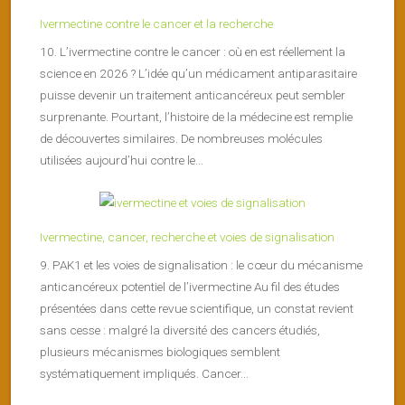
Ivermectine contre le cancer et la recherche
10. L’ivermectine contre le cancer : où en est réellement la
science en 2026 ? L’idée qu’un médicament antiparasitaire
puisse devenir un traitement anticancéreux peut sembler
surprenante. Pourtant, l’histoire de la médecine est remplie
de découvertes similaires. De nombreuses molécules
utilisées aujourd’hui contre le...
Ivermectine, cancer, recherche et voies de signalisation
9. PAK1 et les voies de signalisation : le cœur du mécanisme
anticancéreux potentiel de l’ivermectine Au fil des études
présentées dans cette revue scientifique, un constat revient
sans cesse : malgré la diversité des cancers étudiés,
plusieurs mécanismes biologiques semblent
systématiquement impliqués. Cancer...