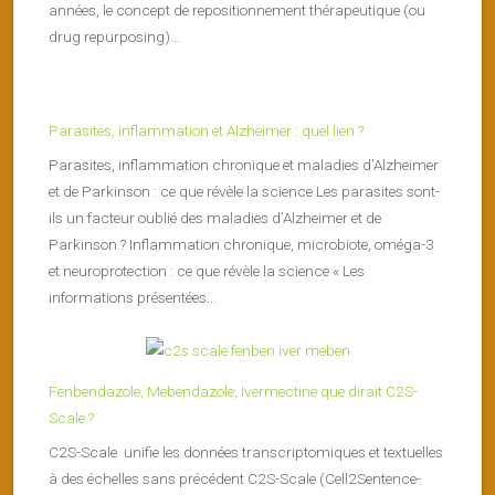
années, le concept de repositionnement thérapeutique (ou
drug repurposing)...
Parasites, inflammation et Alzheimer : quel lien ?
Parasites, inflammation chronique et maladies d’Alzheimer
et de Parkinson : ce que révèle la science Les parasites sont-
ils un facteur oublié des maladies d’Alzheimer et de
Parkinson ? Inflammation chronique, microbiote, oméga-3
et neuroprotection : ce que révèle la science « Les
informations présentées...
Fenbendazole, Mebendazole, Ivermectine que dirait C2S-
Scale ?
C2S-Scale unifie les données transcriptomiques et textuelles
à des échelles sans précédent C2S-Scale (Cell2Sentence-