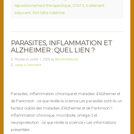
repositionnement thérapeutique
,
STAT3
,
traitement
adjuvant
,
Wnt bêta-caténine
PARASITES, INFLAMMATION ET
ALZHEIMER : QUEL LIEN ?
Posted on juillet 1, 2026 by
BienEtreNaturel
Leave a Comment
Parasites, inflammation chronique et maladies d’Alzheimer et
de Parkinson : ce que révèle la science Les parasites sont-ils un
facteur oublié des maladies d’Alzheimer et de Parkinson ?
Inflammation chronique, microbiote, oméga-3 et
neuroprotection : ce que révèle la science « Les informations
présentées…