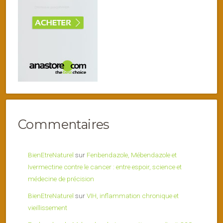
Commentaires
BienEtreNaturel
sur
Fenbendazole, Mébendazole et
Ivermectine contre le cancer : entre espoir, science et
médecine de précision
BienEtreNaturel
sur
VIH, inflammation chronique et
vieillissement