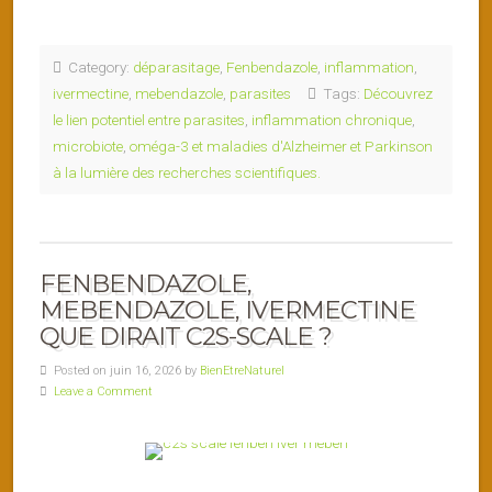
Category:
déparasitage
,
Fenbendazole
,
inflammation
,
ivermectine
,
mebendazole
,
parasites
Tags:
Découvrez
le lien potentiel entre parasites
,
inflammation chronique
,
microbiote
,
oméga-3 et maladies d'Alzheimer et Parkinson
à la lumière des recherches scientifiques.
FENBENDAZOLE,
MEBENDAZOLE, IVERMECTINE
QUE DIRAIT C2S-SCALE ?
Posted on juin 16, 2026 by
BienEtreNaturel
Leave a Comment