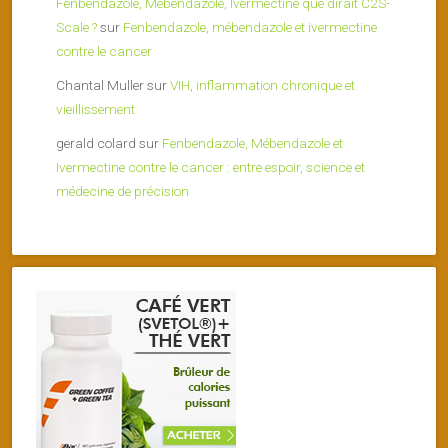
Fenbendazole, Mebendazole, Ivermectine que dirait C2S-
Scale ?
sur
Fenbendazole, mébendazole et ivermectine
contre le cancer
Chantal Muller
sur
VIH, inflammation chronique et
vieillissement
gerald colard
sur
Fenbendazole, Mébendazole et
Ivermectine contre le cancer : entre espoir, science et
médecine de précision