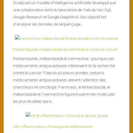
Scale) est un modèle d’intelligence artificielle développé par
une collaboration entre le laboratoire de Yale de Van Dijk,
Google Research et Google DeepMind. Son objectif est
d’analyser les données de séquençage...
Fenbendazole, mébendazole et ivermectine contre le cancer
Fenbendazole, mébendazole et ivermectine : pourquoi ces
médicaments antiparasitaires intéressent-ils la recherche
contre le cancer ? Depuis plusieurs années, certains
médicaments antiparasitaires attirent l’attention des
chercheurs en oncologie. Parmi eux, le fenbendazole, le
mébendazole et l’ivermectine figurent parmi les molécules
les plus étudiées dans...
VIH, inflammation chronique et vieillissement