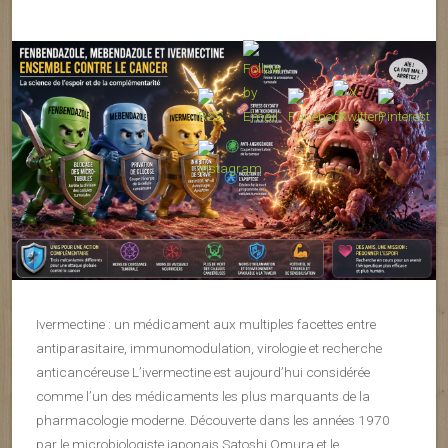
Ivermectine : un médicament aux multiples facettes entre
antiparasitaire, immunomodulation, virologie et recherche
anticancéreuse L’ivermectine est aujourd’hui considérée
comme l’un des médicaments les plus marquants de la
pharmacologie moderne. Découverte dans les années 1970
par le microbiologiste japonais Satoshi Omura et le