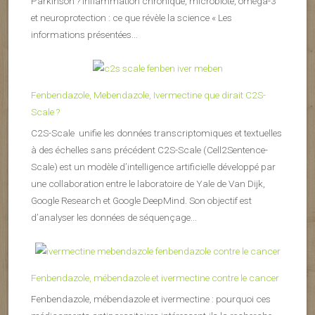
Parkinson ? Inflammation chronique, microbiote, oméga-3
et neuroprotection : ce que révèle la science « Les
informations présentées...
Fenbendazole, Mebendazole, Ivermectine que dirait C2S-
Scale ?
C2S-Scale unifie les données transcriptomiques et textuelles
à des échelles sans précédent C2S-Scale (Cell2Sentence-
Scale) est un modèle d’intelligence artificielle développé par
une collaboration entre le laboratoire de Yale de Van Dijk,
Google Research et Google DeepMind. Son objectif est
d’analyser les données de séquençage...
Fenbendazole, mébendazole et ivermectine contre le cancer
Fenbendazole, mébendazole et ivermectine : pourquoi ces