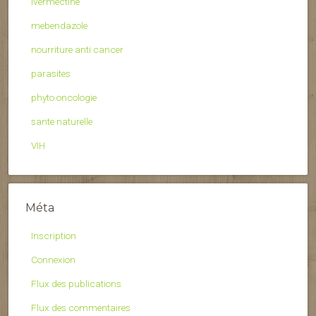
ivermectine
mebendazole
nourriture anti cancer
parasites
phyto oncologie
sante naturelle
VIH
Méta
Inscription
Connexion
Flux des publications
Flux des commentaires