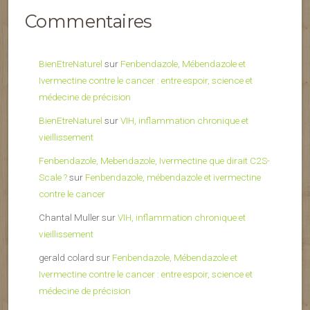
Commentaires
BienEtreNaturel
sur
Fenbendazole, Mébendazole et
Ivermectine contre le cancer : entre espoir, science et
médecine de précision
BienEtreNaturel
sur
VIH, inflammation chronique et
vieillissement
Fenbendazole, Mebendazole, Ivermectine que dirait C2S-
Scale ?
sur
Fenbendazole, mébendazole et ivermectine
contre le cancer
Chantal Muller
sur
VIH, inflammation chronique et
vieillissement
gerald colard
sur
Fenbendazole, Mébendazole et
Ivermectine contre le cancer : entre espoir, science et
médecine de précision