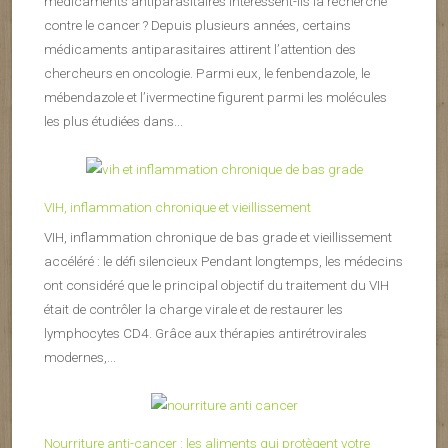
médicaments antiparasitaires intéressent-ils la recherche
contre le cancer ? Depuis plusieurs années, certains
médicaments antiparasitaires attirent l’attention des
chercheurs en oncologie. Parmi eux, le fenbendazole, le
mébendazole et l’ivermectine figurent parmi les molécules
les plus étudiées dans...
VIH, inflammation chronique et vieillissement
VIH, inflammation chronique de bas grade et vieillissement
accéléré : le défi silencieux Pendant longtemps, les médecins
ont considéré que le principal objectif du traitement du VIH
était de contrôler la charge virale et de restaurer les
lymphocytes CD4. Grâce aux thérapies antirétrovirales
modernes,...
Nourriture anti-cancer : les aliments qui protègent votre