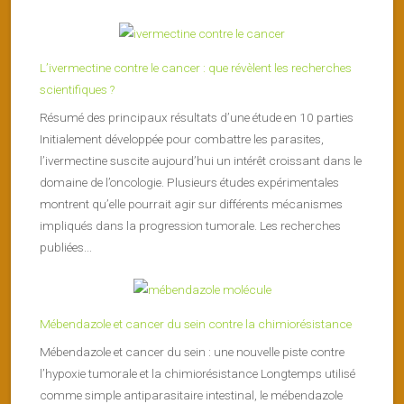
L’ivermectine contre le cancer : que révèlent les recherches
scientifiques ?
Résumé des principaux résultats d’une étude en 10 parties
Initialement développée pour combattre les parasites,
l’ivermectine suscite aujourd’hui un intérêt croissant dans le
domaine de l’oncologie. Plusieurs études expérimentales
montrent qu’elle pourrait agir sur différents mécanismes
impliqués dans la progression tumorale. Les recherches
publiées...
Mébendazole et cancer du sein contre la chimiorésistance
Mébendazole et cancer du sein : une nouvelle piste contre
l’hypoxie tumorale et la chimiorésistance Longtemps utilisé
comme simple antiparasitaire intestinal, le mébendazole