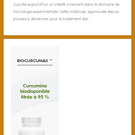
suscite aujourd’hui un intérêt croissant dans le domaine de
l’oncologie expérimentale. Cette molécule, approuvée depuis
plusieurs décennies pour le traitement des...