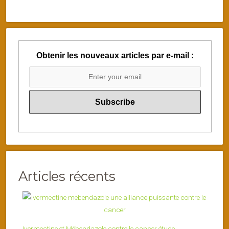
Obtenir les nouveaux articles par e-mail :
Articles récents
Ivermectine et Mébendazole contre le cancer étude