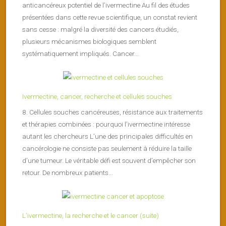
anticancéreux potentiel de l’ivermectine Au fil des études
présentées dans cette revue scientifique, un constat revient
sans cesse : malgré la diversité des cancers étudiés,
plusieurs mécanismes biologiques semblent
systématiquement impliqués. Cancer...
Ivermectine, cancer, recherche et cellules souches
8. Cellules souches cancéreuses, résistance aux traitements
et thérapies combinées : pourquoi l’ivermectine intéresse
autant les chercheurs L’une des principales difficultés en
cancérologie ne consiste pas seulement à réduire la taille
d’une tumeur. Le véritable défi est souvent d’empêcher son
retour. De nombreux patients...
L’ivermectine, la recherche et le cancer (suite)