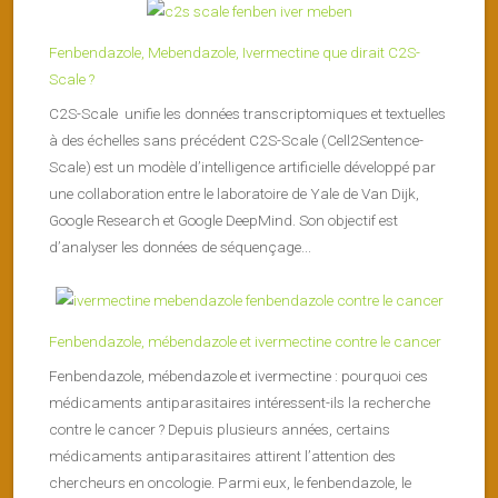
Fenbendazole, Mebendazole, Ivermectine que dirait C2S-
Scale ?
C2S-Scale unifie les données transcriptomiques et textuelles
à des échelles sans précédent C2S-Scale (Cell2Sentence-
Scale) est un modèle d’intelligence artificielle développé par
une collaboration entre le laboratoire de Yale de Van Dijk,
Google Research et Google DeepMind. Son objectif est
d’analyser les données de séquençage...
Fenbendazole, mébendazole et ivermectine contre le cancer
Fenbendazole, mébendazole et ivermectine : pourquoi ces
médicaments antiparasitaires intéressent-ils la recherche
contre le cancer ? Depuis plusieurs années, certains
médicaments antiparasitaires attirent l’attention des
chercheurs en oncologie. Parmi eux, le fenbendazole, le