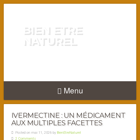
BIEN ETRE
NATUREL
ENERGIE VITALITÉ SANTÉ
NATURELLEMENT
Menu
IVERMECTINE : UN MÉDICAMENT
AUX MULTIPLES FACETTES
Posted on mai 11, 2026 by
BienEtreNaturel
2 Comments