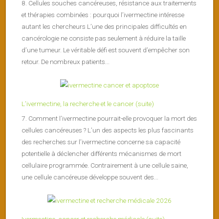
8. Cellules souches cancéreuses, résistance aux traitements
et thérapies combinées : pourquoi l’ivermectine intéresse
autant les chercheurs L’une des principales difficultés en
cancérologie ne consiste pas seulement à réduire la taille
d’une tumeur. Le véritable défi est souvent d’empêcher son
retour. De nombreux patients...
L’ivermectine, la recherche et le cancer (suite)
7. Comment l’ivermectine pourrait-elle provoquer la mort des
cellules cancéreuses ? L’un des aspects les plus fascinants
des recherches sur l’ivermectine concerne sa capacité
potentielle à déclencher différents mécanismes de mort
cellulaire programmée. Contrairement à une cellule saine,
une cellule cancéreuse développe souvent des...
Ivermectine, cancer et recherche médicale (suite)