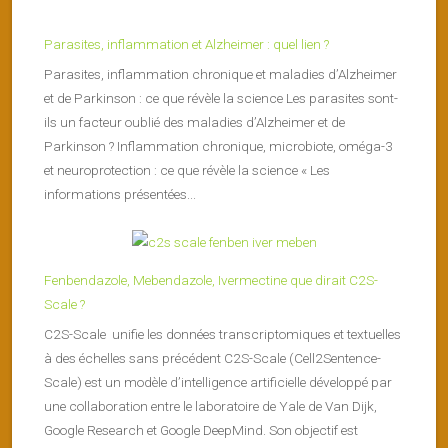
Parasites, inflammation et Alzheimer : quel lien ?
Parasites, inflammation chronique et maladies d’Alzheimer
et de Parkinson : ce que révèle la science Les parasites sont-
ils un facteur oublié des maladies d’Alzheimer et de
Parkinson ? Inflammation chronique, microbiote, oméga-3
et neuroprotection : ce que révèle la science « Les
informations présentées...
Fenbendazole, Mebendazole, Ivermectine que dirait C2S-
Scale ?
C2S-Scale unifie les données transcriptomiques et textuelles
à des échelles sans précédent C2S-Scale (Cell2Sentence-
Scale) est un modèle d’intelligence artificielle développé par
une collaboration entre le laboratoire de Yale de Van Dijk,
Google Research et Google DeepMind. Son objectif est