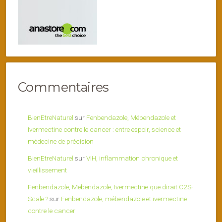
Commentaires
BienEtreNaturel
sur
Fenbendazole, Mébendazole et
Ivermectine contre le cancer : entre espoir, science et
médecine de précision
BienEtreNaturel
sur
VIH, inflammation chronique et
vieillissement
Fenbendazole, Mebendazole, Ivermectine que dirait C2S-
Scale ?
sur
Fenbendazole, mébendazole et ivermectine
contre le cancer