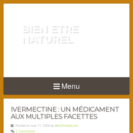
BIEN ETRE
NATUREL
ENERGIE VITALITÉ SANTÉ
NATURELLEMENT
Menu
IVERMECTINE : UN MÉDICAMENT
AUX MULTIPLES FACETTES
Posted on mai 11, 2026 by
BienEtreNaturel
2 Comments