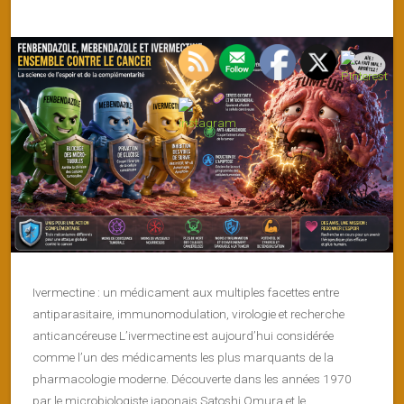
Ivermectine : un médicament aux multiples facettes entre
antiparasitaire, immunomodulation, virologie et recherche
anticancéreuse L’ivermectine est aujourd’hui considérée
comme l’un des médicaments les plus marquants de la
pharmacologie moderne. Découverte dans les années 1970
par le microbiologiste japonais Satoshi Omura et le