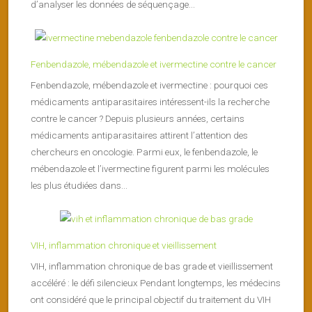
d’analyser les données de séquençage...
Fenbendazole, mébendazole et ivermectine contre le cancer
Fenbendazole, mébendazole et ivermectine : pourquoi ces
médicaments antiparasitaires intéressent-ils la recherche
contre le cancer ? Depuis plusieurs années, certains
médicaments antiparasitaires attirent l’attention des
chercheurs en oncologie. Parmi eux, le fenbendazole, le
mébendazole et l’ivermectine figurent parmi les molécules
les plus étudiées dans...
VIH, inflammation chronique et vieillissement
VIH, inflammation chronique de bas grade et vieillissement
accéléré : le défi silencieux Pendant longtemps, les médecins
ont considéré que le principal objectif du traitement du VIH