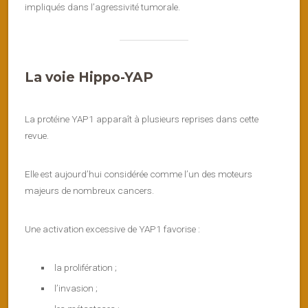
impliqués dans l’agressivité tumorale.
La voie Hippo-YAP
La protéine YAP1 apparaît à plusieurs reprises dans cette
revue.
Elle est aujourd’hui considérée comme l’un des moteurs
majeurs de nombreux cancers.
Une activation excessive de YAP1 favorise :
la prolifération ;
l’invasion ;