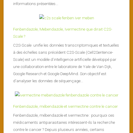
informations présentées...
Fenbendazole, Mebendazole, Ivermectine que dirait C2S-
Scale ?
C2S-Scale unifie les données transcriptomiques et textuelles
à des échelles sans précédent C2S-Scale (Cell2Sentence-
Scale) est un modèle d’intelligence artificielle développé par
une collaboration entre le laboratoire de Yale de Van Dijk,
Google Research et Google DeepMind. Son objectif est
d’analyser les données de séquençage...
Fenbendazole, mébendazole et ivermectine contre le cancer
Fenbendazole, mébendazole et ivermectine : pourquoi ces
médicaments antiparasitaires intéressent-ils la recherche
contre le cancer ? Depuis plusieurs années, certains