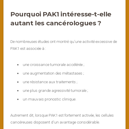
Pourquoi PAK1 intéresse-t-elle
autant les cancérologues ?
De nombreuses études ont montré qu’une activité excessive de
PAK1 est associée à :
une croissance tumorale accélérée ;
une augmentation des métastases ;
une résistance aux traitements ;
une plus grande agressivité tumorale ;
un mauvais pronostic clinique.
Autrement dit, lorsque PAK1 est fortement activée, les cellules
cancéreuses disposent d’un avantage considérable.