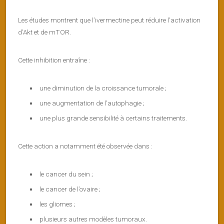
Les études montrent que l’ivermectine peut réduire l’activation
d’Akt et de mTOR.
Cette inhibition entraîne :
une diminution de la croissance tumorale ;
une augmentation de l’autophagie ;
une plus grande sensibilité à certains traitements.
Cette action a notamment été observée dans :
le cancer du sein ;
le cancer de l’ovaire ;
les gliomes ;
plusieurs autres modèles tumoraux.