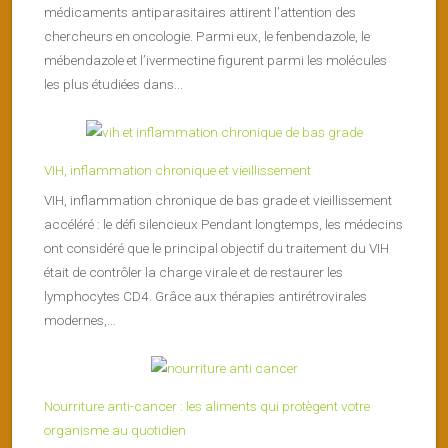
médicaments antiparasitaires attirent l’attention des
chercheurs en oncologie. Parmi eux, le fenbendazole, le
mébendazole et l’ivermectine figurent parmi les molécules
les plus étudiées dans...
VIH, inflammation chronique et vieillissement
VIH, inflammation chronique de bas grade et vieillissement
accéléré : le défi silencieux Pendant longtemps, les médecins
ont considéré que le principal objectif du traitement du VIH
était de contrôler la charge virale et de restaurer les
lymphocytes CD4. Grâce aux thérapies antirétrovirales
modernes,...
Nourriture anti-cancer : les aliments qui protègent votre
organisme au quotidien