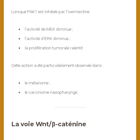
Lorsque PAK1 est inhibée par l’ivermectine :
l’activité de MEK diminue ;
l’activité d’ERK diminue ;
la prolifération tumorale ralentit.
Cette action a été particulièrement observée dans :
le mélanome ;
le carcinome nasopharyngé.
La voie Wnt/β-caténine