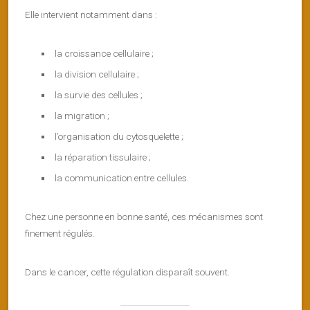
Elle intervient notamment dans :
la croissance cellulaire ;
la division cellulaire ;
la survie des cellules ;
la migration ;
l’organisation du cytosquelette ;
la réparation tissulaire ;
la communication entre cellules.
Chez une personne en bonne santé, ces mécanismes sont
finement régulés.
Dans le cancer, cette régulation disparaît souvent.