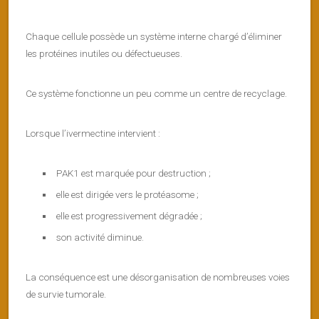
Chaque cellule possède un système interne chargé d’éliminer
les protéines inutiles ou défectueuses.
Ce système fonctionne un peu comme un centre de recyclage.
Lorsque l’ivermectine intervient :
PAK1 est marquée pour destruction ;
elle est dirigée vers le protéasome ;
elle est progressivement dégradée ;
son activité diminue.
La conséquence est une désorganisation de nombreuses voies
de survie tumorale.