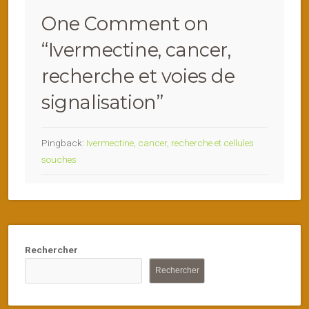
One Comment on
“
Ivermectine, cancer,
recherche et voies de
signalisation
”
Pingback:
Ivermectine, cancer, recherche et cellules
souches
Rechercher
Rechercher