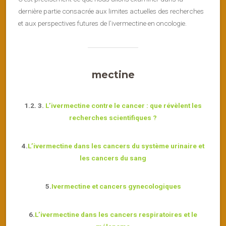
dernière partie consacrée aux limites actuelles des recherches
et aux perspectives futures de l’ivermectine en oncologie.
mectine
1.2. 3.
L’ivermectine contre le cancer : que révèlent les
recherches scientifiques ?
4.
L’ivermectine dans les cancers du système urinaire et
les cancers du sang
5.
Ivermectine et cancers gynecologiques
6.
L’ivermectine dans les cancers respiratoires et le