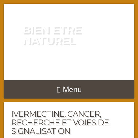
BIEN ETRE
NATUREL
ENERGIE VITALITÉ SANTÉ
NATURELLEMENT
Menu
IVERMECTINE, CANCER,
RECHERCHE ET VOIES DE
SIGNALISATION