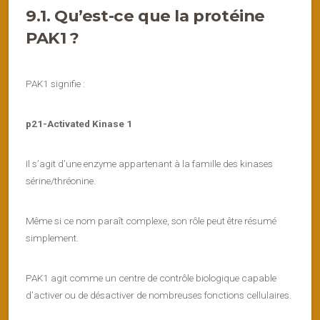
9.1. Qu’est-ce que la protéine
PAK1 ?
PAK1 signifie :
p21-Activated Kinase 1
Il s’agit d’une enzyme appartenant à la famille des kinases
sérine/thréonine.
Même si ce nom paraît complexe, son rôle peut être résumé
simplement.
PAK1 agit comme un centre de contrôle biologique capable
d’activer ou de désactiver de nombreuses fonctions cellulaires.