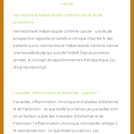
Ivermectine et Mébendazole contre le cancer étude
prospective
Ivermectine et mébendazole contre le cancer : une étude
prospective rapporte un bénéfice clinique chez 84 % des
patients suivis Ivermectine et mébendazole contre le cancer :
une nouvelle étude qui suscite l’intérêt Depuis plusieurs
années, le concept de repositionnement thérapeutique (ou
drug repurposing)...
Parasites, inflammation et Alzheimer : quel lien ?
Parasites, inflammation chronique et maladies d’Alzheimer
et de Parkinson : ce que révèle la science Les parasites sont-
ils un facteur oublié des maladies d’Alzheimer et de
Parkinson ? Inflammation chronique, microbiote, oméga-3
et neuroprotection : ce que révèle la science « Les