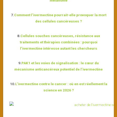
mélanome
7.
Comment l’ivermectine pourrait-elle provoquer la mort
des cellules cancéreuses ?
8.
Cellules souches cancéreuses, résistance aux
traitements et thérapies combinées : pourquoi
l’ivermectine intéresse autant les chercheurs
9.
PAK1 et les voies de signalisation : le cœur du
mécanisme anticancéreux potentiel de l’ivermectine
10.
L’ivermectine contre le cancer : où en est réellement la
science en 2026 ?