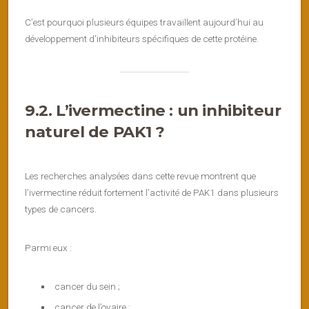
C’est pourquoi plusieurs équipes travaillent aujourd’hui au
développement d’inhibiteurs spécifiques de cette protéine.
9.2. L’ivermectine : un inhibiteur
naturel de PAK1 ?
Les recherches analysées dans cette revue montrent que
l’ivermectine réduit fortement l’activité de PAK1 dans plusieurs
types de cancers.
Parmi eux :
cancer du sein ;
cancer de l’ovaire ;