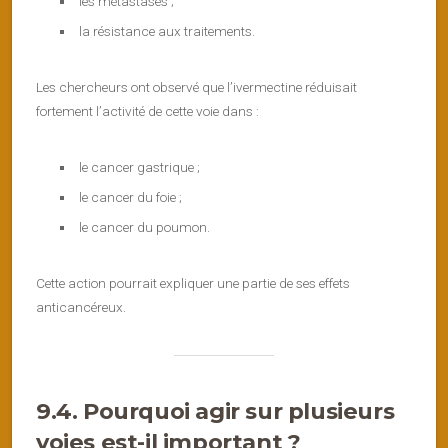
les métastases ;
la résistance aux traitements.
Les chercheurs ont observé que l’ivermectine réduisait
fortement l’activité de cette voie dans :
le cancer gastrique ;
le cancer du foie ;
le cancer du poumon.
Cette action pourrait expliquer une partie de ses effets
anticancéreux.
9.4. Pourquoi agir sur plusieurs
voies est-il important ?