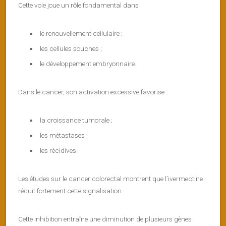
Cette voie joue un rôle fondamental dans :
le renouvellement cellulaire ;
les cellules souches ;
le développement embryonnaire.
Dans le cancer, son activation excessive favorise :
la croissance tumorale ;
les métastases ;
les récidives.
Les études sur le cancer colorectal montrent que l’ivermectine
réduit fortement cette signalisation.
Cette inhibition entraîne une diminution de plusieurs gènes