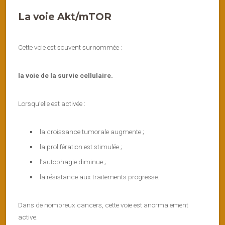
La voie Akt/mTOR
Cette voie est souvent surnommée :
la voie de la survie cellulaire.
Lorsqu’elle est activée :
la croissance tumorale augmente ;
la prolifération est stimulée ;
l’autophagie diminue ;
la résistance aux traitements progresse.
Dans de nombreux cancers, cette voie est anormalement
active.