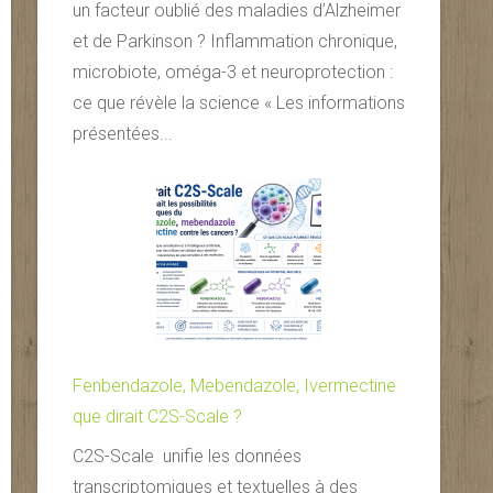
un facteur oublié des maladies d’Alzheimer
et de Parkinson ? Inflammation chronique,
microbiote, oméga-3 et neuroprotection :
ce que révèle la science « Les informations
présentées...
Fenbendazole, Mebendazole, Ivermectine
que dirait C2S-Scale ?
C2S-Scale unifie les données
transcriptomiques et textuelles à des