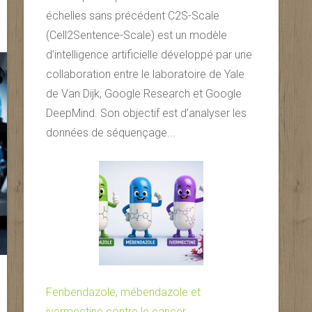
échelles sans précédent C2S-Scale
(Cell2Sentence-Scale) est un modèle
d’intelligence artificielle développé par une
collaboration entre le laboratoire de Yale
de Van Dijk, Google Research et Google
DeepMind. Son objectif est d’analyser les
données de séquençage...
Fenbendazole, mébendazole et
ivermectine contre le cancer