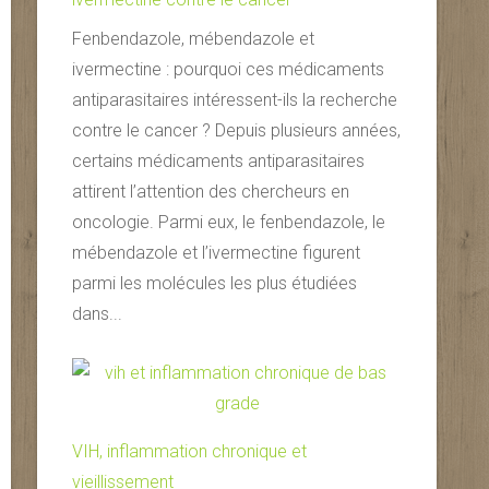
Fenbendazole, mébendazole et
ivermectine : pourquoi ces médicaments
antiparasitaires intéressent-ils la recherche
contre le cancer ? Depuis plusieurs années,
certains médicaments antiparasitaires
attirent l’attention des chercheurs en
oncologie. Parmi eux, le fenbendazole, le
mébendazole et l’ivermectine figurent
parmi les molécules les plus étudiées
dans...
VIH, inflammation chronique et
vieillissement