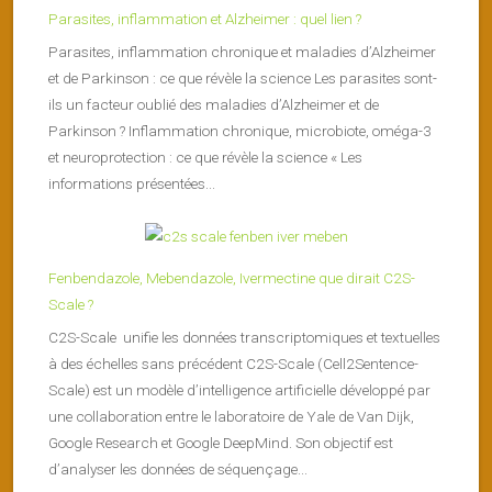
Parasites, inflammation et Alzheimer : quel lien ?
Parasites, inflammation chronique et maladies d’Alzheimer
et de Parkinson : ce que révèle la science Les parasites sont-
ils un facteur oublié des maladies d’Alzheimer et de
Parkinson ? Inflammation chronique, microbiote, oméga-3
et neuroprotection : ce que révèle la science « Les
informations présentées...
Fenbendazole, Mebendazole, Ivermectine que dirait C2S-
Scale ?
C2S-Scale unifie les données transcriptomiques et textuelles
à des échelles sans précédent C2S-Scale (Cell2Sentence-
Scale) est un modèle d’intelligence artificielle développé par
une collaboration entre le laboratoire de Yale de Van Dijk,
Google Research et Google DeepMind. Son objectif est
d’analyser les données de séquençage...