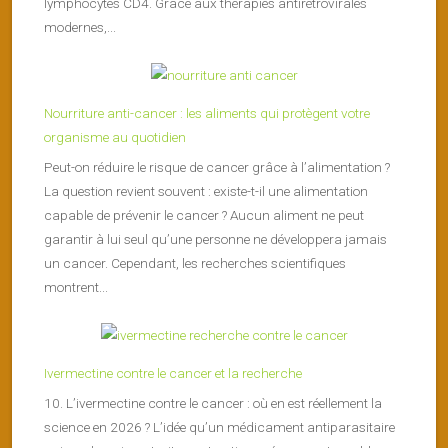
lymphocytes CD4. Grâce aux thérapies antirétrovirales
modernes,...
Nourriture anti-cancer : les aliments qui protègent votre
organisme au quotidien
Peut-on réduire le risque de cancer grâce à l’alimentation ?
La question revient souvent : existe-t-il une alimentation
capable de prévenir le cancer ? Aucun aliment ne peut
garantir à lui seul qu’une personne ne développera jamais
un cancer. Cependant, les recherches scientifiques
montrent...
Ivermectine contre le cancer et la recherche
10. L’ivermectine contre le cancer : où en est réellement la
science en 2026 ? L’idée qu’un médicament antiparasitaire