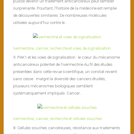
puisse devenir un traitement anticancéreux peut sembler
surprenante. Pourtant, l’histoire de la médecine est remplie
de découvertes similaires. De nombreuses molécules
utilisées aujourd’hui contre le...
Ivermectine, cancer, recherche et voies de signalisation
9. PAK1 et les voies de signalisation : le cœur du mécanisme
anticancéreux potentiel de l’ivermectine Au fil des études
présentées dans cette revue scientifique, un constat revient
sans cesse : malgré la diversité des cancers étudiés,
plusieurs mécanismes biologiques semblent
systématiquement impliqués. Cancer...
Ivermectine, cancer, recherche et cellules souches
8. Cellules souches cancéreuses, résistance aux traitements