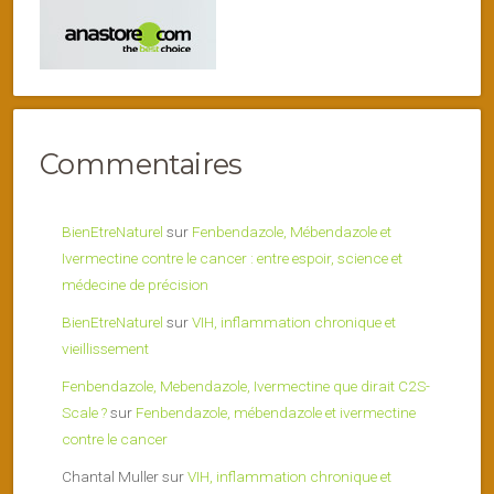
Commentaires
BienEtreNaturel
sur
Fenbendazole, Mébendazole et
Ivermectine contre le cancer : entre espoir, science et
médecine de précision
BienEtreNaturel
sur
VIH, inflammation chronique et
vieillissement
Fenbendazole, Mebendazole, Ivermectine que dirait C2S-
Scale ?
sur
Fenbendazole, mébendazole et ivermectine
contre le cancer
Chantal Muller
sur
VIH, inflammation chronique et