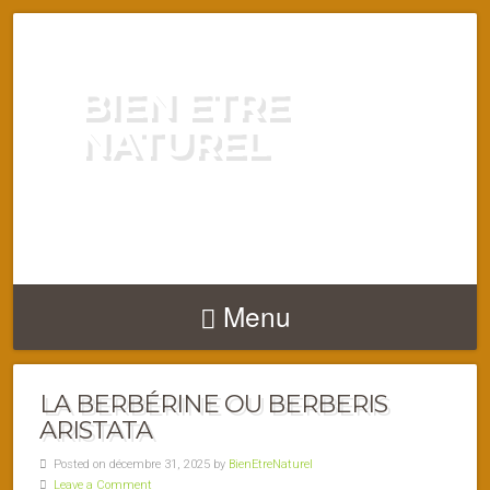
BIEN ETRE
NATUREL
ENERGIE VITALITÉ SANTÉ
NATURELLEMENT
Menu
LA BERBÉRINE OU BERBERIS
ARISTATA
Posted on décembre 31, 2025 by
BienEtreNaturel
Leave a Comment