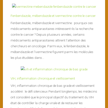
Fenbendazole, mébendazole et ivermectine contre le cancer
Fenbendazole, mébendazole et ivermectine : pourquoi ces
médicaments antiparasitaires intéressent-ils la recherche
contre le cancer ? Depuis plusieurs années, certains
médicaments antiparasitaires attirent l’attention des
chercheurs en oncologie. Parmi eux, le fenbendazole, le
mébendazole et l’ivermectine figurent parmi les molécules
les plus étudiées dans...
VIH, inflammation chronique et vieillissement
VIH, inflammation chronique de bas grade et vieillissement
accéléré : le défi silencieux Pendant longtemps, les médecins
ont considéré que le principal objectif du traitement du VIH
était de contrôler la charge virale et de restaurer les