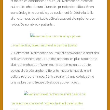
et thérapies combinées : pourquoi l’ivermectine intéresse
autant les chercheurs L’une des principales difficultés en
cancérologie ne consiste pas seulement à réduire la taille
d’une tumeur. Le véritable défi est souvent d’empêcher son
retour. De nombreux patients...
L’ivermectine, la recherche et le cancer (suite)
7. Comment l’ivermectine pourrait-elle provoquer la mort des
cellules cancéreuses ? L’un des aspects les plus fascinants
des recherches sur l’ivermectine concerne sa capacité
potentielle à déclencher différents mécanismes de mort
cellulaire programmée. Contrairement à une cellule saine,
une cellule cancéreuse développe souvent des...
Ivermectine, cancer et recherche médicale (suite)