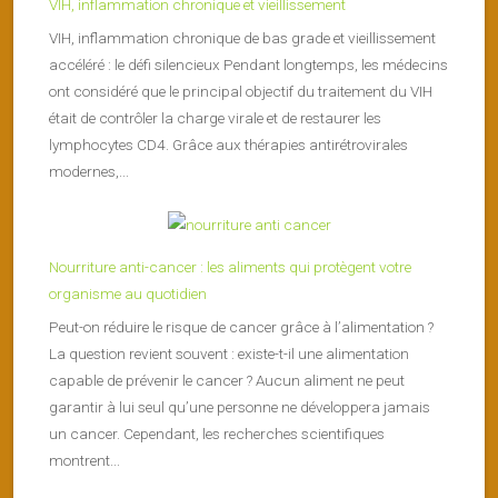
VIH, inflammation chronique et vieillissement
VIH, inflammation chronique de bas grade et vieillissement
accéléré : le défi silencieux Pendant longtemps, les médecins
ont considéré que le principal objectif du traitement du VIH
était de contrôler la charge virale et de restaurer les
lymphocytes CD4. Grâce aux thérapies antirétrovirales
modernes,...
Nourriture anti-cancer : les aliments qui protègent votre
organisme au quotidien
Peut-on réduire le risque de cancer grâce à l’alimentation ?
La question revient souvent : existe-t-il une alimentation
capable de prévenir le cancer ? Aucun aliment ne peut
garantir à lui seul qu’une personne ne développera jamais
un cancer. Cependant, les recherches scientifiques
montrent...