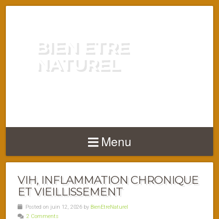
BIEN ETRE
NATUREL
ENERGIE VITALITÉ SANTÉ
NATURELLEMENT
Menu
VIH, INFLAMMATION CHRONIQUE
ET VIEILLISSEMENT
Posted on juin 12, 2026 by
BienEtreNaturel
2 Comments