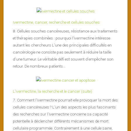
Ivermectine, cancer, recherche et cellules souches
8. Cellules souches cancéreuses, résistance aux traitements
et thérapies combinées : pourquoi l’ivermectine intéresse
autant les chercheurs L’une des principales difficultés en
cancérologie ne consiste pas seulement à réduire la taille
d’une tumeur. Le véritable défi est souvent d’empêcher son
retour. De nombreux patients...
L’ivermectine, la recherche et le cancer (suite)
7. Comment l’ivermectine pourrait-elle provoquer la mort des
cellules cancéreuses ? L’un des aspects les plus fascinants
des recherches sur l’ivermectine concerne sa capacité
potentielle à déclencher différents mécanismes de mort
cellulaire programmée. Contrairement à une cellule saine,