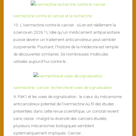
Ivermectine contre le cancer et la recherche
10. L’ivermectine contre le cancer : où en est réellement la
science en 2026 ? L’idée qu’un médicament antiparasitaire
puisse devenir un traitement anticancéreux peut sembler
surprenante. Pourtant, l’histoire de la médecine est remplie
de découvertes similaires. De nombreuses molécules
utilisées aujourd’hui contre le...
Ivermectine, cancer, recherche et voies de signalisation
9. PAK1 et les voies de signalisation : le cœur du mécanisme
anticancéreux potentiel de l’ivermectine Au fil des études
présentées dans cette revue scientifique, un constat revient
sans cesse : malgré la diversité des cancers étudiés,
plusieurs mécanismes biologiques semblent
systématiquement impliqués. Cancer...