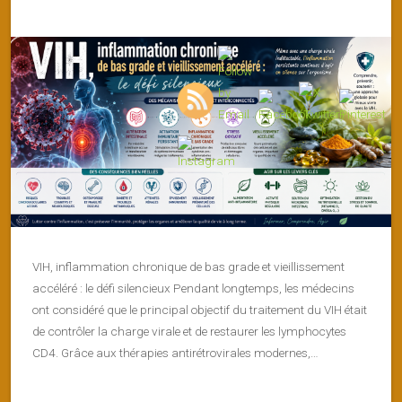
VIH, inflammation chronique de bas grade et vieillissement
accéléré : le défi silencieux Pendant longtemps, les médecins
ont considéré que le principal objectif du traitement du VIH était
de contrôler la charge virale et de restaurer les lymphocytes
CD4. Grâce aux thérapies antirétrovirales modernes,…