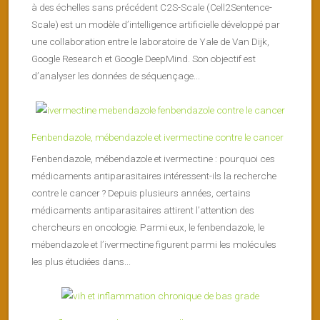
à des échelles sans précédent C2S-Scale (Cell2Sentence-
Scale) est un modèle d’intelligence artificielle développé par
une collaboration entre le laboratoire de Yale de Van Dijk,
Google Research et Google DeepMind. Son objectif est
d’analyser les données de séquençage...
Fenbendazole, mébendazole et ivermectine contre le cancer
Fenbendazole, mébendazole et ivermectine : pourquoi ces
médicaments antiparasitaires intéressent-ils la recherche
contre le cancer ? Depuis plusieurs années, certains
médicaments antiparasitaires attirent l’attention des
chercheurs en oncologie. Parmi eux, le fenbendazole, le
mébendazole et l’ivermectine figurent parmi les molécules
les plus étudiées dans...