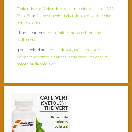
Fenbendazole, Mebendazole, Ivermectine que dirait C2S-
Scale ?
sur
Fenbendazole, mébendazole et ivermectine
contre le cancer
Chantal Muller
sur
VIH, inflammation chronique et
vieillissement
gerald colard
sur
Fenbendazole, Mébendazole et
Ivermectine contre le cancer : entre espoir, science et
médecine de précision