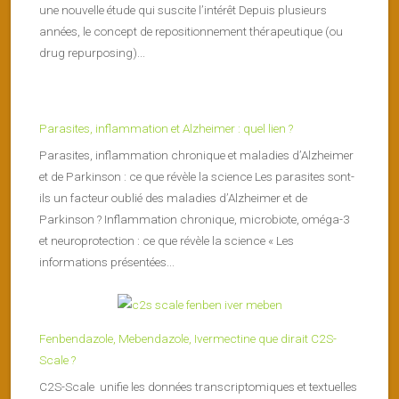
une nouvelle étude qui suscite l’intérêt Depuis plusieurs
années, le concept de repositionnement thérapeutique (ou
drug repurposing)...
Parasites, inflammation et Alzheimer : quel lien ?
Parasites, inflammation chronique et maladies d’Alzheimer
et de Parkinson : ce que révèle la science Les parasites sont-
ils un facteur oublié des maladies d’Alzheimer et de
Parkinson ? Inflammation chronique, microbiote, oméga-3
et neuroprotection : ce que révèle la science « Les
informations présentées...
Fenbendazole, Mebendazole, Ivermectine que dirait C2S-
Scale ?
C2S-Scale unifie les données transcriptomiques et textuelles