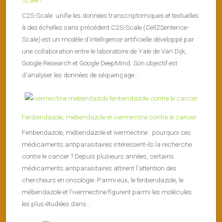
C2S-Scale unifie les données transcriptomiques et textuelles
à des échelles sans précédent C2S-Scale (Cell2Sentence-
Scale) est un modèle d’intelligence artificielle développé par
une collaboration entre le laboratoire de Yale de Van Dijk,
Google Research et Google DeepMind. Son objectif est
d’analyser les données de séquençage...
Fenbendazole, mébendazole et ivermectine contre le cancer
Fenbendazole, mébendazole et ivermectine : pourquoi ces
médicaments antiparasitaires intéressent-ils la recherche
contre le cancer ? Depuis plusieurs années, certains
médicaments antiparasitaires attirent l’attention des
chercheurs en oncologie. Parmi eux, le fenbendazole, le
mébendazole et l’ivermectine figurent parmi les molécules
les plus étudiées dans...