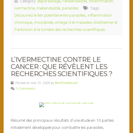
Category:
déparasitage
,
Fenbendazole
,
inflammation
,
ivermectine
,
mebendazole
,
parasites
Tags:
Découvrez le lien potentiel entre parasites
,
inflammation
chronique
,
microbiote
,
oméga-3 et maladies d'Alzheimer et
Parkinson à la lumière des recherches scientifiques.
L’IVERMECTINE CONTRE LE
CANCER : QUE RÉVÈLENT LES
RECHERCHES SCIENTIFIQUES ?
Posted on mai 31, 2026 by
BienEtreNaturel
5 Comments
Résumé des principaux résultats d’une étude en 10 parties
Initialement développée pour combattre les parasites,