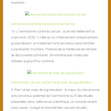
montrent...
Ivermectine contre le cancer et la recherche
10. L’ivermectine contre le cancer : où en est réellement la
science en 2026 ? L’idée qu’un médicament antiparasitaire
puisse devenir un traitement anticancéreux peut sembler
surprenante. Pourtant, l’histoire de la médecine est remplie
de découvertes similaires. De nombreuses molécules
utilisées aujourd’hui contre le...
Ivermectine, cancer, recherche et voies de signalisation
9. PAK1 et les voies de signalisation : le cœur du mécanisme
anticancéreux potentiel de l’ivermectine Au fil des études
présentées dans cette revue scientifique, un constat revient
sans cesse : malgré la diversité des cancers étudiés,