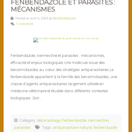
FENBENDAZOLE ET PARASITES :
MÉCANISMES
Posted on avril 6, 2026 by
BienEtreNaturel
1 Comment
Fenbendazole, Ivermectine et parasites : mécanismes,
efficacité et enjeux biologiques Une molécule issue des
benzimidazoles au cœur des stratégies antiparasitaires Le
fenbendazole appartient à la famille des benzimidazoles, une
classe d’agents antiparasitaires largement utilisée en
médecine vétérinaire et étudiée dans différents contextes
biologiques. Son…
Category:
déparasitage
,
Fenbendazole
,
ivermectine
,
parasites
Tags:
antiparasitaire naturel
,
fenbendazole