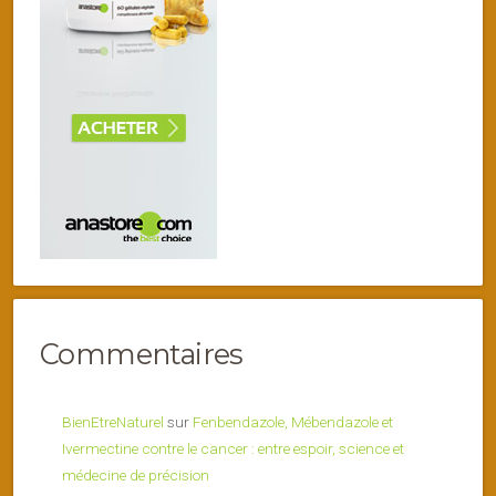
Commentaires
BienEtreNaturel
sur
Fenbendazole, Mébendazole et
Ivermectine contre le cancer : entre espoir, science et
médecine de précision