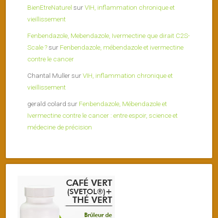
BienEtreNaturel
sur
VIH, inflammation chronique et
vieillissement
Fenbendazole, Mebendazole, Ivermectine que dirait C2S-
Scale ?
sur
Fenbendazole, mébendazole et ivermectine
contre le cancer
Chantal Muller
sur
VIH, inflammation chronique et
vieillissement
gerald colard
sur
Fenbendazole, Mébendazole et
Ivermectine contre le cancer : entre espoir, science et
médecine de précision