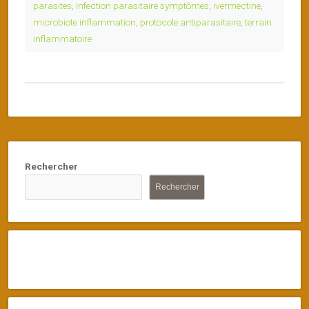
parasites
,
infection parasitaire symptômes
,
ivermectine
,
microbiote inflammation
,
protocole antiparasitaire
,
terrain
inflammatoire
Rechercher
Rechercher