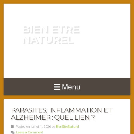
BIEN ETRE
NATUREL
ENERGIE VITALITÉ SANTÉ
NATURELLEMENT
Menu
PARASITES, INFLAMMATION ET
ALZHEIMER : QUEL LIEN ?
Posted on juillet 1, 2026 by
BienEtreNaturel
Leave a Comment