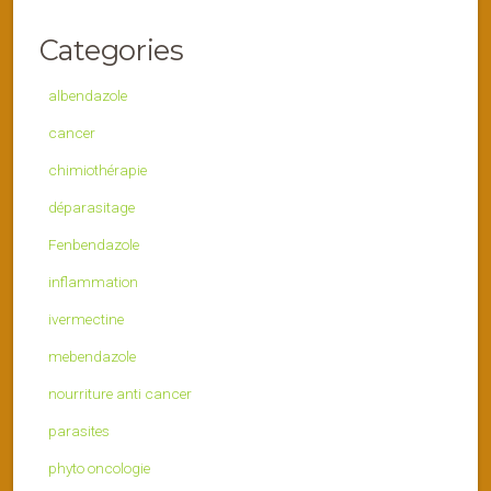
Categories
albendazole
cancer
chimiothérapie
déparasitage
Fenbendazole
inflammation
ivermectine
mebendazole
nourriture anti cancer
parasites
phyto oncologie