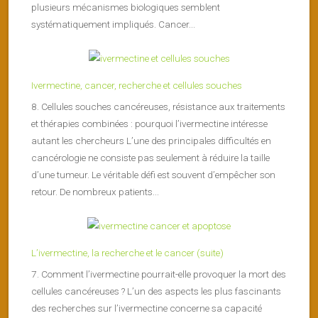
plusieurs mécanismes biologiques semblent
systématiquement impliqués. Cancer...
Ivermectine, cancer, recherche et cellules souches
8. Cellules souches cancéreuses, résistance aux traitements
et thérapies combinées : pourquoi l’ivermectine intéresse
autant les chercheurs L’une des principales difficultés en
cancérologie ne consiste pas seulement à réduire la taille
d’une tumeur. Le véritable défi est souvent d’empêcher son
retour. De nombreux patients...
L’ivermectine, la recherche et le cancer (suite)
7. Comment l’ivermectine pourrait-elle provoquer la mort des
cellules cancéreuses ? L’un des aspects les plus fascinants
des recherches sur l’ivermectine concerne sa capacité