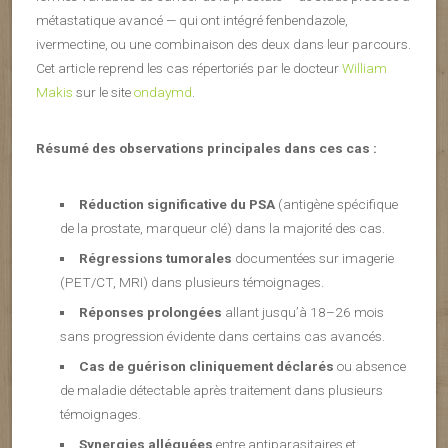
métastatique avancé — qui ont intégré fenbendazole,
ivermectine, ou une combinaison des deux dans leur parcours.
Cet article reprend les cas répertoriés par le docteur
William
Makis
sur le site
ondaymd
.
Résumé des observations principales dans ces cas :
Réduction significative du PSA
(antigène spécifique
de la prostate, marqueur clé) dans la majorité des cas.
Régressions tumorales
documentées sur imagerie
(PET/CT, MRI) dans plusieurs témoignages.
Réponses prolongées
allant jusqu’à 18–26 mois
sans progression évidente dans certains cas avancés.
Cas de guérison cliniquement déclarés
ou absence
de maladie détectable après traitement dans plusieurs
témoignages.
Synergies alléguées
entre antiparasitaires et