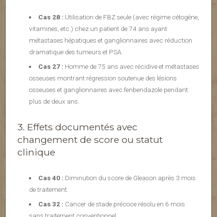
Cas 28 :
Utilisation de FBZ seule (avec régime cétogène,
vitamines, etc.) chez un patient de 74 ans ayant
métastases hépatiques et ganglionnaires avec réduction
dramatique des tumeurs et PSA.
Cas 27 :
Homme de 75 ans avec récidive et métastases
osseuses montrant régression soutenue des lésions
osseuses et ganglionnaires avec fenbendazole pendant
plus de deux ans.
3. Effets documentés avec
changement de score ou statut
clinique
Cas 40 :
Diminution du score de Gleason après 3 mois
de traitement.
Cas 32 :
Cancer de stade précoce résolu en 6 mois
sans traitement conventionnel.