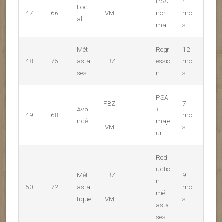
PSA
4
Loc
47
66
IVM
—
nor
moi
al
mal
s
Mét
Régr
12
48
75
asta
FBZ
—
essio
moi
ses
n
s
PSA
FBZ
7
Ava
↓
49
68
+
—
moi
ncé
maje
IVM
s
ur
Réd
uctio
Mét
FBZ
9
n
50
72
asta
+
—
moi
mét
tique
IVM
s
asta
ses