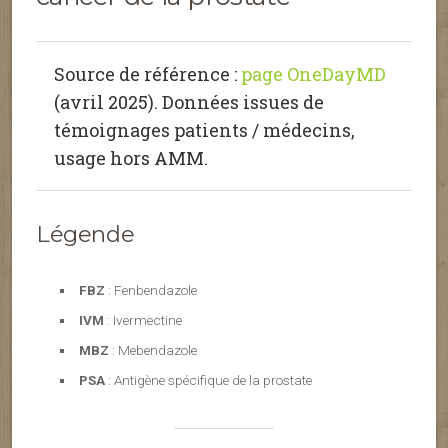
Source de référence :
page OneDayMD
(avril 2025). Données issues de
témoignages patients / médecins,
usage hors AMM.
Légende
FBZ
: Fenbendazole
IVM
: Ivermectine
MBZ
: Mebendazole
PSA
: Antigène spécifique de la prostate