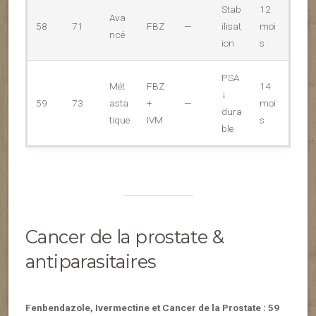
Stab
12
Ava
58
71
FBZ
—
ilisat
moi
ncé
ion
s
PSA
Mét
FBZ
14
↓
59
73
asta
+
—
moi
dura
tique
IVM
s
ble
Cancer de la prostate &
antiparasitaires
Fenbendazole, Ivermectine et Cancer de la Prostate : 59