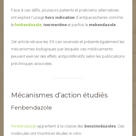
Face à ces défis, plusieurs patients et praticiens alternatives
ont exploré l’usage
hors indication
d’antiparasitaires comme
le
fenbendazole
,
ivermectine
et parfois le
mebendazole
.
Cet article retrace les 59 cas recensés et présente également les
mécanismes biologiques par lesquels ces médicaments
peuvent exercer des effets antiprolifératifs selon les publications
précliniques associées.
Mécanismes d’action étudiés
Fenbendazole
Fenbendazole
appartient à la classe des
benzimidazoles
. Ces
molécules ont montré en études in vitro :