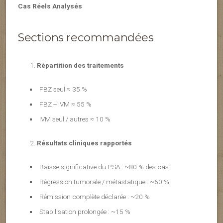
Cas Réels Analysés
Sections recommandées
Répartition des traitements
FBZ seul ≈ 35 %
FBZ + IVM ≈ 55 %
IVM seul / autres ≈ 10 %
Résultats cliniques rapportés
Baisse significative du PSA : ~80 % des cas
Régression tumorale / métastatique : ~60 %
Rémission complète déclarée : ~20 %
Stabilisation prolongée : ~15 %