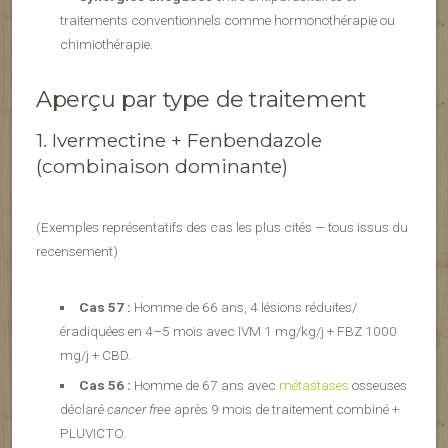
traitements conventionnels comme hormonothérapie ou
chimiothérapie.
Aperçu par type de traitement
1. Ivermectine + Fenbendazole
(combinaison dominante)
(Exemples représentatifs des cas les plus cités — tous issus du
recensement)
Cas 57 :
Homme de 66 ans, 4 lésions réduites/
éradiquées en 4–5 mois avec IVM 1 mg/kg/j + FBZ 1000
mg/j + CBD.
Cas 56 :
Homme de 67 ans avec
métastases
osseuses
déclaré
cancer free
après 9 mois de traitement combiné +
PLUVICTO.