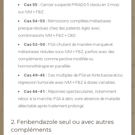
Cas 55 :
Cancer suspecté PIRADS-5 résolu en 3 mois
sur IVM + FBZ.
Cas 54–53 :
Rémissions complètes/métastases
presque résolues chez des patients âgés avec
combinaisons IVM + FBZ + CBD.
Cas 52–50 :
PSA chutant de manière marquée et
métastases réduites sous IVM + FBZ, parfois avec des
compléments comme pectine modifiée ou
hormonothérapie en parallèle.
Cas 49–45 :
Cas multiples de PSA en forte baisse et/ou
régression tumorale avec IVM + FBZ à doses variables.
Cas 44–41 :
Réponses spectaculaires, notamment
retour à la marche, PSA à zéro, voire absence de maladie
détectable après traitement prolongé.
2. Fenbendazole seul ou avec autres
compléments