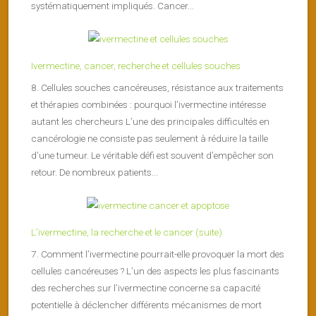
systématiquement impliqués. Cancer...
Ivermectine, cancer, recherche et cellules souches
8. Cellules souches cancéreuses, résistance aux traitements
et thérapies combinées : pourquoi l’ivermectine intéresse
autant les chercheurs L’une des principales difficultés en
cancérologie ne consiste pas seulement à réduire la taille
d’une tumeur. Le véritable défi est souvent d’empêcher son
retour. De nombreux patients...
L’ivermectine, la recherche et le cancer (suite)
7. Comment l’ivermectine pourrait-elle provoquer la mort des
cellules cancéreuses ? L’un des aspects les plus fascinants
des recherches sur l’ivermectine concerne sa capacité
potentielle à déclencher différents mécanismes de mort