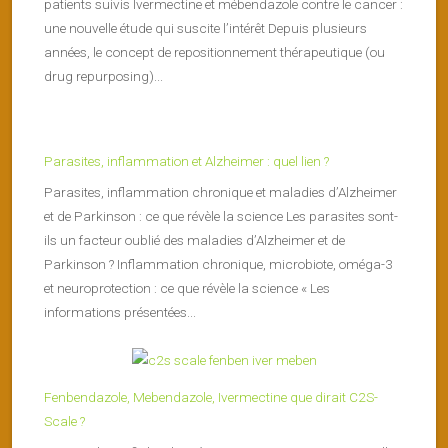
patients suivis Ivermectine et mébendazole contre le cancer :
une nouvelle étude qui suscite l’intérêt Depuis plusieurs
années, le concept de repositionnement thérapeutique (ou
drug repurposing)...
Parasites, inflammation et Alzheimer : quel lien ?
Parasites, inflammation chronique et maladies d’Alzheimer
et de Parkinson : ce que révèle la science Les parasites sont-
ils un facteur oublié des maladies d’Alzheimer et de
Parkinson ? Inflammation chronique, microbiote, oméga-3
et neuroprotection : ce que révèle la science « Les
informations présentées...
Fenbendazole, Mebendazole, Ivermectine que dirait C2S-
Scale ?