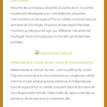
scientifiques ?
Résumé des principaux résultats d’une étude en 10 parties
Initialement développée pour combattre les parasites,
l’ivermectine suscite aujourd’hui un intérêt croissant dans le
domaine de l’oncologie. Plusieurs études expérimentales
montrent qu’elle pourrait agir sur différents mécanismes
impliqués dans la progression tumorale. Les recherches
publiées...
Mébendazole et cancer du sein contre la chimiorésistance
Mébendazole et cancer du sein : une nouvelle piste contre
l’hypoxie tumorale et la chimiorésistance Longtemps utilisé
comme simple antiparasitaire intestinal, le mébendazole
suscite aujourd’hui un intérêt croissant dans le domaine de
l’oncologie expérimentale. Cette molécule, approuvée depuis
plusieurs décennies pour le traitement des...