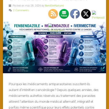
Posted on mai 28, 2026 by
BienEtreNaturel
2 Comments
Pourquoi les médicaments antiparasitaires suscitent-ils
autant d’intérêt en cancérologie ? Depuis quelques années, des
médicaments autrefois réservés au traitement des parasites
attirent l’attention du monde médical alternatif, intégratif et
parfois même scientifique pour leurs effets potentiels contre