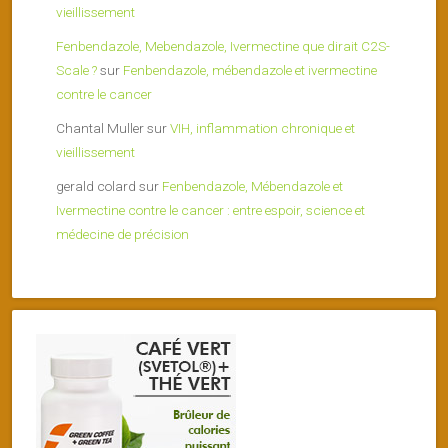
vieillissement
Fenbendazole, Mebendazole, Ivermectine que dirait C2S-
Scale ?
sur
Fenbendazole, mébendazole et ivermectine
contre le cancer
Chantal Muller
sur
VIH, inflammation chronique et
vieillissement
gerald colard
sur
Fenbendazole, Mébendazole et
Ivermectine contre le cancer : entre espoir, science et
médecine de précision