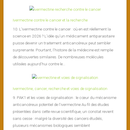
Ivermectine contre le cancer et la recherche
10. L’ivermectine contre le cancer : où en est réellement la
science en 2026 ? L’idée qu’un médicament antiparasitaire
puisse devenir un traitement anticancéreux peut sembler
surprenante. Pourtant, l’histoire de la médecine est remplie
de découvertes similaires. De nombreuses molécules
utilisées aujourd’hui contre le...
Ivermectine, cancer, recherche et voies de signalisation
9. PAK1 et les voies de signalisation : le cœur du mécanisme
anticancéreux potentiel de l’ivermectine Au fil des études
présentées dans cette revue scientifique, un constat revient
sans cesse : malgré la diversité des cancers étudiés,
plusieurs mécanismes biologiques semblent