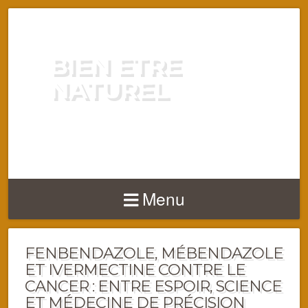
BIEN ETRE
NATUREL
ENERGIE VITALITÉ SANTÉ
NATURELLEMENT
Menu
FENBENDAZOLE, MÉBENDAZOLE
ET IVERMECTINE CONTRE LE
CANCER : ENTRE ESPOIR, SCIENCE
ET MÉDECINE DE PRÉCISION