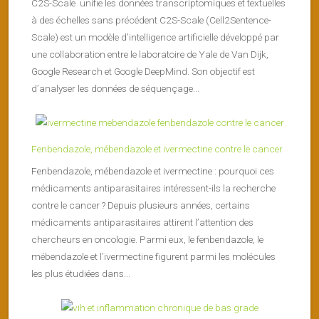
C2S-Scale unifie les données transcriptomiques et textuelles
à des échelles sans précédent C2S-Scale (Cell2Sentence-
Scale) est un modèle d’intelligence artificielle développé par
une collaboration entre le laboratoire de Yale de Van Dijk,
Google Research et Google DeepMind. Son objectif est
d’analyser les données de séquençage...
Fenbendazole, mébendazole et ivermectine contre le cancer
Fenbendazole, mébendazole et ivermectine : pourquoi ces
médicaments antiparasitaires intéressent-ils la recherche
contre le cancer ? Depuis plusieurs années, certains
médicaments antiparasitaires attirent l’attention des
chercheurs en oncologie. Parmi eux, le fenbendazole, le
mébendazole et l’ivermectine figurent parmi les molécules
les plus étudiées dans...