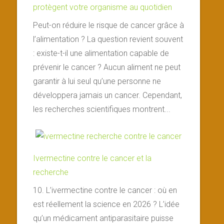
protègent votre organisme au quotidien
Peut-on réduire le risque de cancer grâce à
l’alimentation ? La question revient souvent
: existe-t-il une alimentation capable de
prévenir le cancer ? Aucun aliment ne peut
garantir à lui seul qu’une personne ne
développera jamais un cancer. Cependant,
les recherches scientifiques montrent...
Ivermectine contre le cancer et la
recherche
10. L’ivermectine contre le cancer : où en
est réellement la science en 2026 ? L’idée
qu’un médicament antiparasitaire puisse