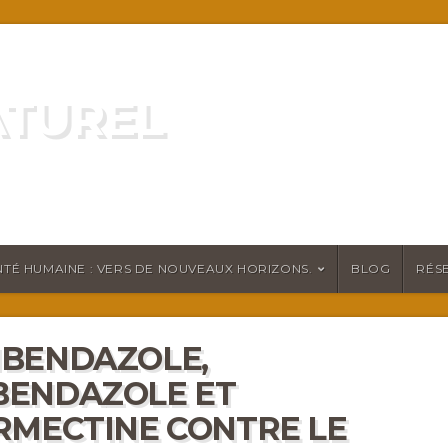
ATUREL
ATURELLEMENT
TÉ HUMAINE : VERS DE NOUVEAUX HORIZONS.
BLOG
RÉS
BENDAZOLE,
BENDAZOLE ET
RMECTINE CONTRE LE