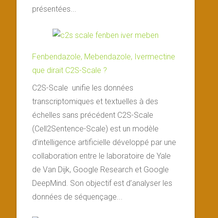
présentées...
Fenbendazole, Mebendazole, Ivermectine
que dirait C2S-Scale ?
C2S-Scale unifie les données
transcriptomiques et textuelles à des
échelles sans précédent C2S-Scale
(Cell2Sentence-Scale) est un modèle
d’intelligence artificielle développé par une
collaboration entre le laboratoire de Yale
de Van Dijk, Google Research et Google
DeepMind. Son objectif est d’analyser les
données de séquençage...