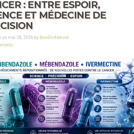
CER : ENTRE ESPOIR,
ENCE ET MÉDECINE DE
CISION
 on mai 28, 2026 by
BienEtreNaturel
mments