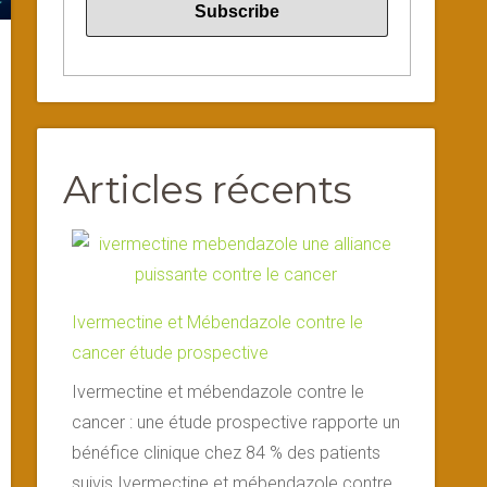
Articles récents
Ivermectine et Mébendazole contre le
cancer étude prospective
Ivermectine et mébendazole contre le
cancer : une étude prospective rapporte un
bénéfice clinique chez 84 % des patients
suivis Ivermectine et mébendazole contre