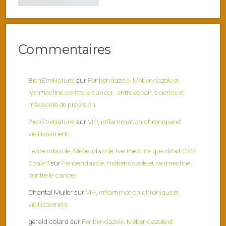
Commentaires
BienEtreNaturel
sur
Fenbendazole, Mébendazole et
Ivermectine contre le cancer : entre espoir, science et
médecine de précision
BienEtreNaturel
sur
VIH, inflammation chronique et
vieillissement
Fenbendazole, Mebendazole, Ivermectine que dirait C2S-
Scale ?
sur
Fenbendazole, mébendazole et ivermectine
contre le cancer
Chantal Muller
sur
VIH, inflammation chronique et
vieillissement
gerald colard
sur
Fenbendazole, Mébendazole et