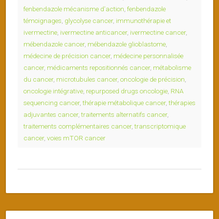
fenbendazole mécanisme d’action
,
fenbendazole
témoignages
,
glycolyse cancer
,
immunothérapie et
ivermectine
,
ivermectine anticancer
,
ivermectine cancer
,
mébendazole cancer
,
mébendazole glioblastome
,
médecine de précision cancer
,
médecine personnalisée
cancer
,
médicaments repositionnés cancer
,
métabolisme
du cancer
,
microtubules cancer
,
oncologie de précision
,
oncologie intégrative
,
repurposed drugs oncologie
,
RNA
sequencing cancer
,
thérapie métabolique cancer
,
thérapies
adjuvantes cancer
,
traitements alternatifs cancer
,
traitements complémentaires cancer
,
transcriptomique
cancer
,
voies mTOR cancer