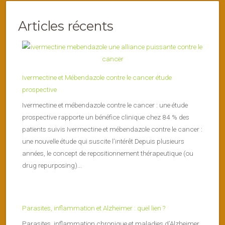
Articles récents
Ivermectine et Mébendazole contre le cancer étude
prospective
Ivermectine et mébendazole contre le cancer : une étude
prospective rapporte un bénéfice clinique chez 84 % des
patients suivis Ivermectine et mébendazole contre le cancer :
une nouvelle étude qui suscite l’intérêt Depuis plusieurs
années, le concept de repositionnement thérapeutique (ou
drug repurposing)...
Parasites, inflammation et Alzheimer : quel lien ?
Parasites, inflammation chronique et maladies d’Alzheimer