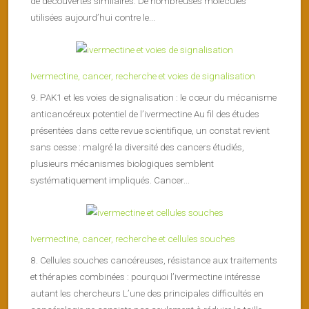
de découvertes similaires. De nombreuses molécules
utilisées aujourd’hui contre le...
Ivermectine, cancer, recherche et voies de signalisation
9. PAK1 et les voies de signalisation : le cœur du mécanisme
anticancéreux potentiel de l’ivermectine Au fil des études
présentées dans cette revue scientifique, un constat revient
sans cesse : malgré la diversité des cancers étudiés,
plusieurs mécanismes biologiques semblent
systématiquement impliqués. Cancer...
Ivermectine, cancer, recherche et cellules souches
8. Cellules souches cancéreuses, résistance aux traitements
et thérapies combinées : pourquoi l’ivermectine intéresse
autant les chercheurs L’une des principales difficultés en