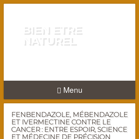
BIEN ETRE
NATUREL
ENERGIE VITALITÉ SANTÉ
NATURELLEMENT
Menu
FENBENDAZOLE, MÉBENDAZOLE
ET IVERMECTINE CONTRE LE
CANCER : ENTRE ESPOIR, SCIENCE
ET MÉDECINE DE PRÉCISION