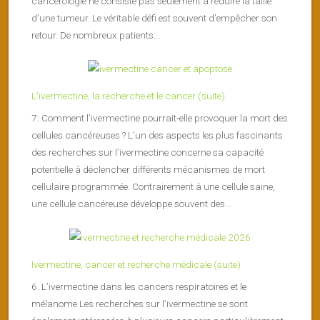
cancérologie ne consiste pas seulement à réduire la taille
d’une tumeur. Le véritable défi est souvent d’empêcher son
retour. De nombreux patients...
L’ivermectine, la recherche et le cancer (suite)
7. Comment l’ivermectine pourrait-elle provoquer la mort des
cellules cancéreuses ? L’un des aspects les plus fascinants
des recherches sur l’ivermectine concerne sa capacité
potentielle à déclencher différents mécanismes de mort
cellulaire programmée. Contrairement à une cellule saine,
une cellule cancéreuse développe souvent des...
Ivermectine, cancer et recherche médicale (suite)
6. L’ivermectine dans les cancers respiratoires et le
mélanome Les recherches sur l’ivermectine se sont