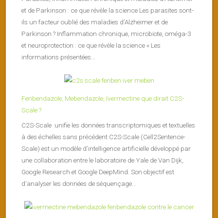
et de Parkinson : ce que révèle la science Les parasites sont-
ils un facteur oublié des maladies d’Alzheimer et de
Parkinson ? Inflammation chronique, microbiote, oméga-3
et neuroprotection : ce que révèle la science « Les
informations présentées...
Fenbendazole, Mebendazole, Ivermectine que dirait C2S-
Scale ?
C2S-Scale unifie les données transcriptomiques et textuelles
à des échelles sans précédent C2S-Scale (Cell2Sentence-
Scale) est un modèle d’intelligence artificielle développé par
une collaboration entre le laboratoire de Yale de Van Dijk,
Google Research et Google DeepMind. Son objectif est
d’analyser les données de séquençage...