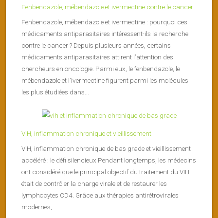
Fenbendazole, mébendazole et ivermectine contre le cancer
Fenbendazole, mébendazole et ivermectine : pourquoi ces
médicaments antiparasitaires intéressent-ils la recherche
contre le cancer ? Depuis plusieurs années, certains
médicaments antiparasitaires attirent l’attention des
chercheurs en oncologie. Parmi eux, le fenbendazole, le
mébendazole et l’ivermectine figurent parmi les molécules
les plus étudiées dans...
VIH, inflammation chronique et vieillissement
VIH, inflammation chronique de bas grade et vieillissement
accéléré : le défi silencieux Pendant longtemps, les médecins
ont considéré que le principal objectif du traitement du VIH
était de contrôler la charge virale et de restaurer les
lymphocytes CD4. Grâce aux thérapies antirétrovirales
modernes,...