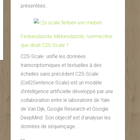
présentées...
Fenbendazole, Mebendazole, Ivermectine
que dirait C2S-Scale ?
C2S-Scale unifie les données
transcriptomiques et textuelles à des
échelles sans précédent C2S-Scale
(Cell2Sentence-Scale) est un modèle
d’intelligence artificielle développé par une
collaboration entre le laboratoire de Yale
de Van Dijk, Google Research et Google
DeepMind. Son objectif est d’analyser les
données de séquençage...