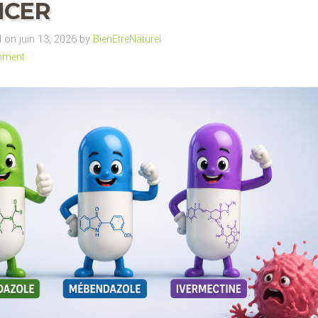
NCER
on juin 13, 2026 by
BienEtreNaturel
mment