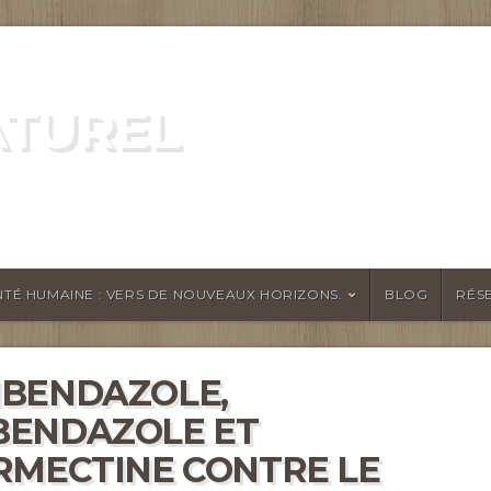
ATUREL
ATURELLEMENT
TÉ HUMAINE : VERS DE NOUVEAUX HORIZONS.
BLOG
RÉS
BENDAZOLE,
BENDAZOLE ET
RMECTINE CONTRE LE