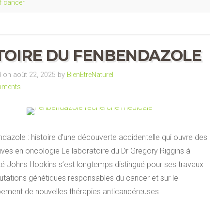
if cancer
TOIRE DU FENBENDAZOLE
on août 22, 2025 by
BienEtreNaturel
mments
dazole : histoire d’une découverte accidentelle qui ouvre des
ives en oncologie Le laboratoire du Dr Gregory Riggins à
ité Johns Hopkins s’est longtemps distingué pour ses travaux
utations génétiques responsables du cancer et sur le
ement de nouvelles thérapies anticancéreuses….