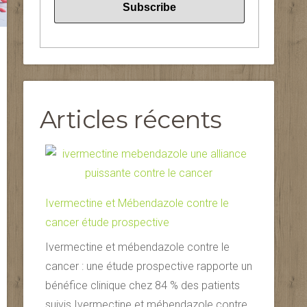
Articles récents
Ivermectine et Mébendazole contre le
cancer étude prospective
Ivermectine et mébendazole contre le
cancer : une étude prospective rapporte un
bénéfice clinique chez 84 % des patients
suivis Ivermectine et mébendazole contre