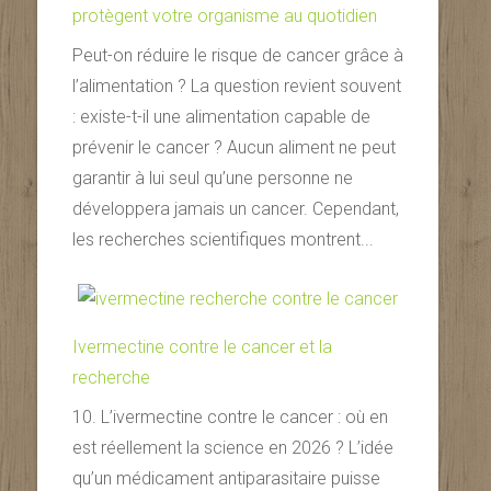
protègent votre organisme au quotidien
Peut-on réduire le risque de cancer grâce à
l’alimentation ? La question revient souvent
: existe-t-il une alimentation capable de
prévenir le cancer ? Aucun aliment ne peut
garantir à lui seul qu’une personne ne
développera jamais un cancer. Cependant,
les recherches scientifiques montrent...
Ivermectine contre le cancer et la
recherche
10. L’ivermectine contre le cancer : où en
est réellement la science en 2026 ? L’idée
qu’un médicament antiparasitaire puisse