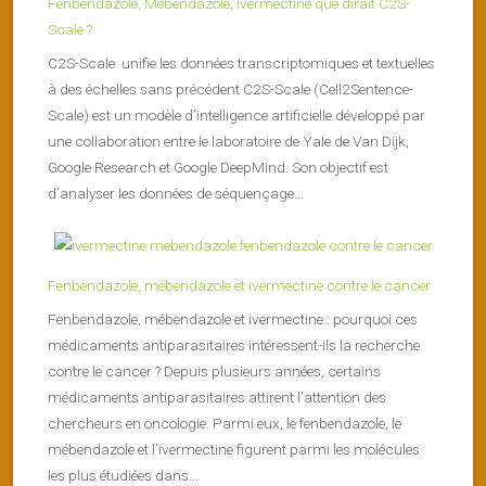
Fenbendazole, Mebendazole, Ivermectine que dirait C2S-
Scale ?
C2S-Scale unifie les données transcriptomiques et textuelles
à des échelles sans précédent C2S-Scale (Cell2Sentence-
Scale) est un modèle d’intelligence artificielle développé par
une collaboration entre le laboratoire de Yale de Van Dijk,
Google Research et Google DeepMind. Son objectif est
d’analyser les données de séquençage...
Fenbendazole, mébendazole et ivermectine contre le cancer
Fenbendazole, mébendazole et ivermectine : pourquoi ces
médicaments antiparasitaires intéressent-ils la recherche
contre le cancer ? Depuis plusieurs années, certains
médicaments antiparasitaires attirent l’attention des
chercheurs en oncologie. Parmi eux, le fenbendazole, le
mébendazole et l’ivermectine figurent parmi les molécules
les plus étudiées dans...