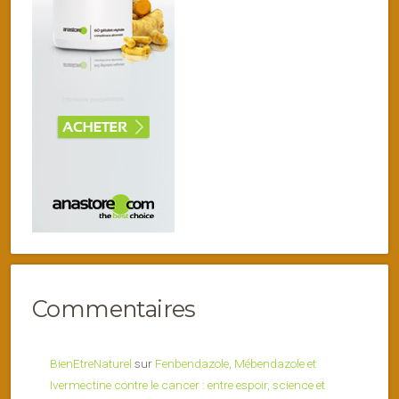
Commentaires
BienEtreNaturel
sur
Fenbendazole, Mébendazole et
Ivermectine contre le cancer : entre espoir, science et