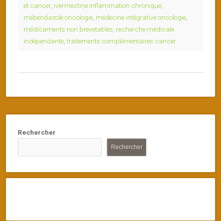
et cancer
,
ivermectine inflammation chronique
,
mébendazole oncologie
,
médecine intégrative oncologie
,
médicaments non brevetables
,
recherche médicale
indépendante
,
traitements complémentaires cancer
Rechercher
Rechercher