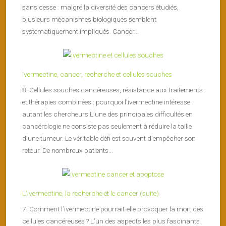
sans cesse : malgré la diversité des cancers étudiés,
plusieurs mécanismes biologiques semblent
systématiquement impliqués. Cancer...
Ivermectine, cancer, recherche et cellules souches
8. Cellules souches cancéreuses, résistance aux traitements
et thérapies combinées : pourquoi l’ivermectine intéresse
autant les chercheurs L’une des principales difficultés en
cancérologie ne consiste pas seulement à réduire la taille
d’une tumeur. Le véritable défi est souvent d’empêcher son
retour. De nombreux patients...
L’ivermectine, la recherche et le cancer (suite)
7. Comment l’ivermectine pourrait-elle provoquer la mort des
cellules cancéreuses ? L’un des aspects les plus fascinants