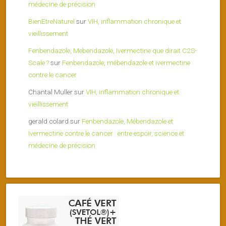
médecine de précision
BienEtreNaturel
sur
VIH, inflammation chronique et
vieillissement
Fenbendazole, Mebendazole, Ivermectine que dirait C2S-
Scale ?
sur
Fenbendazole, mébendazole et ivermectine
contre le cancer
Chantal Muller
sur
VIH, inflammation chronique et
vieillissement
gerald colard
sur
Fenbendazole, Mébendazole et
Ivermectine contre le cancer : entre espoir, science et
médecine de précision