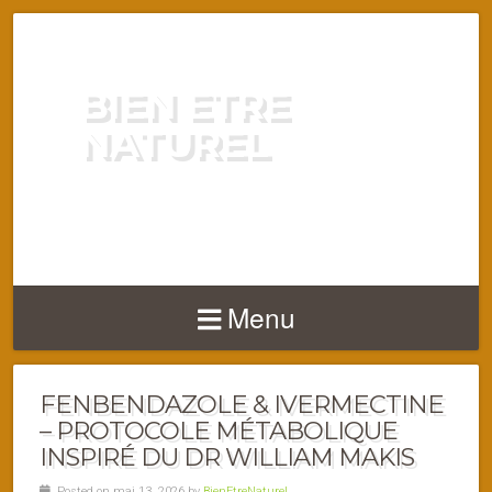
BIEN ETRE
NATUREL
ENERGIE VITALITÉ SANTÉ
NATURELLEMENT
Menu
FENBENDAZOLE & IVERMECTINE
– PROTOCOLE MÉTABOLIQUE
INSPIRÉ DU DR WILLIAM MAKIS
Posted on mai 13, 2026 by
BienEtreNaturel