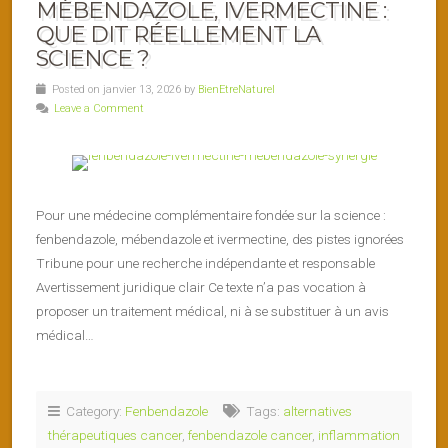
MÉBENDAZOLE, IVERMECTINE :
QUE DIT RÉELLEMENT LA
SCIENCE ?
Posted on janvier 13, 2026 by
BienEtreNaturel
Leave a Comment
Pour une médecine complémentaire fondée sur la science :
fenbendazole, mébendazole et ivermectine, des pistes ignorées
Tribune pour une recherche indépendante et responsable
Avertissement juridique clair Ce texte n’a pas vocation à
proposer un traitement médical, ni à se substituer à un avis
médical…
Category:
Fenbendazole
Tags:
alternatives
thérapeutiques cancer
,
fenbendazole cancer
,
inflammation