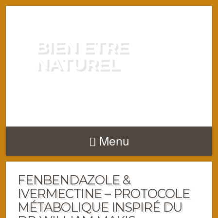
BIEN ETRE
NATUREL
ENERGIE VITALITÉ SANTÉ
NATURELLEMENT
Menu
FENBENDAZOLE &
IVERMECTINE – PROTOCOLE
MÉTABOLIQUE INSPIRÉ DU