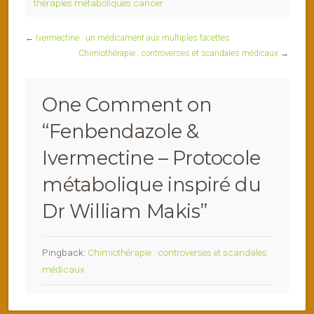
thérapies métaboliques cancer
←
Ivermectine : un médicament aux multiples facettes
Chimiothérapie : controverses et scandales médicaux
→
One Comment on
“
Fenbendazole &
Ivermectine – Protocole
métabolique inspiré du
Dr William Makis
”
Pingback:
Chimiothérapie : controverses et scandales
médicaux