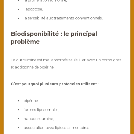
la prolifération tumorale,
l’apoptose,
la sensibilité aux traitements conventionnels.
Biodisponibilité : le principal
problème
La curcumine est mal absorbée seule. Lier avec un corps gras
et additionné de pipérine
C’est pourquoi plusieurs protocoles utilisent :
pipérine,
formes liposomales,
nanocurcumine,
association avec lipides alimentaires.