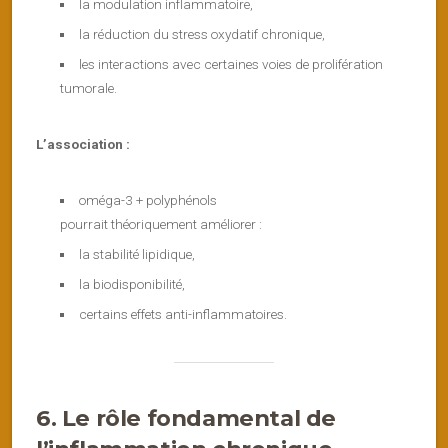
la modulation inflammatoire,
la réduction du stress oxydatif chronique,
les interactions avec certaines voies de prolifération
tumorale.
L’association :
oméga-3 + polyphénols
pourrait théoriquement améliorer :
la stabilité lipidique,
la biodisponibilité,
certains effets anti-inflammatoires.
6. Le rôle fondamental de