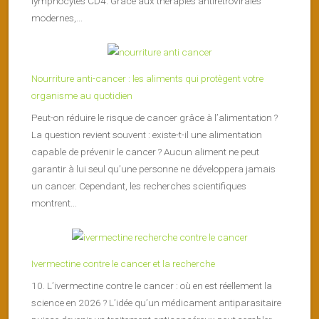
lymphocytes CD4. Grâce aux thérapies antirétrovirales
modernes,...
Nourriture anti-cancer : les aliments qui protègent votre
organisme au quotidien
Peut-on réduire le risque de cancer grâce à l’alimentation ?
La question revient souvent : existe-t-il une alimentation
capable de prévenir le cancer ? Aucun aliment ne peut
garantir à lui seul qu’une personne ne développera jamais
un cancer. Cependant, les recherches scientifiques
montrent...
Ivermectine contre le cancer et la recherche
10. L’ivermectine contre le cancer : où en est réellement la
science en 2026 ? L’idée qu’un médicament antiparasitaire