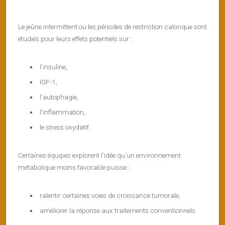
Le jeûne intermittent ou les périodes de restriction calorique sont
étudiés pour leurs effets potentiels sur :
l’insuline,
IGF-1,
l’autophagie,
l’inflammation,
le stress oxydatif.
Certaines équipes explorent l’idée qu’un environnement
métabolique moins favorable puisse :
ralentir certaines voies de croissance tumorale,
améliorer la réponse aux traitements conventionnels.