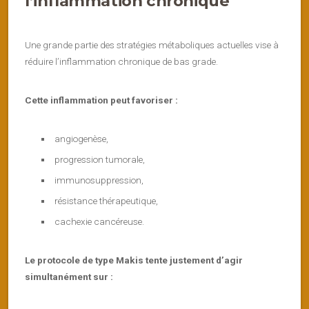
l’inflammation chronique
Une grande partie des stratégies métaboliques actuelles vise à
réduire l’inflammation chronique de bas grade.
Cette inflammation peut favoriser :
angiogenèse,
progression tumorale,
immunosuppression,
résistance thérapeutique,
cachexie cancéreuse.
Le protocole de type Makis tente justement d’agir
simultanément sur :