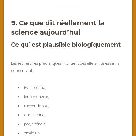
9. Ce que dit réellement la
science aujourd’hui
Ce qui est plausible biologiquement
Les recherches précliniques montrent des effets intéressants
concernant :
ivermectine,
fenbendazole,
mébendazole,
curcumine,
polyphénols,
oméga-3,