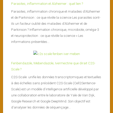
Parasites, inflammation et Alzheimer : quel lien ?
Parasites, inflammation chronique et maladies d’Alzheimer
et de Parkinson : ce que révèle la science Les parasites sont-
ils un facteur oublié des maladies d’Alzheimer et de
Parkinson ? Inflammation chronique, microbiote, oméga-3
et neuroprotection : ce que révèle la science « Les
informations présentées...
Fenbendazole, Mebendazole, Ivermectine que dirait C2S-
Scale ?
C2S-Scale unifie les données transcriptomiques et textuelles
à des échelles sans précédent C2S-Scale (Cell2Sentence-
Scale) est un modèle d’intelligence artificielle développé par
une collaboration entre le laboratoire de Yale de Van Dijk,
Google Research et Google DeepMind. Son objectif est
d’analyser les données de séquençage...