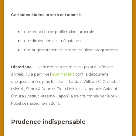
Certaines études in vitro ont montré :
une réduction de prolifération tumorale,
une diminution des métastases,
une augmentation de la mort cellulaire programmée.
Historique :
L’ivermectine a été mise au point à la fin des
années 70 à partir de l’
avermectine
dont la découverte,
quelques années plus tôt, par l’Irlandais William C. Campbell
(Merck, Sharp & Dohme, États-Unis) et le Japonais Satoshi
Ōmura (Institut Kitasato, Japon) a été couronnée par le prix
Nobel de médecine en 2015.
Prudence indispensable