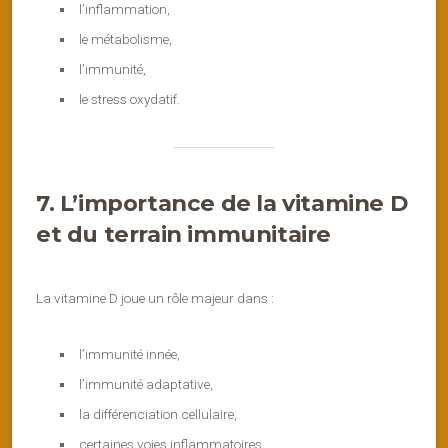
l’inflammation,
le métabolisme,
l’immunité,
le stress oxydatif.
7. L’importance de la vitamine D
et du terrain immunitaire
La vitamine D joue un rôle majeur dans :
l’immunité innée,
l’immunité adaptative,
la différenciation cellulaire,
certaines voies inflammatoires.