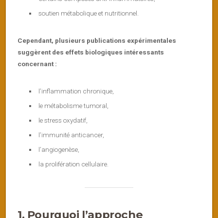
soutien métabolique et nutritionnel.
Cependant, plusieurs publications expérimentales
suggèrent des effets biologiques intéressants
concernant :
l’inflammation chronique,
le métabolisme tumoral,
le stress oxydatif,
l’immunité anticancer,
l’angiogenèse,
la prolifération cellulaire.
1. Pourquoi l’approche