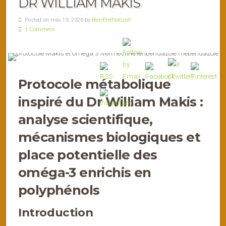
DR WILLIAM MAKIS
Posted on mai 13, 2026 by
BienEtreNaturel
1 Comment
Protocole métabolique
inspiré du Dr William Makis :
analyse scientifique,
mécanismes biologiques et
place potentielle des
oméga-3 enrichis en
polyphénols
Introduction