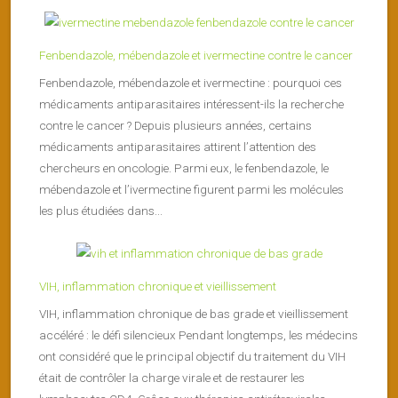
Fenbendazole, mébendazole et ivermectine contre le cancer
Fenbendazole, mébendazole et ivermectine : pourquoi ces
médicaments antiparasitaires intéressent-ils la recherche
contre le cancer ? Depuis plusieurs années, certains
médicaments antiparasitaires attirent l’attention des
chercheurs en oncologie. Parmi eux, le fenbendazole, le
mébendazole et l’ivermectine figurent parmi les molécules
les plus étudiées dans...
VIH, inflammation chronique et vieillissement
VIH, inflammation chronique de bas grade et vieillissement
accéléré : le défi silencieux Pendant longtemps, les médecins
ont considéré que le principal objectif du traitement du VIH
était de contrôler la charge virale et de restaurer les