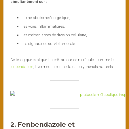
simultanément sur :
le métabolisme énergétique,
les voies inflammatoires,
les mécanismes de division cellulaire,
les signaux de survie tumorale.
Cette logique explique l’intérêt autour de molécules comme le
fenbendazole
, l’ivermectine ou certains polyphénols naturels.
2. Fenbendazole et