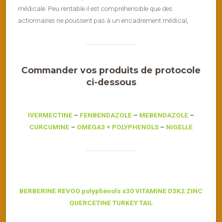
médicale. Peu rentable il est compréhensible que des
actionnaires ne poussent pas à un encadrement médical,
Commander vos produits de protocole
ci-dessous
IVERMECTINE
–
FENBENDAZOLE
–
MEBENDAZOLE
–
CURCUMINE
–
OMEGA3 + POLYPHENOLS
–
NIGELLE
BERBERINE
REVOO polyphénols x30
VITAMINE D3K2
ZINC
QUERCETINE
TURKEY TAIL