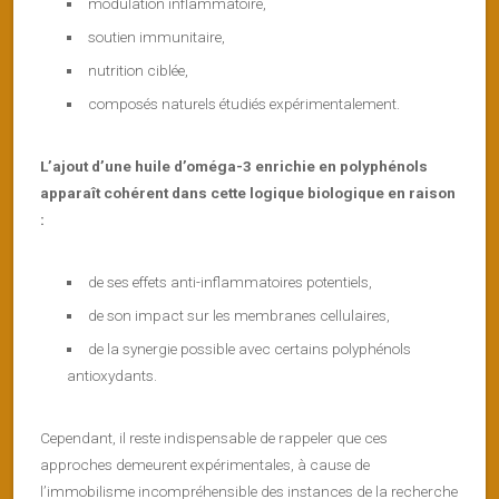
modulation inflammatoire,
soutien immunitaire,
nutrition ciblée,
composés naturels étudiés expérimentalement.
L’ajout d’une huile d’oméga-3 enrichie en polyphénols
apparaît cohérent dans cette logique biologique en raison
:
de ses effets anti-inflammatoires potentiels,
de son impact sur les membranes cellulaires,
de la synergie possible avec certains polyphénols
antioxydants.
Cependant, il reste indispensable de rappeler que ces
approches demeurent expérimentales, à cause de
l’immobilisme incompréhensible des instances de la recherche