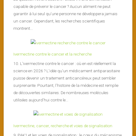
capable de prévenir le cancer ? Aucun aliment ne peut
garantir à lui seul qu’une personne ne développera jamais
un cancer. Cependant, les recherches scientifiques
montrent...
Ivermectine contre le cancer et la recherche
10. L’ivermectine contre le cancer : où en est réellement la
science en 2026 ? L’idée qu’un médicament antiparasitaire
puisse devenir un traitement anticancéreux peut sembler
surprenante. Pourtant, l’histoire de la médecine est remplie
de découvertes similaires. De nombreuses molécules
utilisées aujourd’hui contre le...
Ivermectine, cancer, recherche et voies de signalisation
9. PAK1 et les voies de signalisation : le cœur du mécanisme