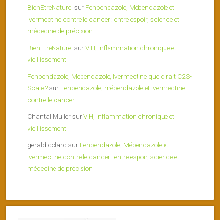
BienEtreNaturel
sur
Fenbendazole, Mébendazole et
Ivermectine contre le cancer : entre espoir, science et
médecine de précision
BienEtreNaturel
sur
VIH, inflammation chronique et
vieillissement
Fenbendazole, Mebendazole, Ivermectine que dirait C2S-
Scale ?
sur
Fenbendazole, mébendazole et ivermectine
contre le cancer
Chantal Muller
sur
VIH, inflammation chronique et
vieillissement
gerald colard
sur
Fenbendazole, Mébendazole et
Ivermectine contre le cancer : entre espoir, science et
médecine de précision