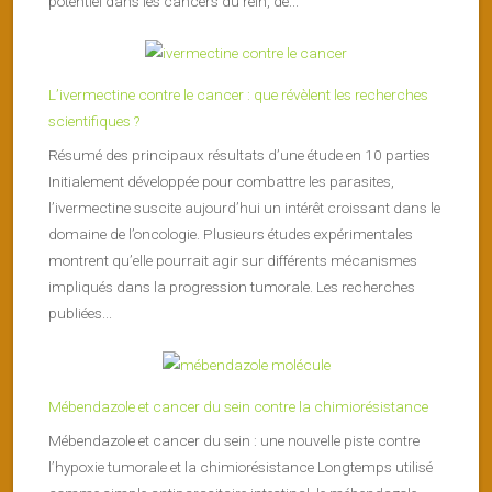
potentiel dans les cancers du rein, de...
L’ivermectine contre le cancer : que révèlent les recherches
scientifiques ?
Résumé des principaux résultats d’une étude en 10 parties
Initialement développée pour combattre les parasites,
l’ivermectine suscite aujourd’hui un intérêt croissant dans le
domaine de l’oncologie. Plusieurs études expérimentales
montrent qu’elle pourrait agir sur différents mécanismes
impliqués dans la progression tumorale. Les recherches
publiées...
Mébendazole et cancer du sein contre la chimiorésistance
Mébendazole et cancer du sein : une nouvelle piste contre
l’hypoxie tumorale et la chimiorésistance Longtemps utilisé