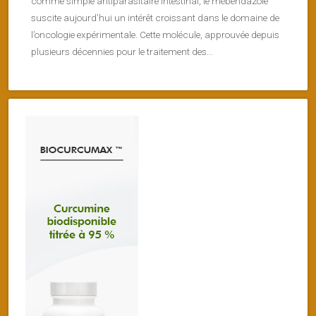
comme simple antiparasitaire intestinal, le mébendazole
suscite aujourd’hui un intérêt croissant dans le domaine de
l’oncologie expérimentale. Cette molécule, approuvée depuis
plusieurs décennies pour le traitement des...