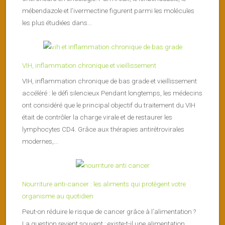
mébendazole et l’ivermectine figurent parmi les molécules
les plus étudiées dans...
VIH, inflammation chronique et vieillissement
VIH, inflammation chronique de bas grade et vieillissement
accéléré : le défi silencieux Pendant longtemps, les médecins
ont considéré que le principal objectif du traitement du VIH
était de contrôler la charge virale et de restaurer les
lymphocytes CD4. Grâce aux thérapies antirétrovirales
modernes,...
Nourriture anti-cancer : les aliments qui protègent votre
organisme au quotidien
Peut-on réduire le risque de cancer grâce à l’alimentation ?
La question revient souvent : existe-t-il une alimentation