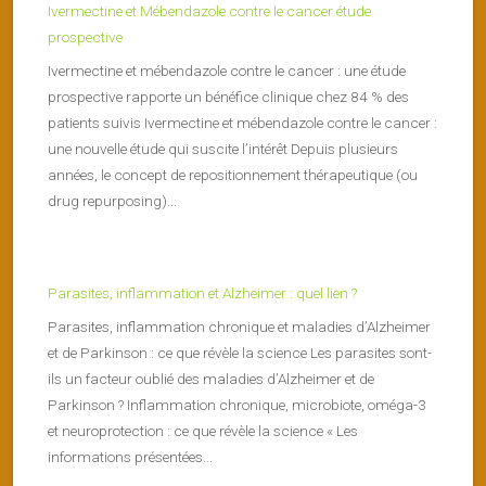
Ivermectine et Mébendazole contre le cancer étude
prospective
Ivermectine et mébendazole contre le cancer : une étude
prospective rapporte un bénéfice clinique chez 84 % des
patients suivis Ivermectine et mébendazole contre le cancer :
une nouvelle étude qui suscite l’intérêt Depuis plusieurs
années, le concept de repositionnement thérapeutique (ou
drug repurposing)...
Parasites, inflammation et Alzheimer : quel lien ?
Parasites, inflammation chronique et maladies d’Alzheimer
et de Parkinson : ce que révèle la science Les parasites sont-
ils un facteur oublié des maladies d’Alzheimer et de
Parkinson ? Inflammation chronique, microbiote, oméga-3
et neuroprotection : ce que révèle la science « Les
informations présentées...