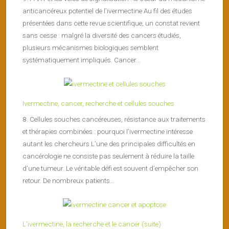
anticancéreux potentiel de l’ivermectine Au fil des études
présentées dans cette revue scientifique, un constat revient
sans cesse : malgré la diversité des cancers étudiés,
plusieurs mécanismes biologiques semblent
systématiquement impliqués. Cancer...
Ivermectine, cancer, recherche et cellules souches
8. Cellules souches cancéreuses, résistance aux traitements
et thérapies combinées : pourquoi l’ivermectine intéresse
autant les chercheurs L’une des principales difficultés en
cancérologie ne consiste pas seulement à réduire la taille
d’une tumeur. Le véritable défi est souvent d’empêcher son
retour. De nombreux patients...
L’ivermectine, la recherche et le cancer (suite)