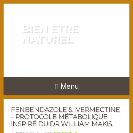
BIEN ETRE
NATUREL
ENERGIE VITALITÉ SANTÉ
NATURELLEMENT
Menu
FENBENDAZOLE & IVERMECTINE
– PROTOCOLE MÉTABOLIQUE
INSPIRÉ DU DR WILLIAM MAKIS