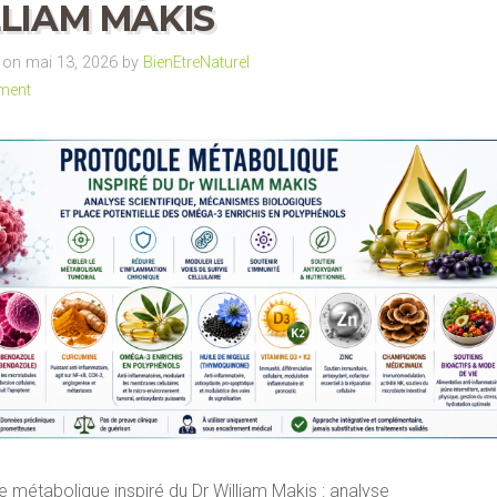
LIAM MAKIS
on mai 13, 2026 by
BienEtreNaturel
ment
 métabolique inspiré du Dr William Makis : analyse