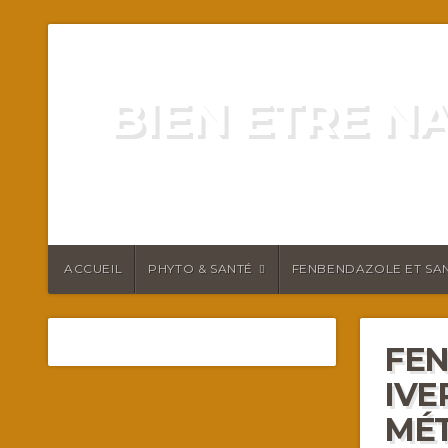
BIEN ETRE N
ENERGIE VITALITÉ SANTÉ N
ACCUEIL
PHYTO & SANTÉ
FENBENDAZOLE ET SAN
FEN
IVE
MÉT