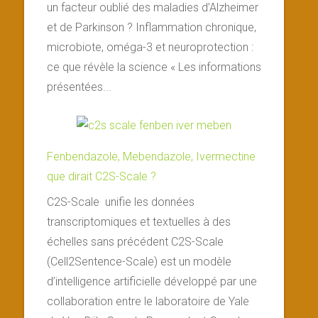
un facteur oublié des maladies d’Alzheimer
et de Parkinson ? Inflammation chronique,
microbiote, oméga-3 et neuroprotection :
ce que révèle la science « Les informations
présentées...
Fenbendazole, Mebendazole, Ivermectine
que dirait C2S-Scale ?
C2S-Scale unifie les données
transcriptomiques et textuelles à des
échelles sans précédent C2S-Scale
(Cell2Sentence-Scale) est un modèle
d’intelligence artificielle développé par une
collaboration entre le laboratoire de Yale