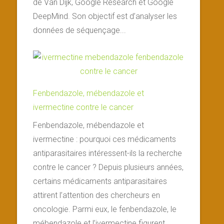
de Van Dijk, Google Research et Google
DeepMind. Son objectif est d’analyser les
données de séquençage...
Fenbendazole, mébendazole et
ivermectine contre le cancer
Fenbendazole, mébendazole et
ivermectine : pourquoi ces médicaments
antiparasitaires intéressent-ils la recherche
contre le cancer ? Depuis plusieurs années,
certains médicaments antiparasitaires
attirent l’attention des chercheurs en
oncologie. Parmi eux, le fenbendazole, le
mébendazole et l’ivermectine figurent