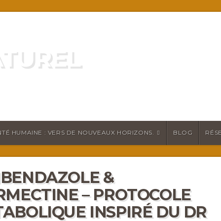
ATUREL
ATURELLEMENT
TÉ HUMAINE : VERS DE NOUVEAUX HORIZONS.
BLOG
RÉS
BENDAZOLE &
RMECTINE – PROTOCOLE
ABOLIQUE INSPIRÉ DU DR