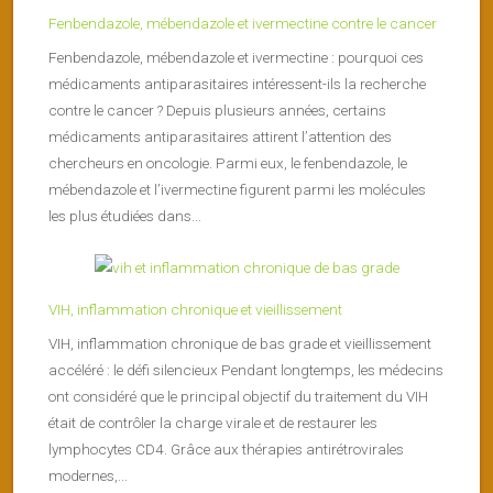
Fenbendazole, mébendazole et ivermectine contre le cancer
Fenbendazole, mébendazole et ivermectine : pourquoi ces
médicaments antiparasitaires intéressent-ils la recherche
contre le cancer ? Depuis plusieurs années, certains
médicaments antiparasitaires attirent l’attention des
chercheurs en oncologie. Parmi eux, le fenbendazole, le
mébendazole et l’ivermectine figurent parmi les molécules
les plus étudiées dans...
VIH, inflammation chronique et vieillissement
VIH, inflammation chronique de bas grade et vieillissement
accéléré : le défi silencieux Pendant longtemps, les médecins
ont considéré que le principal objectif du traitement du VIH
était de contrôler la charge virale et de restaurer les
lymphocytes CD4. Grâce aux thérapies antirétrovirales
modernes,...