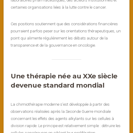
laboratoires pharmaceutiques, des acteurs institutionnels et
certaines organisations liées à la lutte contre le cancer.
Ces positions soutiennent que des considérations financières
pourraient parfois peser sur les orientations thérapeutiques, un
point qui alimente régulièrement les débats autour de la
transparence et de la gouvernance en oncologie.
Une thérapie née au XXe siècle
devenue standard mondial
La chimiothérapie moderne s’est développée à partir des
observations réalisées après la Seconde Guerre mondiale
concernant les effets des agents alkylants sur les cellules à
division rapide. Le principe est relativement simple : détruire les
cellules cancéreuses en ciblant leur prolifération.