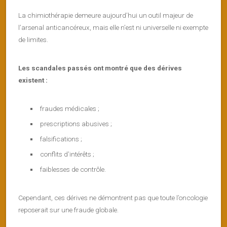
La chimiothérapie demeure aujourd’hui un outil majeur de
l’arsenal anticancéreux, mais elle n’est ni universelle ni exempte
de limites.
Les scandales passés ont montré que des dérives
existent :
fraudes médicales ;
prescriptions abusives ;
falsifications ;
conflits d’intérêts ;
faiblesses de contrôle.
Cependant, ces dérives ne démontrent pas que toute l’oncologie
reposerait sur une fraude globale.