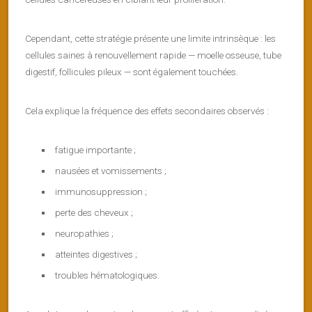
Cependant, cette stratégie présente une limite intrinsèque : les
cellules saines à renouvellement rapide — moelle osseuse, tube
digestif, follicules pileux — sont également touchées.
Cela explique la fréquence des effets secondaires observés :
fatigue importante ;
nausées et vomissements ;
immunosuppression ;
perte des cheveux ;
neuropathies ;
atteintes digestives ;
troubles hématologiques.