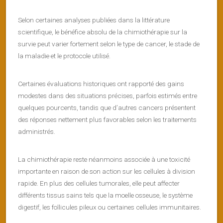
Selon certaines analyses publiées dans la littérature
scientifique, le bénéfice absolu de la chimiothérapie sur la
survie peut varier fortement selon le type de cancer, le stade de
la maladie et le protocole utilisé.
Certaines évaluations historiques ont rapporté des gains
modestes dans des situations précises, parfois estimés entre
quelques pourcents, tandis que d’autres cancers présentent
des réponses nettement plus favorables selon les traitements
administrés.
La chimiothérapie reste néanmoins associée à une toxicité
importante en raison de son action sur les cellules à division
rapide. En plus des cellules tumorales, elle peut affecter
différents tissus sains tels que la moelle osseuse, le système
digestif, les follicules pileux ou certaines cellules immunitaires.