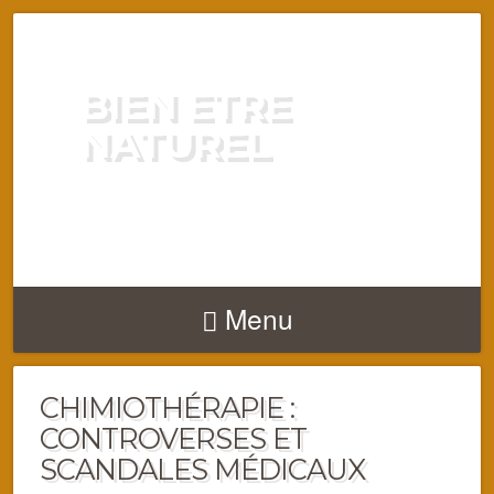
BIEN ETRE
NATUREL
ENERGIE VITALITÉ SANTÉ
NATURELLEMENT
Menu
CHIMIOTHÉRAPIE :
CONTROVERSES ET
SCANDALES MÉDICAUX