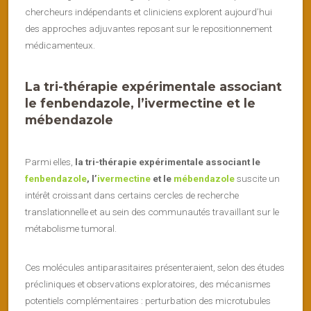
chercheurs indépendants et cliniciens explorent aujourd’hui
des approches adjuvantes reposant sur le repositionnement
médicamenteux.
La tri-thérapie expérimentale associant
le
fenbendazole
, l’
ivermectine
et le
mébendazole
Parmi elles,
la tri-thérapie expérimentale associant le
fenbendazole
, l’
ivermectine
et le
mébendazole
suscite un
intérêt croissant dans certains cercles de recherche
translationnelle et au sein des communautés travaillant sur le
métabolisme tumoral.
Ces molécules antiparasitaires présenteraient, selon des études
précliniques et observations exploratoires, des mécanismes
potentiels complémentaires : perturbation des microtubules