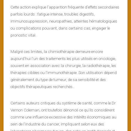
Cette action explique l’apparition fréquente d’effets secondaires
parfois lourds : fatigue intense, troubles digestifs,
immunosuppression, neuropathies, atteintes hématologiques
ou complications pouvant, dans certains cas, engager le
pronostic vital.
Malgré ces limites, la chimiothérapie demeure encore
aujourd’hui l’un des traitements les plus utilisés en oncologie,
souvent en association avec la chirurgie, la radiothérapie, les
thérapies ciblées ou l’immunothérapie. Son utilisation dépend
généralement du type de tumeur, de sa sensibilité et des
objectifs thérapeutiques recherchés.
Certains auteurs critiques du système de santé, comme le Dr
Vernon Coleman, ont toutefois dénoncé ce qu’ils considèrent
comme une influence excessive des intérêts économiques au
sein de l’industrie du cancer, impliquant selon eux des