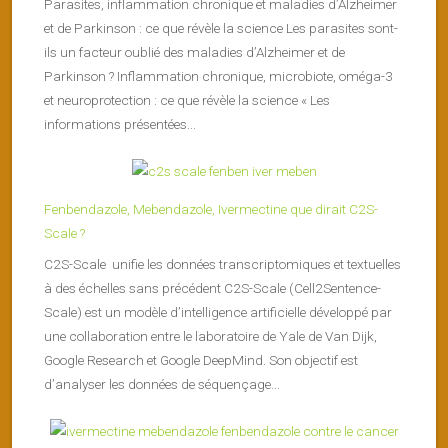
Parasites, inflammation chronique et maladies d’Alzheimer
et de Parkinson : ce que révèle la science Les parasites sont-
ils un facteur oublié des maladies d’Alzheimer et de
Parkinson ? Inflammation chronique, microbiote, oméga-3
et neuroprotection : ce que révèle la science « Les
informations présentées...
Fenbendazole, Mebendazole, Ivermectine que dirait C2S-
Scale ?
C2S-Scale unifie les données transcriptomiques et textuelles
à des échelles sans précédent C2S-Scale (Cell2Sentence-
Scale) est un modèle d’intelligence artificielle développé par
une collaboration entre le laboratoire de Yale de Van Dijk,
Google Research et Google DeepMind. Son objectif est
d’analyser les données de séquençage...