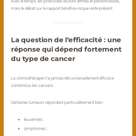
Avec le temps, les protocoles se sont affinés et personnalisés,
mais le débat sur le rapport bénéfice-risque reste présent.
La question de l’efficacité : une
réponse qui dépend fortement
du type de cancer
La chimiothérapie n’a jamais été universellement efficace
contre tous les cancers.
Certaines tumeurs répondent particulièrement bien :
leucémies ;
lymphomes ;