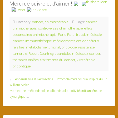
Merci de suivre et d'aimer !
Category:
cancer
,
chimiothérapie
Tags:
cancer
,
chimiothérapie
,
controverses chimiothérapie
,
effets
secondaires chimiothérapie
,
Farid Fata
,
fraude médicale
cancer
,
immunothérapie
,
médicaments anticancéreux
falsifiés
,
métabolisme tumoral
,
oncologie
,
résistance
tumorale
,
Robert Courtney
,
scandales médicaux cancer
,
thérapies ciblées
,
traitements du cancer
,
virothérapie
oncolytique
←
Fenbendazole & Ivermectine – Protocole métabolique inspiré du Dr
William Makis
Ivermectine, mébendazole et albendazole : activité anticancéreuse
synergique
→