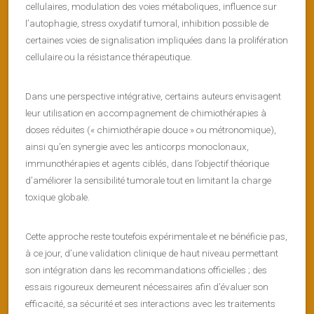
cellulaires, modulation des voies métaboliques, influence sur
l’autophagie, stress oxydatif tumoral, inhibition possible de
certaines voies de signalisation impliquées dans la prolifération
cellulaire ou la résistance thérapeutique.
Dans une perspective intégrative, certains auteurs envisagent
leur utilisation en accompagnement de chimiothérapies à
doses réduites (« chimiothérapie douce » ou métronomique),
ainsi qu’en synergie avec les anticorps monoclonaux,
immunothérapies et agents ciblés, dans l’objectif théorique
d’améliorer la sensibilité tumorale tout en limitant la charge
toxique globale.
Cette approche reste toutefois expérimentale et ne bénéficie pas,
à ce jour, d’une validation clinique de haut niveau permettant
son intégration dans les recommandations officielles ; des
essais rigoureux demeurent nécessaires afin d’évaluer son
efficacité, sa sécurité et ses interactions avec les traitements