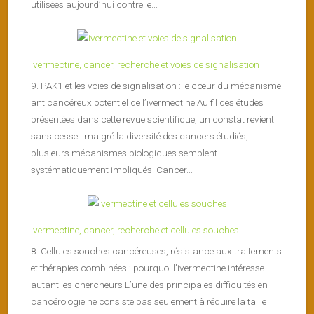
utilisées aujourd’hui contre le...
Ivermectine, cancer, recherche et voies de signalisation
9. PAK1 et les voies de signalisation : le cœur du mécanisme
anticancéreux potentiel de l’ivermectine Au fil des études
présentées dans cette revue scientifique, un constat revient
sans cesse : malgré la diversité des cancers étudiés,
plusieurs mécanismes biologiques semblent
systématiquement impliqués. Cancer...
Ivermectine, cancer, recherche et cellules souches
8. Cellules souches cancéreuses, résistance aux traitements
et thérapies combinées : pourquoi l’ivermectine intéresse
autant les chercheurs L’une des principales difficultés en
cancérologie ne consiste pas seulement à réduire la taille