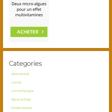
Categories
albendazole
cancer
chimiothérapie
déparasitage
Fenbendazole