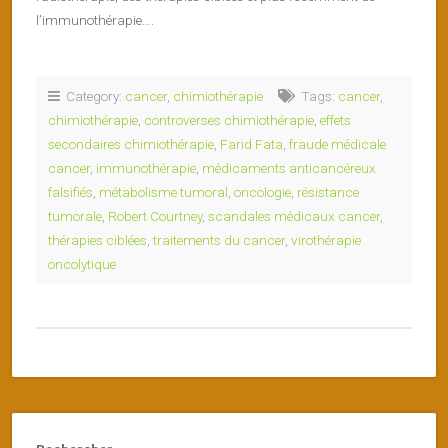
l’immunothérapie….
Category:
cancer
,
chimiothérapie
Tags:
cancer
,
chimiothérapie
,
controverses chimiothérapie
,
effets
secondaires chimiothérapie
,
Farid Fata
,
fraude médicale
cancer
,
immunothérapie
,
médicaments anticancéreux
falsifiés
,
métabolisme tumoral
,
oncologie
,
résistance
tumorale
,
Robert Courtney
,
scandales médicaux cancer
,
thérapies ciblées
,
traitements du cancer
,
virothérapie
oncolytique