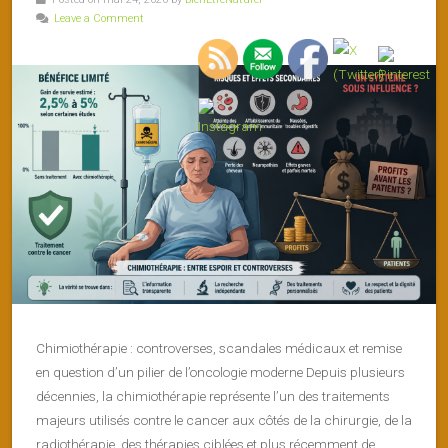
Leave a Comment
Chimiothérapie : controverses, scandales médicaux et remise
en question d’un pilier de l’oncologie moderne Depuis plusieurs
décennies, la chimiothérapie représente l’un des traitements
majeurs utilisés contre le cancer aux côtés de la chirurgie, de la
radiothérapie, des thérapies ciblées et plus récemment de