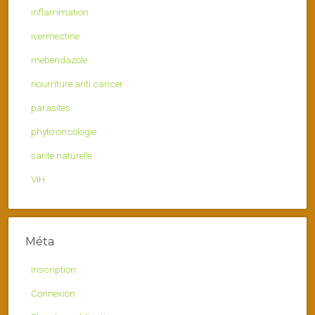
inflammation
ivermectine
mebendazole
nourriture anti cancer
parasites
phyto oncologie
sante naturelle
VIH
Méta
Inscription
Connexion