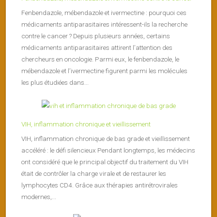
Fenbendazole, mébendazole et ivermectine : pourquoi ces
médicaments antiparasitaires intéressent-ils la recherche
contre le cancer ? Depuis plusieurs années, certains
médicaments antiparasitaires attirent l’attention des
chercheurs en oncologie. Parmi eux, le fenbendazole, le
mébendazole et l’ivermectine figurent parmi les molécules
les plus étudiées dans...
VIH, inflammation chronique et vieillissement
VIH, inflammation chronique de bas grade et vieillissement
accéléré : le défi silencieux Pendant longtemps, les médecins
ont considéré que le principal objectif du traitement du VIH
était de contrôler la charge virale et de restaurer les
lymphocytes CD4. Grâce aux thérapies antirétrovirales
modernes,...