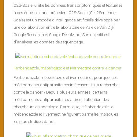
C2S-Scale unifie les données transcriptomiques et textuelles
à des échelles sans précédent C2S-Scale (Cell2Sentence-
Scale) est un modèle d’intelligence artificielle développé par
une collaboration entre le laboratoire de Yale de Van Dijk,
Google Research et Google DeepMind. Son objectif est
d’analyser les données de séquençage...
Fenbendazole, mébendazole et ivermectine contre le cancer
Fenbendazole, mébendazole et ivermectine : pourquoi ces
médicaments antiparasitaires intéressent-ils la recherche
contre le cancer ? Depuis plusieurs années, certains
médicaments antiparasitaires attirent l’attention des
chercheurs en oncologie. Parmi eux, le fenbendazole, le
mébendazole et l’ivermectine figurent parmi les molécules
les plus étudiées dans...