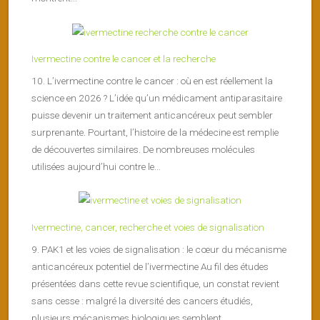
Ivermectine contre le cancer et la recherche
10. L’ivermectine contre le cancer : où en est réellement la
science en 2026 ? L’idée qu’un médicament antiparasitaire
puisse devenir un traitement anticancéreux peut sembler
surprenante. Pourtant, l’histoire de la médecine est remplie
de découvertes similaires. De nombreuses molécules
utilisées aujourd’hui contre le...
Ivermectine, cancer, recherche et voies de signalisation
9. PAK1 et les voies de signalisation : le cœur du mécanisme
anticancéreux potentiel de l’ivermectine Au fil des études
présentées dans cette revue scientifique, un constat revient
sans cesse : malgré la diversité des cancers étudiés,
plusieurs mécanismes biologiques semblent