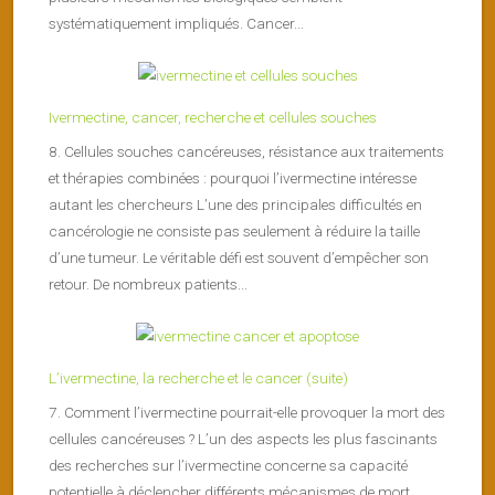
systématiquement impliqués. Cancer...
Ivermectine, cancer, recherche et cellules souches
8. Cellules souches cancéreuses, résistance aux traitements
et thérapies combinées : pourquoi l’ivermectine intéresse
autant les chercheurs L’une des principales difficultés en
cancérologie ne consiste pas seulement à réduire la taille
d’une tumeur. Le véritable défi est souvent d’empêcher son
retour. De nombreux patients...
L’ivermectine, la recherche et le cancer (suite)
7. Comment l’ivermectine pourrait-elle provoquer la mort des
cellules cancéreuses ? L’un des aspects les plus fascinants
des recherches sur l’ivermectine concerne sa capacité
potentielle à déclencher différents mécanismes de mort