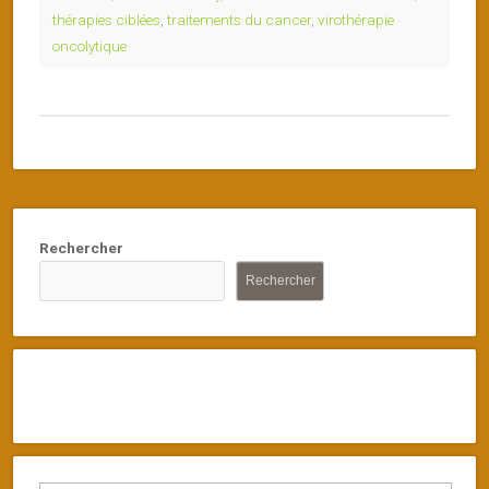
thérapies ciblées
,
traitements du cancer
,
virothérapie
oncolytique
Rechercher
Rechercher