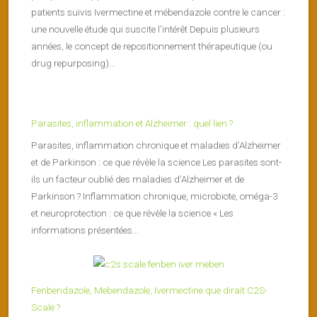
patients suivis Ivermectine et mébendazole contre le cancer :
une nouvelle étude qui suscite l’intérêt Depuis plusieurs
années, le concept de repositionnement thérapeutique (ou
drug repurposing)...
Parasites, inflammation et Alzheimer : quel lien ?
Parasites, inflammation chronique et maladies d’Alzheimer
et de Parkinson : ce que révèle la science Les parasites sont-
ils un facteur oublié des maladies d’Alzheimer et de
Parkinson ? Inflammation chronique, microbiote, oméga-3
et neuroprotection : ce que révèle la science « Les
informations présentées...
Fenbendazole, Mebendazole, Ivermectine que dirait C2S-
Scale ?