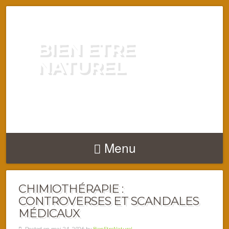
BIEN ETRE
NATUREL
ENERGIE VITALITÉ SANTÉ
NATURELLEMENT
Menu
CHIMIOTHÉRAPIE :
CONTROVERSES ET SCANDALES
MÉDICAUX