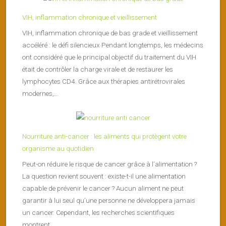
VIH, inflammation chronique et vieillissement
VIH, inflammation chronique de bas grade et vieillissement
accéléré : le défi silencieux Pendant longtemps, les médecins
ont considéré que le principal objectif du traitement du VIH
était de contrôler la charge virale et de restaurer les
lymphocytes CD4. Grâce aux thérapies antirétrovirales
modernes,...
Nourriture anti-cancer : les aliments qui protègent votre
organisme au quotidien
Peut-on réduire le risque de cancer grâce à l’alimentation ?
La question revient souvent : existe-t-il une alimentation
capable de prévenir le cancer ? Aucun aliment ne peut
garantir à lui seul qu’une personne ne développera jamais
un cancer. Cependant, les recherches scientifiques
montrent...