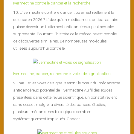
Ivermectine contre le cancer et la recherche
10. L’ivermectine contre le cancer : où en est réellement la
science en 2026 ? L’idée qu’un médicament antiparasitaire
puisse devenir un traitement anticancéreux peut sembler
surprenante. Pourtant, l’histoire de la médecine est remplie
de découvertes similaires. De nombreuses molécules
utilisées aujourd’hui contre le...
Ivermectine, cancer, recherche et voies de signalisation
9. PAK1 et les voies de signalisation : le cœur du mécanisme
anticancéreux potentiel de l’ivermectine Au fil des études
présentées dans cette revue scientifique, un constat revient
sans cesse : malgré la diversité des cancers étudiés,
plusieurs mécanismes biologiques semblent
systématiquement impliqués. Cancer...