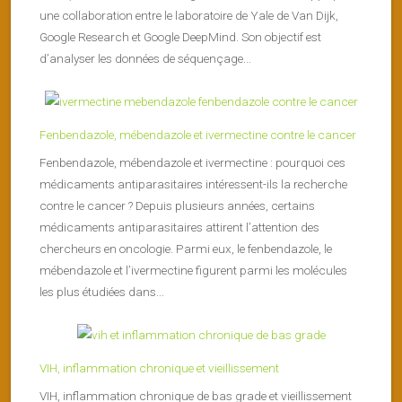
une collaboration entre le laboratoire de Yale de Van Dijk,
Google Research et Google DeepMind. Son objectif est
d’analyser les données de séquençage...
Fenbendazole, mébendazole et ivermectine contre le cancer
Fenbendazole, mébendazole et ivermectine : pourquoi ces
médicaments antiparasitaires intéressent-ils la recherche
contre le cancer ? Depuis plusieurs années, certains
médicaments antiparasitaires attirent l’attention des
chercheurs en oncologie. Parmi eux, le fenbendazole, le
mébendazole et l’ivermectine figurent parmi les molécules
les plus étudiées dans...
VIH, inflammation chronique et vieillissement
VIH, inflammation chronique de bas grade et vieillissement