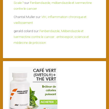
Scale ?
sur
Fenbendazole, mébendazole et ivermectine
contre le cancer
Chantal Muller
sur
VIH, inflammation chronique et
vieillissement
gerald colard
sur
Fenbendazole, Mébendazole et
Ivermectine contre le cancer : entre espoir, science et
médecine de précision