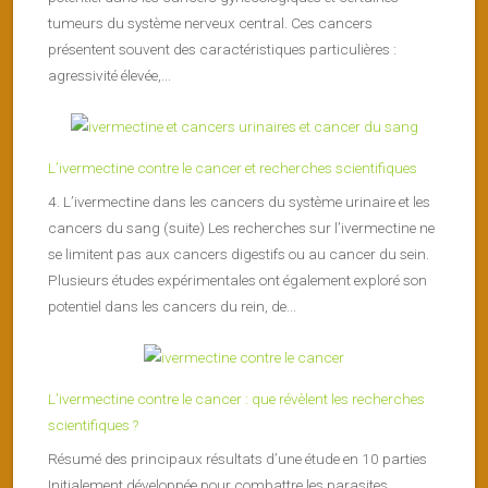
tumeurs du système nerveux central. Ces cancers
présentent souvent des caractéristiques particulières :
agressivité élevée,...
L’ivermectine contre le cancer et recherches scientifiques
4. L’ivermectine dans les cancers du système urinaire et les
cancers du sang (suite) Les recherches sur l’ivermectine ne
se limitent pas aux cancers digestifs ou au cancer du sein.
Plusieurs études expérimentales ont également exploré son
potentiel dans les cancers du rein, de...
L’ivermectine contre le cancer : que révèlent les recherches
scientifiques ?
Résumé des principaux résultats d’une étude en 10 parties
Initialement développée pour combattre les parasites,