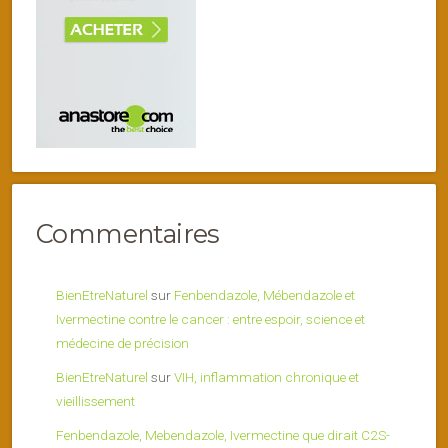
Commentaires
BienEtreNaturel
sur
Fenbendazole, Mébendazole et
Ivermectine contre le cancer : entre espoir, science et
médecine de précision
BienEtreNaturel
sur
VIH, inflammation chronique et
vieillissement
Fenbendazole, Mebendazole, Ivermectine que dirait C2S-