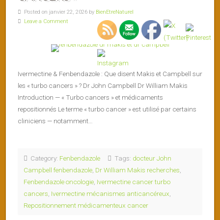
Posted on janvier 22, 2026 by
BienEtreNaturel
Leave a Comment
Ivermectine & Fenbendazole : Que disent Makis et Campbell sur
les « turbo cancers » ? Dr John Campbell Dr William Makis
Introduction — « Turbo cancers » et médicaments
repositionnés Le terme « turbo cancer » est utilisé par certains
cliniciens — notamment…
Category:
Fenbendazole
Tags:
docteur John
Campbell fenbendazole
,
Dr William Makis recherches
,
Fenbendazole oncologie
,
Ivermectine cancer turbo
cancers
,
Ivermectine mécanismes anticancéreux
,
Repositionnement médicamenteux cancer