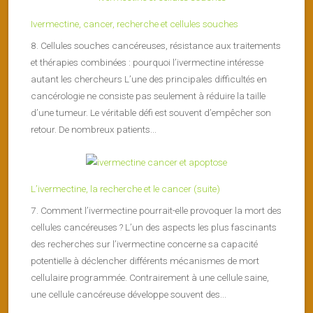
Ivermectine, cancer, recherche et cellules souches
8. Cellules souches cancéreuses, résistance aux traitements
et thérapies combinées : pourquoi l’ivermectine intéresse
autant les chercheurs L’une des principales difficultés en
cancérologie ne consiste pas seulement à réduire la taille
d’une tumeur. Le véritable défi est souvent d’empêcher son
retour. De nombreux patients...
L’ivermectine, la recherche et le cancer (suite)
7. Comment l’ivermectine pourrait-elle provoquer la mort des
cellules cancéreuses ? L’un des aspects les plus fascinants
des recherches sur l’ivermectine concerne sa capacité
potentielle à déclencher différents mécanismes de mort
cellulaire programmée. Contrairement à une cellule saine,
une cellule cancéreuse développe souvent des...