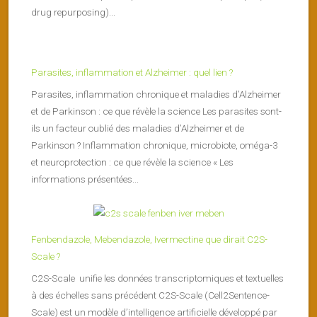
drug repurposing)...
Parasites, inflammation et Alzheimer : quel lien ?
Parasites, inflammation chronique et maladies d’Alzheimer
et de Parkinson : ce que révèle la science Les parasites sont-
ils un facteur oublié des maladies d’Alzheimer et de
Parkinson ? Inflammation chronique, microbiote, oméga-3
et neuroprotection : ce que révèle la science « Les
informations présentées...
Fenbendazole, Mebendazole, Ivermectine que dirait C2S-
Scale ?
C2S-Scale unifie les données transcriptomiques et textuelles
à des échelles sans précédent C2S-Scale (Cell2Sentence-
Scale) est un modèle d’intelligence artificielle développé par