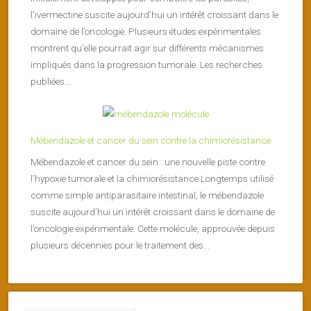
l’ivermectine suscite aujourd’hui un intérêt croissant dans le
domaine de l’oncologie. Plusieurs études expérimentales
montrent qu’elle pourrait agir sur différents mécanismes
impliqués dans la progression tumorale. Les recherches
publiées...
Mébendazole et cancer du sein contre la chimiorésistance
Mébendazole et cancer du sein : une nouvelle piste contre
l’hypoxie tumorale et la chimiorésistance Longtemps utilisé
comme simple antiparasitaire intestinal, le mébendazole
suscite aujourd’hui un intérêt croissant dans le domaine de
l’oncologie expérimentale. Cette molécule, approuvée depuis
plusieurs décennies pour le traitement des...