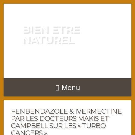
BIEN ETRE
NATUREL
ENERGIE VITALITÉ SANTÉ
NATURELLEMENT
Menu
FENBENDAZOLE & IVERMECTINE
PAR LES DOCTEURS MAKIS ET
CAMPBELL SUR LES « TURBO
CANCERS »