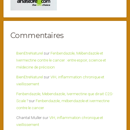
Commentaires
BienEtreNaturel
sur
Fenbendazole, Mébendazole et
Ivermectine contre le cancer : entre espoir, science et
médecine de précision
BienEtreNaturel
sur
VIH, inflammation chronique et
vieillissement
Fenbendazole, Mebendazole, Ivermectine que dirait C2S-
Scale ?
sur
Fenbendazole, mébendazole et ivermectine
contre le cancer
Chantal Muller
sur
VIH, inflammation chronique et
vieillissement