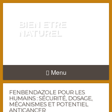
BIEN ETRE
NATUREL
ENERGIE VITALITÉ SANTÉ
NATURELLEMENT
Menu
FENBENDAZOLE POUR LES
HUMAINS : SÉCURITÉ, DOSAGE,
MÉCANISMES ET POTENTIEL
ANTICANCER