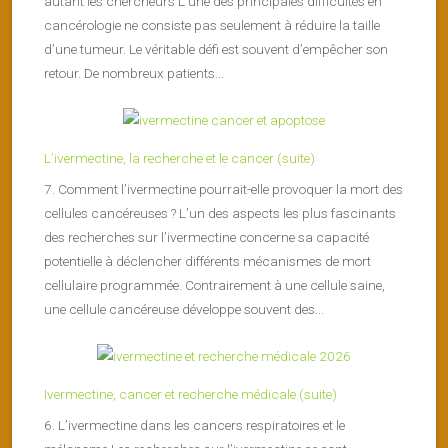
autant les chercheurs L’une des principales difficultés en
cancérologie ne consiste pas seulement à réduire la taille
d’une tumeur. Le véritable défi est souvent d’empêcher son
retour. De nombreux patients...
L’ivermectine, la recherche et le cancer (suite)
7. Comment l’ivermectine pourrait-elle provoquer la mort des
cellules cancéreuses ? L’un des aspects les plus fascinants
des recherches sur l’ivermectine concerne sa capacité
potentielle à déclencher différents mécanismes de mort
cellulaire programmée. Contrairement à une cellule saine,
une cellule cancéreuse développe souvent des...
Ivermectine, cancer et recherche médicale (suite)
6. L’ivermectine dans les cancers respiratoires et le