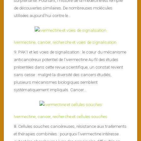
surprenante. Pourtant, l’histoire de la médecine est remplie
de découvertes similaires. De nombreuses molécules
utilisées aujourd’hui contre le...
Ivermectine, cancer, recherche et voies de signalisation
9. PAK1 et les voies de signalisation : le cœur du mécanisme
anticancéreux potentiel de l’ivermectine Au fil des études
présentées dans cette revue scientifique, un constat revient
sans cesse : malgré la diversité des cancers étudiés,
plusieurs mécanismes biologiques semblent
systématiquement impliqués. Cancer...
Ivermectine, cancer, recherche et cellules souches
8. Cellules souches cancéreuses, résistance aux traitements
et thérapies combinées : pourquoi l’ivermectine intéresse