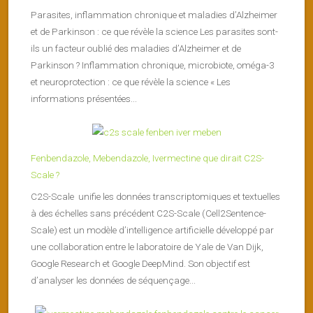
Parasites, inflammation chronique et maladies d’Alzheimer
et de Parkinson : ce que révèle la science Les parasites sont-
ils un facteur oublié des maladies d’Alzheimer et de
Parkinson ? Inflammation chronique, microbiote, oméga-3
et neuroprotection : ce que révèle la science « Les
informations présentées...
Fenbendazole, Mebendazole, Ivermectine que dirait C2S-
Scale ?
C2S-Scale unifie les données transcriptomiques et textuelles
à des échelles sans précédent C2S-Scale (Cell2Sentence-
Scale) est un modèle d’intelligence artificielle développé par
une collaboration entre le laboratoire de Yale de Van Dijk,
Google Research et Google DeepMind. Son objectif est
d’analyser les données de séquençage...