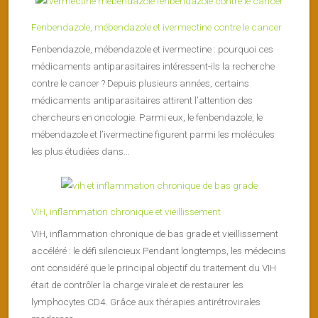
Fenbendazole, mébendazole et ivermectine contre le cancer
Fenbendazole, mébendazole et ivermectine : pourquoi ces
médicaments antiparasitaires intéressent-ils la recherche
contre le cancer ? Depuis plusieurs années, certains
médicaments antiparasitaires attirent l’attention des
chercheurs en oncologie. Parmi eux, le fenbendazole, le
mébendazole et l’ivermectine figurent parmi les molécules
les plus étudiées dans...
VIH, inflammation chronique et vieillissement
VIH, inflammation chronique de bas grade et vieillissement
accéléré : le défi silencieux Pendant longtemps, les médecins
ont considéré que le principal objectif du traitement du VIH
était de contrôler la charge virale et de restaurer les
lymphocytes CD4. Grâce aux thérapies antirétrovirales