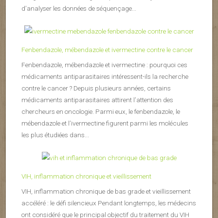
d’analyser les données de séquençage...
Fenbendazole, mébendazole et ivermectine contre le cancer
Fenbendazole, mébendazole et ivermectine : pourquoi ces
médicaments antiparasitaires intéressent-ils la recherche
contre le cancer ? Depuis plusieurs années, certains
médicaments antiparasitaires attirent l’attention des
chercheurs en oncologie. Parmi eux, le fenbendazole, le
mébendazole et l’ivermectine figurent parmi les molécules
les plus étudiées dans...
VIH, inflammation chronique et vieillissement
VIH, inflammation chronique de bas grade et vieillissement
accéléré : le défi silencieux Pendant longtemps, les médecins
ont considéré que le principal objectif du traitement du VIH