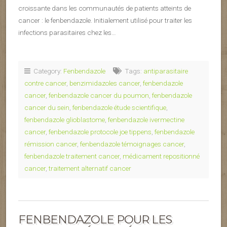
croissante dans les communautés de patients atteints de
cancer : le fenbendazole. Initialement utilisé pour traiter les
infections parasitaires chez les…
Category:
Fenbendazole
Tags:
antiparasitaire
contre cancer
,
benzimidazoles cancer
,
fenbendazole
cancer
,
fenbendazole cancer du poumon
,
fenbendazole
cancer du sein
,
fenbendazole étude scientifique
,
fenbendazole glioblastome
,
fenbendazole ivermectine
cancer
,
fenbendazole protocole joe tippens
,
fenbendazole
rémission cancer
,
fenbendazole témoignages cancer
,
fenbendazole traitement cancer
,
médicament repositionné
cancer
,
traitement alternatif cancer
FENBENDAZOLE POUR LES