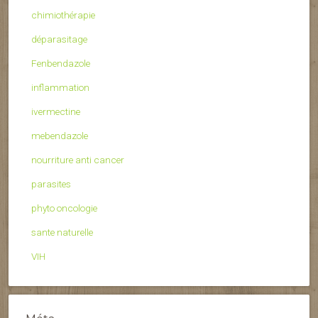
chimiothérapie
déparasitage
Fenbendazole
inflammation
ivermectine
mebendazole
nourriture anti cancer
parasites
phyto oncologie
sante naturelle
VIH