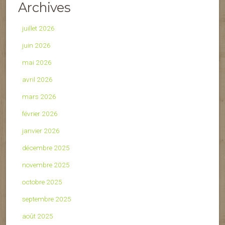
Archives
juillet 2026
juin 2026
mai 2026
avril 2026
mars 2026
février 2026
janvier 2026
décembre 2025
novembre 2025
octobre 2025
septembre 2025
août 2025