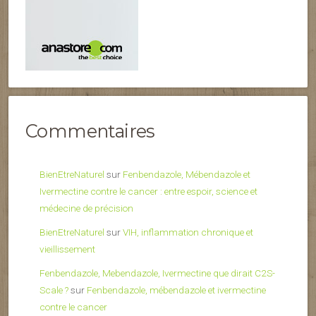
Commentaires
BienEtreNaturel
sur
Fenbendazole, Mébendazole et
Ivermectine contre le cancer : entre espoir, science et
médecine de précision
BienEtreNaturel
sur
VIH, inflammation chronique et
vieillissement
Fenbendazole, Mebendazole, Ivermectine que dirait C2S-
Scale ?
sur
Fenbendazole, mébendazole et ivermectine
contre le cancer