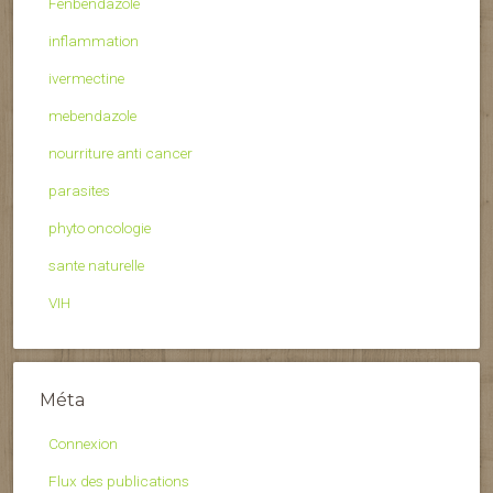
Fenbendazole
inflammation
ivermectine
mebendazole
nourriture anti cancer
parasites
phyto oncologie
sante naturelle
VIH
Méta
Connexion
Flux des publications