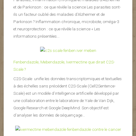
et de Parkinson : ce que révèle la science Les parasites sont-
ils un facteur oublié des maladies d’Alzheimer et de
Parkinson ? Inflammation chronique, microbiote, oméga-3
et neuroprotection : ce que révèle la science « Les
informations présentées...
Fenbendazole, Mebendazole, Ivermectine que dirait C2S-
Scale ?
C2S-Scale unifie les données transcriptomiques et textuelles
à des échelles sans précédent C2S-Scale (Cell2Sentence-
Scale) est un modèle d’intelligence artificielle développé par
une collaboration entre le laboratoire de Yale de Van Dijk,
Google Research et Google DeepMind. Son objectif est
d’analyser les données de séquençage...