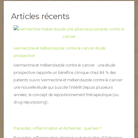
Articles récents
Ivermectine et Mébendazole contre le cancer étude
prospective
Ivermectine et mébendazole contre le cancer : une étude
prospective rapporte un bénéfice clinique chez 84 % des
patients suivis Ivermectine et mébendazole contre le cancer :
une nouvelle étude qui suscite l’intérêt Depuis plusieurs
années, le concept de repositionnement thérapeutique (ou
drug repurposing)...
Parasites, inflammation et Alzheimer : quel lien ?
Parasites, inflammation chronique et maladies d’Alzheimer