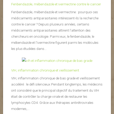
Fenbendazole, mébendazole et ivermectine contre le cancer
Fenbendazole, mébendazole et ivermectine : pourquoi ces
médicaments antiparasitaires intéressent-ils la recherche
contre le cancer ? Depuis plusieurs années, certains
médicaments antiparasitaires attirent l’attention des
chercheurs en oncologie. Parmi eux, le fenbendazole, le
mébendazole et l’ivermectine figurent parmi les molécules
les plus étudiées dans...
VIH, inflammation chronique et vieillissement
VIH, inflammation chronique de bas grade et vieillissement
accéléré : le défi silencieux Pendant longtemps, les médecins
ont considéré que le principal objectif du traitement du VIH
était de contrôler la charge virale et de restaurer les
lymphocytes CD4. Grâce aux thérapies antirétrovirales
modernes,...