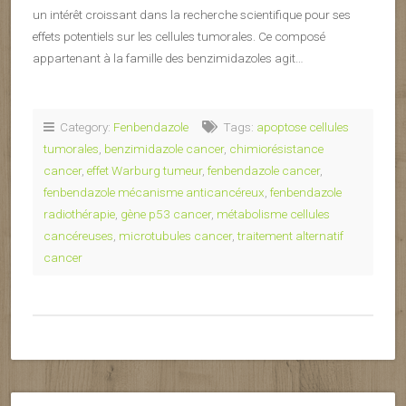
un intérêt croissant dans la recherche scientifique pour ses
effets potentiels sur les cellules tumorales. Ce composé
appartenant à la famille des benzimidazoles agit…
Category:
Fenbendazole
Tags:
apoptose cellules
tumorales
,
benzimidazole cancer
,
chimiorésistance
cancer
,
effet Warburg tumeur
,
fenbendazole cancer
,
fenbendazole mécanisme anticancéreux
,
fenbendazole
radiothérapie
,
gène p53 cancer
,
métabolisme cellules
cancéreuses
,
microtubules cancer
,
traitement alternatif
cancer