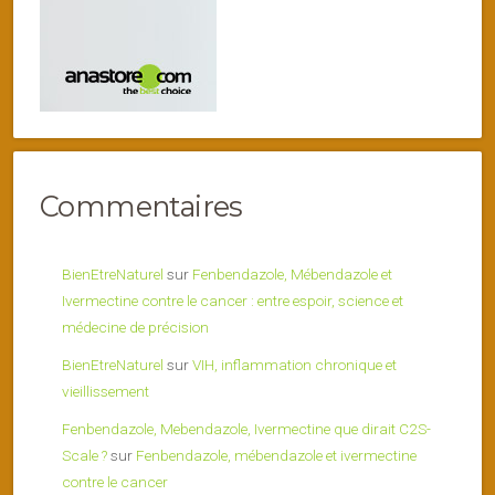
Commentaires
BienEtreNaturel
sur
Fenbendazole, Mébendazole et
Ivermectine contre le cancer : entre espoir, science et
médecine de précision
BienEtreNaturel
sur
VIH, inflammation chronique et
vieillissement
Fenbendazole, Mebendazole, Ivermectine que dirait C2S-
Scale ?
sur
Fenbendazole, mébendazole et ivermectine
contre le cancer