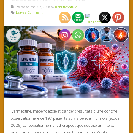
Posted on mai 27, 2026 by
BienEtreNaturel
Leave a Comment
Ivermectine, mébendazole et cancer : résultats d’une cohorte
observationnelle de 197 patients suivis pendant 6 mois (étude
2026) Le repositionnement thérapeutique suscite un intérêt
croissant en oncologie, notamment pour des molécules