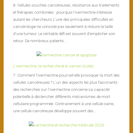
8. Cellules souches cancéreuses, résistance aux traitements
et thérapies combinées : pourquoi l’ivermectine intéresse
autant les chercheurs L’une des principales difficultés en
cancérologie ne consiste pas seulement à réduire la taille
d’une tumeur. Le véritable défi est souvent d’empêcher son
retour. De nombreux patients...
L’ivermectine, la recherche et le cancer (suite)
7. Comment l’ivermectine pourrait-elle provoquer la mort des
cellules cancéreuses ? L’un des aspects les plus fascinants
des recherches sur l’ivermectine concerne sa capacité
potentielle à déclencher différents mécanismes de mort
cellulaire programmée. Contrairement à une cellule saine,
une cellule cancéreuse développe souvent des...