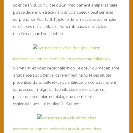
science en 2026 ? L’idée qu’un médicament antiparasitaire
puisse devenir un traitement anticancéreux peut sembler
surprenante. Pourtant, l’histoire de la médecine est remplie
de découvertes similaires. De nombreuses molécules
utilisées aujourd’hui contre le...
Ivermectine, cancer, recherche et voies de signalisation
9. PAK1 et les voies de signalisation : le cœur du mécanisme
anticancéreux potentiel de l’ivermectine Au fil des études
présentées dans cette revue scientifique, un constat revient
sans cesse : malgré la diversité des cancers étudiés,
plusieurs mécanismes biologiques semblent
systématiquement impliqués. Cancer...
Ivermectine, cancer, recherche et cellules souches