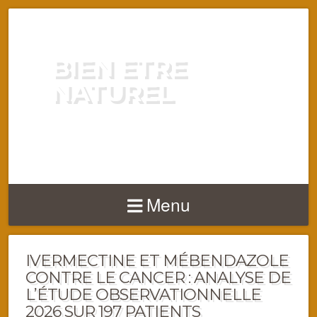
BIEN ETRE
NATUREL
ENERGIE VITALITÉ SANTÉ
NATURELLEMENT
Menu
IVERMECTINE ET MÉBENDAZOLE
CONTRE LE CANCER : ANALYSE DE
L’ÉTUDE OBSERVATIONNELLE
2026 SUR 197 PATIENTS