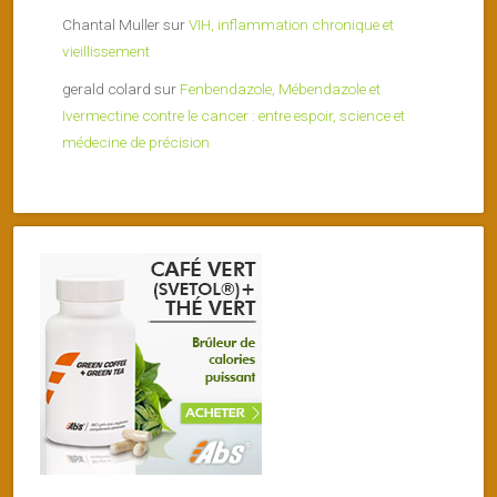
Chantal Muller
sur
VIH, inflammation chronique et
vieillissement
gerald colard
sur
Fenbendazole, Mébendazole et
Ivermectine contre le cancer : entre espoir, science et
médecine de précision