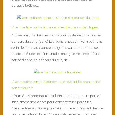
agressivité élevée,...
L’ivermectine contre le cancer et recherches scientifiques
4. L’ivermectine dans les cancers du système urinaire et les
cancers du sang (suite) Les recherches sur l’ivermectine ne
se limitent pas aux cancers digestifs ou au cancer du sein.
Plusieurs études expérimentales ont également exploré son
potentiel dans les cancers du rein, de...
L’ivermectine contre le cancer : que révèlent les recherches
scientifiques ?
Résumé des principaux résultats d’une étude en 10 parties
Initialement développée pour combattre les parasites,
l’ivermectine suscite aujourd’hui un intérêt croissant dans le
domaine de l’oncologie. Plusieurs études expérimentales