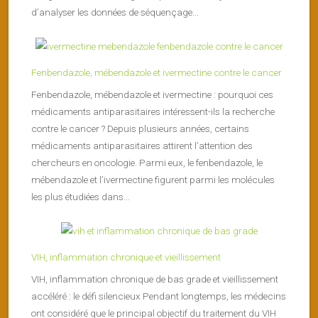
d’analyser les données de séquençage...
Fenbendazole, mébendazole et ivermectine contre le cancer
Fenbendazole, mébendazole et ivermectine : pourquoi ces
médicaments antiparasitaires intéressent-ils la recherche
contre le cancer ? Depuis plusieurs années, certains
médicaments antiparasitaires attirent l’attention des
chercheurs en oncologie. Parmi eux, le fenbendazole, le
mébendazole et l’ivermectine figurent parmi les molécules
les plus étudiées dans...
VIH, inflammation chronique et vieillissement
VIH, inflammation chronique de bas grade et vieillissement
accéléré : le défi silencieux Pendant longtemps, les médecins
ont considéré que le principal objectif du traitement du VIH