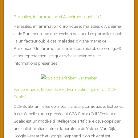
Parasites, inflammation et Alzheimer : quel lien ?
Parasites, inflammation chronique et maladies d’Alzheimer
et de Parkinson : ce que révèle la science Les parasites sont-
ils un facteur oublié des maladies d’Alzheimer et de
Parkinson ? Inflammation chronique, microbiote, oméga-3
et neuroprotection : ce que révèle la science « Les
informations présentées...
Fenbendazole, Mebendazole, Ivermectine que dirait C2S-
Scale ?
C2S-Scale unifie les données transcriptomiques et textuelles
à des échelles sans précédent C2S-Scale (Cell2Sentence-
Scale) est un modèle d’intelligence artificielle développé par
une collaboration entre le laboratoire de Yale de Van Dijk,
Google Research et Google DeepMind. Son objectif est