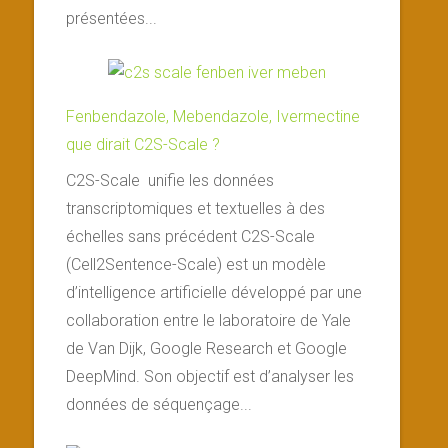
présentées...
Fenbendazole, Mebendazole, Ivermectine
que dirait C2S-Scale ?
C2S-Scale unifie les données
transcriptomiques et textuelles à des
échelles sans précédent C2S-Scale
(Cell2Sentence-Scale) est un modèle
d’intelligence artificielle développé par une
collaboration entre le laboratoire de Yale
de Van Dijk, Google Research et Google
DeepMind. Son objectif est d’analyser les
données de séquençage...