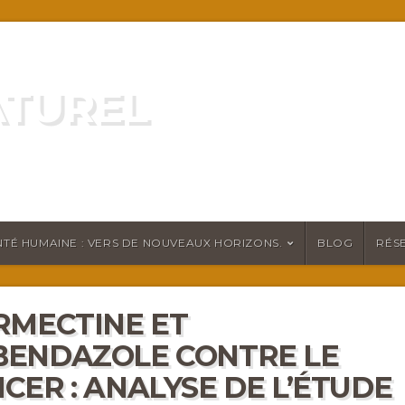
ATUREL
ATURELLEMENT
TÉ HUMAINE : VERS DE NOUVEAUX HORIZONS.
BLOG
RÉS
RMECTINE ET
ENDAZOLE CONTRE LE
CER : ANALYSE DE L’ÉTUDE