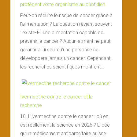
protègent votre organisme au quotidien
Peut-on réduire le risque de cancer grâce à
l’alimentation ? La question revient souvent
: existe-t-il une alimentation capable de
prévenir le cancer ? Aucun aliment ne peut
garantir à lui seul qu’une personne ne
développera jamais un cancer. Cependant,
les recherches scientifiques montrent...
Ivermectine contre le cancer et la
recherche
10. L’ivermectine contre le cancer : où en
est réellement la science en 2026 ? L’idée
qu’un médicament antiparasitaire puisse