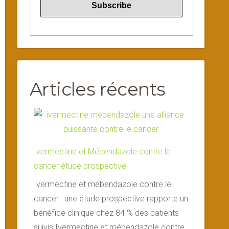
Articles récents
Ivermectine et Mébendazole contre le
cancer étude prospective
Ivermectine et mébendazole contre le
cancer : une étude prospective rapporte un
bénéfice clinique chez 84 % des patients
suivis Ivermectine et mébendazole contre