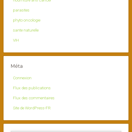
nourriture anti cancer
parasites
phyto oncologie
sante naturelle
VIH
Méta
Connexion
Flux des publications
Flux des commentaires
Site de WordPress-FR