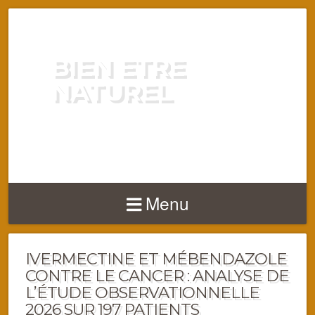
BIEN ETRE
NATUREL
ENERGIE VITALITÉ SANTÉ
NATURELLEMENT
Menu
IVERMECTINE ET MÉBENDAZOLE
CONTRE LE CANCER : ANALYSE DE
L’ÉTUDE OBSERVATIONNELLE
2026 SUR 197 PATIENTS