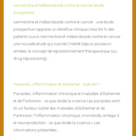
Ivermectine et Mébendazole contre le cancer étude
prospective
Ivermectine et mébendazole contre le cancer : une étude
prospective rapporte un bénéfice clinique chez 84 % des
patients suivis Ivermectine et mébendazole contre le cancer :
une nouvelle étude qui suscite l’intérêt Depuis plusieurs
années, le concept de repositionnement thérapeutique (ou
drug repurposing)...
Parasites, inflammation et Alzheimer : quel lien ?
Parasites, inflammation chronique et maladies d’Alzheimer
et de Parkinson : ce que révèle la science Les parasites sont-
ils un facteur oublié des maladies d’Alzheimer et de
Parkinson ? Inflammation chronique, microbiote, oméga-3
et neuroprotection : ce que révèle la science « Les
informations présentées...