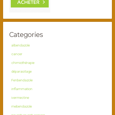
Categories
albendazole
cancer
chimiothérapie
déparasitage
Fenbendazole
inflammation
ivermectine
mebendazole