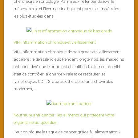
chercheurs en oncologie. Parmi eux, le fenbendazole, le
mébendazole et l’ivermectine figurent parmi les molécules
les plus étudiées dans...
VIH, inflammation chronique et vieillissement
VIH, inflammation chronique de bas grade et vieillissement
accéléré : le défi silencieux Pendant longtemps, les médecins
ont considéré que le principal objectif du traitement du VIH
était de contrôler la charge virale et de restaurer les
lymphocytes CD4. Grâce aux thérapies antirétrovirales
modernes,...
Nourriture anti-cancer : les aliments qui protègent votre
organisme au quotidien
Peut-on réduire le risque de cancer grâce à l’alimentation ?