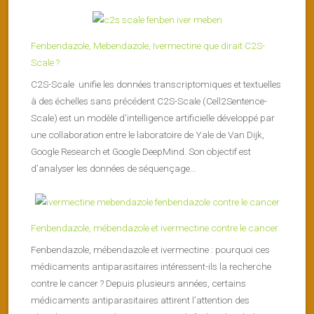
Fenbendazole, Mebendazole, Ivermectine que dirait C2S-
Scale ?
C2S-Scale unifie les données transcriptomiques et textuelles
à des échelles sans précédent C2S-Scale (Cell2Sentence-
Scale) est un modèle d’intelligence artificielle développé par
une collaboration entre le laboratoire de Yale de Van Dijk,
Google Research et Google DeepMind. Son objectif est
d’analyser les données de séquençage...
Fenbendazole, mébendazole et ivermectine contre le cancer
Fenbendazole, mébendazole et ivermectine : pourquoi ces
médicaments antiparasitaires intéressent-ils la recherche
contre le cancer ? Depuis plusieurs années, certains
médicaments antiparasitaires attirent l’attention des