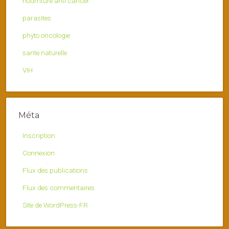
nourriture anti cancer
parasites
phyto oncologie
sante naturelle
VIH
Méta
Inscription
Connexion
Flux des publications
Flux des commentaires
Site de WordPress-FR