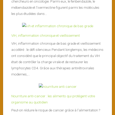
chercheurs en oncologie. Parmi eux, le fenbendazole, le
mébendazole et l’ivermectine figurent parmi les molécules
les plus étudiées dans...
VIH, inflammation chronique et vieillissement
VIH, inflammation chronique de bas grade et vieillissement
accéléré : le défi silencieux Pendant longtemps, les médecins
ont considéré que le principal objectif du traitement du VIH
était de contrôler la charge virale et de restaurer les
lymphocytes CD4. Grâce aux thérapies antirétrovirales
modernes,...
Nourriture anti-cancer : les aliments qui protègent votre
organisme au quotidien
Peut-on réduire le risque de cancer grâce à l’alimentation ?