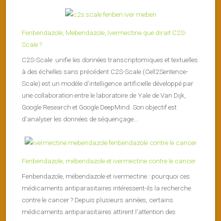
Fenbendazole, Mebendazole, Ivermectine que dirait C2S-
Scale ?
C2S-Scale unifie les données transcriptomiques et textuelles
à des échelles sans précédent C2S-Scale (Cell2Sentence-
Scale) est un modèle d’intelligence artificielle développé par
une collaboration entre le laboratoire de Yale de Van Dijk,
Google Research et Google DeepMind. Son objectif est
d’analyser les données de séquençage...
Fenbendazole, mébendazole et ivermectine contre le cancer
Fenbendazole, mébendazole et ivermectine : pourquoi ces
médicaments antiparasitaires intéressent-ils la recherche
contre le cancer ? Depuis plusieurs années, certains
médicaments antiparasitaires attirent l’attention des