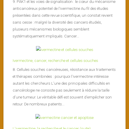
9. PAK1 et les voies de signalisation : le cœur du mécanisme
anticancéreux potentiel de l’ivermectine Au fil des études
présentées dans cette revue scientifique, un constat revient
sans cesse : malgré la diversité des cancers étudiés,
plusieurs mécanismes biologiques semblent
systématiquement impliqués. Cancer...
Ivermectine, cancer, recherche et cellules souches
8. Cellules souches cancéreuses, résistance aux traitements
et thérapies combinées : pourquoi l’ivermectine intéresse
autant les chercheurs L’une des principales difficultés en
cancérologie ne consiste pas seulement à réduire la taille
d’une tumeur. Le véritable défi est souvent d’empêcher son
retour. De nombreux patients...
L’ivermectine, la recherche et le cancer (suite)