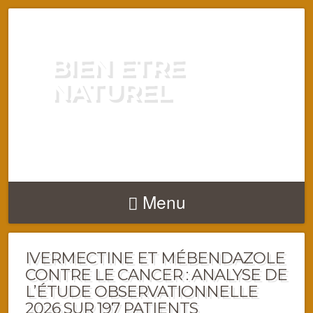
BIEN ETRE
NATUREL
ENERGIE VITALITÉ SANTÉ
NATURELLEMENT
Menu
IVERMECTINE ET MÉBENDAZOLE
CONTRE LE CANCER : ANALYSE DE
L’ÉTUDE OBSERVATIONNELLE
2026 SUR 197 PATIENTS