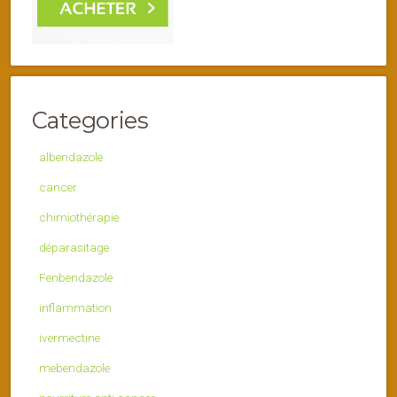
Categories
albendazole
cancer
chimiothérapie
déparasitage
Fenbendazole
inflammation
ivermectine
mebendazole