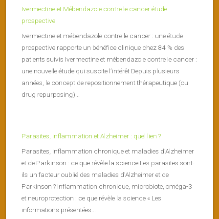
Ivermectine et Mébendazole contre le cancer étude
prospective
Ivermectine et mébendazole contre le cancer : une étude
prospective rapporte un bénéfice clinique chez 84 % des
patients suivis Ivermectine et mébendazole contre le cancer :
une nouvelle étude qui suscite l’intérêt Depuis plusieurs
années, le concept de repositionnement thérapeutique (ou
drug repurposing)...
Parasites, inflammation et Alzheimer : quel lien ?
Parasites, inflammation chronique et maladies d’Alzheimer
et de Parkinson : ce que révèle la science Les parasites sont-
ils un facteur oublié des maladies d’Alzheimer et de
Parkinson ? Inflammation chronique, microbiote, oméga-3
et neuroprotection : ce que révèle la science « Les
informations présentées...