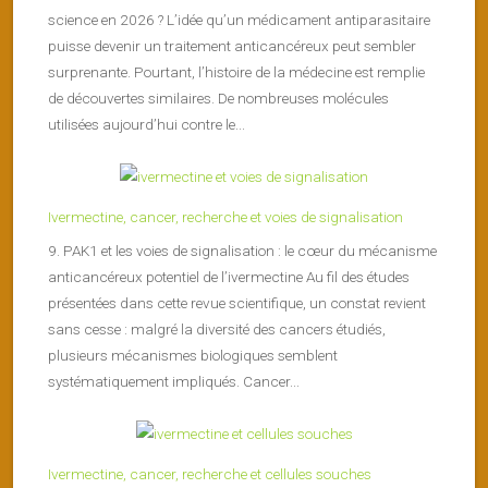
science en 2026 ? L’idée qu’un médicament antiparasitaire
puisse devenir un traitement anticancéreux peut sembler
surprenante. Pourtant, l’histoire de la médecine est remplie
de découvertes similaires. De nombreuses molécules
utilisées aujourd’hui contre le...
Ivermectine, cancer, recherche et voies de signalisation
9. PAK1 et les voies de signalisation : le cœur du mécanisme
anticancéreux potentiel de l’ivermectine Au fil des études
présentées dans cette revue scientifique, un constat revient
sans cesse : malgré la diversité des cancers étudiés,
plusieurs mécanismes biologiques semblent
systématiquement impliqués. Cancer...
Ivermectine, cancer, recherche et cellules souches