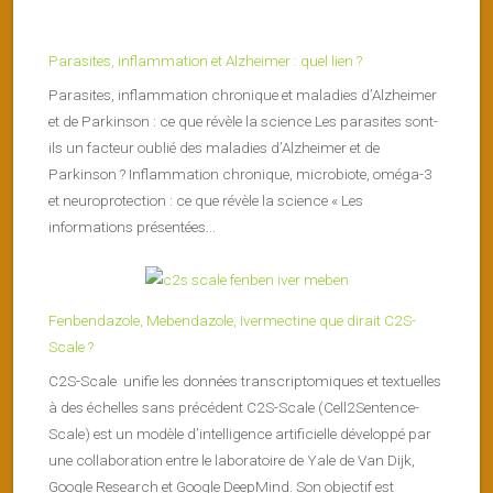
Parasites, inflammation et Alzheimer : quel lien ?
Parasites, inflammation chronique et maladies d’Alzheimer
et de Parkinson : ce que révèle la science Les parasites sont-
ils un facteur oublié des maladies d’Alzheimer et de
Parkinson ? Inflammation chronique, microbiote, oméga-3
et neuroprotection : ce que révèle la science « Les
informations présentées...
Fenbendazole, Mebendazole, Ivermectine que dirait C2S-
Scale ?
C2S-Scale unifie les données transcriptomiques et textuelles
à des échelles sans précédent C2S-Scale (Cell2Sentence-
Scale) est un modèle d’intelligence artificielle développé par
une collaboration entre le laboratoire de Yale de Van Dijk,
Google Research et Google DeepMind. Son objectif est