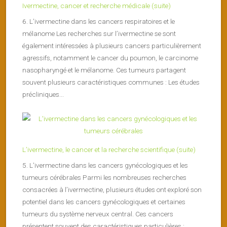
Ivermectine, cancer et recherche médicale (suite)
6. L’ivermectine dans les cancers respiratoires et le
mélanome Les recherches sur l’ivermectine se sont
également intéressées à plusieurs cancers particulièrement
agressifs, notamment le cancer du poumon, le carcinome
nasopharyngé et le mélanome. Ces tumeurs partagent
souvent plusieurs caractéristiques communes : Les études
précliniques...
L’ivermectine, le cancer et la recherche scientifique (suite)
5. L’ivermectine dans les cancers gynécologiques et les
tumeurs cérébrales Parmi les nombreuses recherches
consacrées à l’ivermectine, plusieurs études ont exploré son
potentiel dans les cancers gynécologiques et certaines
tumeurs du système nerveux central. Ces cancers
présentent souvent des caractéristiques particulières :