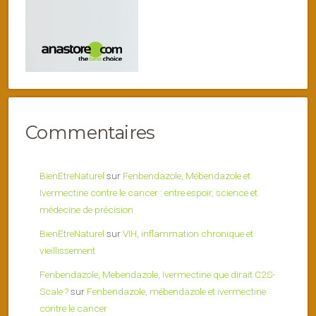
Commentaires
BienEtreNaturel
sur
Fenbendazole, Mébendazole et
Ivermectine contre le cancer : entre espoir, science et
médecine de précision
BienEtreNaturel
sur
VIH, inflammation chronique et
vieillissement
Fenbendazole, Mebendazole, Ivermectine que dirait C2S-
Scale ?
sur
Fenbendazole, mébendazole et ivermectine
contre le cancer