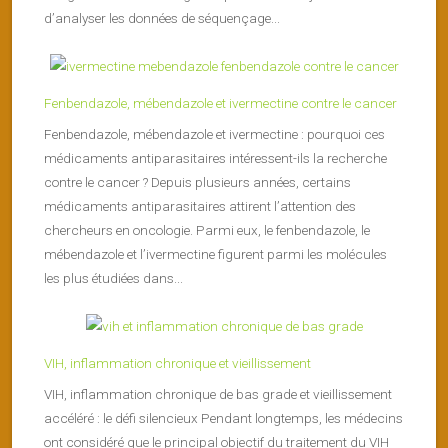
d’analyser les données de séquençage...
Fenbendazole, mébendazole et ivermectine contre le cancer
Fenbendazole, mébendazole et ivermectine : pourquoi ces
médicaments antiparasitaires intéressent-ils la recherche
contre le cancer ? Depuis plusieurs années, certains
médicaments antiparasitaires attirent l’attention des
chercheurs en oncologie. Parmi eux, le fenbendazole, le
mébendazole et l’ivermectine figurent parmi les molécules
les plus étudiées dans...
VIH, inflammation chronique et vieillissement
VIH, inflammation chronique de bas grade et vieillissement
accéléré : le défi silencieux Pendant longtemps, les médecins
ont considéré que le principal objectif du traitement du VIH