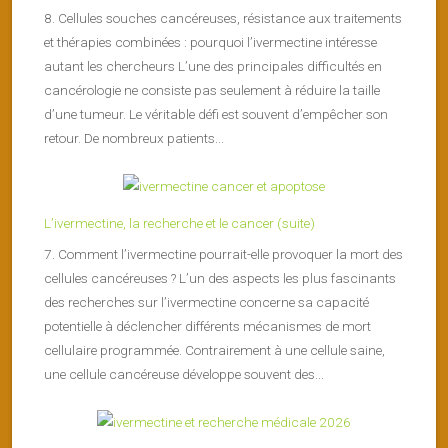
8. Cellules souches cancéreuses, résistance aux traitements
et thérapies combinées : pourquoi l’ivermectine intéresse
autant les chercheurs L’une des principales difficultés en
cancérologie ne consiste pas seulement à réduire la taille
d’une tumeur. Le véritable défi est souvent d’empêcher son
retour. De nombreux patients...
L’ivermectine, la recherche et le cancer (suite)
7. Comment l’ivermectine pourrait-elle provoquer la mort des
cellules cancéreuses ? L’un des aspects les plus fascinants
des recherches sur l’ivermectine concerne sa capacité
potentielle à déclencher différents mécanismes de mort
cellulaire programmée. Contrairement à une cellule saine,
une cellule cancéreuse développe souvent des...