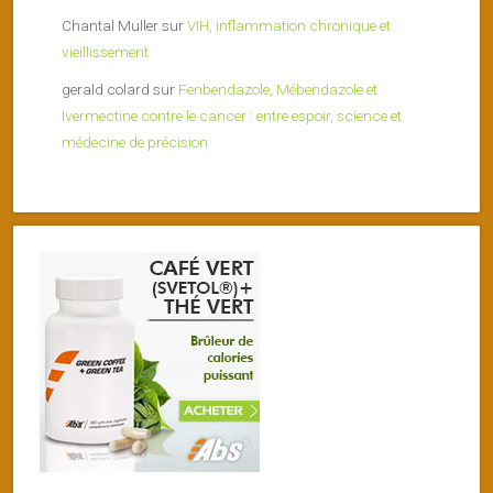
Chantal Muller
sur
VIH, inflammation chronique et
vieillissement
gerald colard
sur
Fenbendazole, Mébendazole et
Ivermectine contre le cancer : entre espoir, science et
médecine de précision