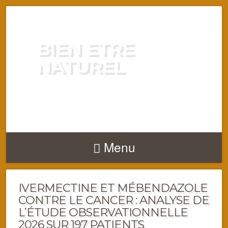
BIEN ETRE
NATUREL
ENERGIE VITALITÉ SANTÉ
NATURELLEMENT
Menu
IVERMECTINE ET MÉBENDAZOLE
CONTRE LE CANCER : ANALYSE DE
L’ÉTUDE OBSERVATIONNELLE
2026 SUR 197 PATIENTS