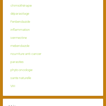
chimiothérapie
déparasitage
Fenbendazole
inflammation
ivermectine
mebendazole
nourriture anti cancer
parasites
phyto oncologie
sante naturelle
VIH