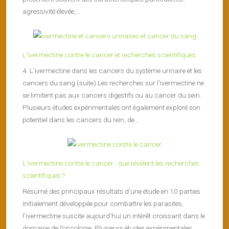
agressivité élevée,...
L’ivermectine contre le cancer et recherches scientifiques
4. L’ivermectine dans les cancers du système urinaire et les
cancers du sang (suite) Les recherches sur l’ivermectine ne
se limitent pas aux cancers digestifs ou au cancer du sein.
Plusieurs études expérimentales ont également exploré son
potentiel dans les cancers du rein, de...
L’ivermectine contre le cancer : que révèlent les recherches
scientifiques ?
Résumé des principaux résultats d’une étude en 10 parties
Initialement développée pour combattre les parasites,
l’ivermectine suscite aujourd’hui un intérêt croissant dans le
domaine de l’oncologie. Plusieurs études expérimentales