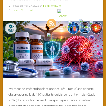
Posted on mai 27, 2026 by
BienEtreNaturel
Leave a Comment
Ivermectine, mébendazole et cancer : résultats d’une cohorte
observationnelle de 197 patients suivis pendant 6 mois (étude
2026) Le repositionnement thérapeutique suscite un intérêt
croissant en oncologie, notamment pour des molécules