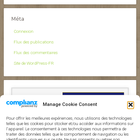
Méta
Connexion
Flux des publications
Flux des commentaires
Site de WordPress-FR
Manage Cookie Consent
Pour offrir les meilleures expériences, nous utilisons des technologies
Nos références
telles que les cookies pour stocker et/ou accéder aux informations sur
l'appareil. Le consentement à ces technologies nous permettra de
traiter des données telles que le comportement de navigation ou les
identifiants uniques sur ce site. Ne pas consentir ou retirer son