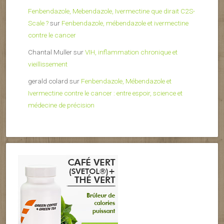
Fenbendazole, Mebendazole, Ivermectine que dirait C2S-
Scale ?
sur
Fenbendazole, mébendazole et ivermectine
contre le cancer
Chantal Muller
sur
VIH, inflammation chronique et
vieillissement
gerald colard
sur
Fenbendazole, Mébendazole et
Ivermectine contre le cancer : entre espoir, science et
médecine de précision