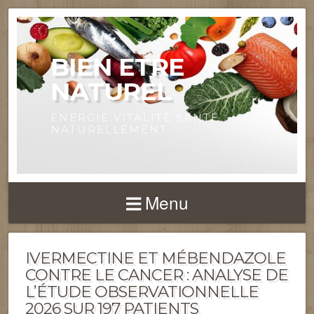
BIEN ETRE
NATUREL
ENERGIE VITALITÉ SANTÉ
NATURELLEMENT
Menu
IVERMECTINE ET MÉBENDAZOLE
CONTRE LE CANCER : ANALYSE DE
L’ÉTUDE OBSERVATIONNELLE
2026 SUR 197 PATIENTS