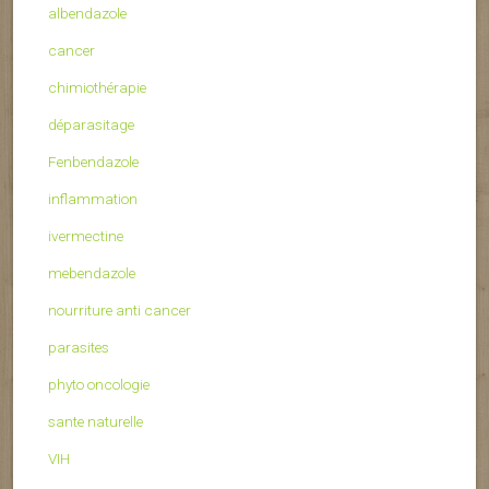
albendazole
cancer
chimiothérapie
déparasitage
Fenbendazole
inflammation
ivermectine
mebendazole
nourriture anti cancer
parasites
phyto oncologie
sante naturelle
VIH