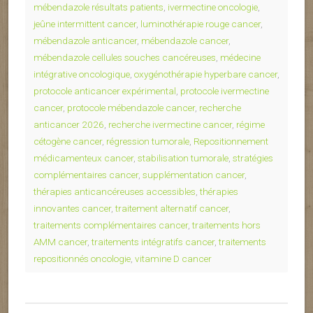
mébendazole résultats patients
,
ivermectine oncologie
,
jeûne intermittent cancer
,
luminothérapie rouge cancer
,
mébendazole anticancer
,
mébendazole cancer
,
mébendazole cellules souches cancéreuses
,
médecine
intégrative oncologique
,
oxygénothérapie hyperbare cancer
,
protocole anticancer expérimental
,
protocole ivermectine
cancer
,
protocole mébendazole cancer
,
recherche
anticancer 2026
,
recherche ivermectine cancer
,
régime
cétogène cancer
,
régression tumorale
,
Repositionnement
médicamenteux cancer
,
stabilisation tumorale
,
stratégies
complémentaires cancer
,
supplémentation cancer
,
thérapies anticancéreuses accessibles
,
thérapies
innovantes cancer
,
traitement alternatif cancer
,
traitements complémentaires cancer
,
traitements hors
AMM cancer
,
traitements intégratifs cancer
,
traitements
repositionnés oncologie
,
vitamine D cancer