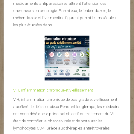
médicaments antiparasitaires attirent l’attention des
chercheurs en oncologie. Parmi eux, le fenbendazole, le
mébendazole et l’ivermectine figurent parmi les molécules
les plus étudiées dans...
VIH, inflammation chronique et vieillissement
VIH, inflammation chronique de bas grade et vieillissement
accéléré : le défi silencieux Pendant longtemps, les médecins
ont considéré que le principal objectif du traitement du VIH
était de contrôler la charge virale et de restaurer les
lymphocytes CD4. Grâce aux thérapies antirétrovirales