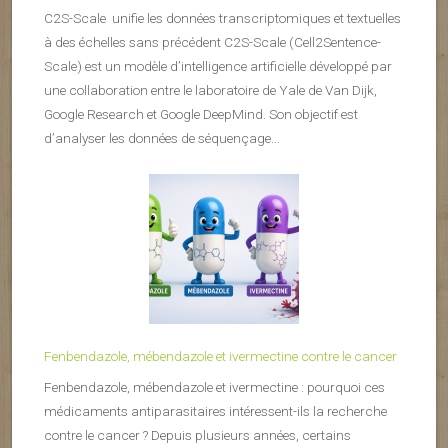
C2S-Scale unifie les données transcriptomiques et textuelles
à des échelles sans précédent C2S-Scale (Cell2Sentence-
Scale) est un modèle d’intelligence artificielle développé par
une collaboration entre le laboratoire de Yale de Van Dijk,
Google Research et Google DeepMind. Son objectif est
d’analyser les données de séquençage...
Fenbendazole, mébendazole et ivermectine contre le cancer
Fenbendazole, mébendazole et ivermectine : pourquoi ces
médicaments antiparasitaires intéressent-ils la recherche
contre le cancer ? Depuis plusieurs années, certains