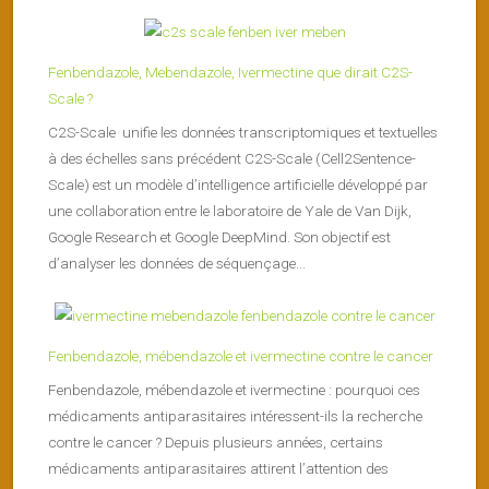
Fenbendazole, Mebendazole, Ivermectine que dirait C2S-
Scale ?
C2S-Scale unifie les données transcriptomiques et textuelles
à des échelles sans précédent C2S-Scale (Cell2Sentence-
Scale) est un modèle d’intelligence artificielle développé par
une collaboration entre le laboratoire de Yale de Van Dijk,
Google Research et Google DeepMind. Son objectif est
d’analyser les données de séquençage...
Fenbendazole, mébendazole et ivermectine contre le cancer
Fenbendazole, mébendazole et ivermectine : pourquoi ces
médicaments antiparasitaires intéressent-ils la recherche
contre le cancer ? Depuis plusieurs années, certains
médicaments antiparasitaires attirent l’attention des