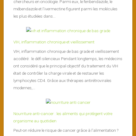
chercheurs en oncologie. Parmi eux, le fenbendazole, le
mébendazole et l’ivermectine figurent parmi les molécules
les plus étudiées dans...
VIH, inflammation chronique et vieillissement
VIH, inflammation chronique de bas grade et vieillissement
accéléré : le défi silencieux Pendant longtemps, les médecins
ont considéré que le principal objectif du traitement du VIH
était de contrôler la charge virale et de restaurer les
lymphocytes CD4. Grâce aux thérapies antirétrovirales
modernes,...
Nourriture anti-cancer : les aliments qui protègent votre
organisme au quotidien
Peut-on réduire le risque de cancer grâce à l’alimentation ?