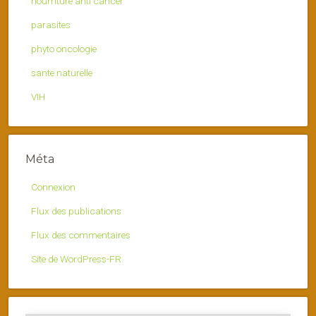
nourriture anti cancer
parasites
phyto oncologie
sante naturelle
VIH
Méta
Connexion
Flux des publications
Flux des commentaires
Site de WordPress-FR