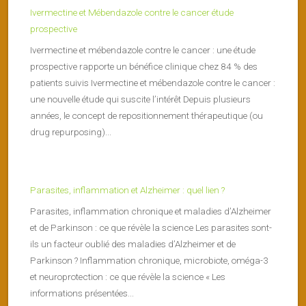
Ivermectine et Mébendazole contre le cancer étude
prospective
Ivermectine et mébendazole contre le cancer : une étude
prospective rapporte un bénéfice clinique chez 84 % des
patients suivis Ivermectine et mébendazole contre le cancer :
une nouvelle étude qui suscite l’intérêt Depuis plusieurs
années, le concept de repositionnement thérapeutique (ou
drug repurposing)...
Parasites, inflammation et Alzheimer : quel lien ?
Parasites, inflammation chronique et maladies d’Alzheimer
et de Parkinson : ce que révèle la science Les parasites sont-
ils un facteur oublié des maladies d’Alzheimer et de
Parkinson ? Inflammation chronique, microbiote, oméga-3
et neuroprotection : ce que révèle la science « Les
informations présentées...