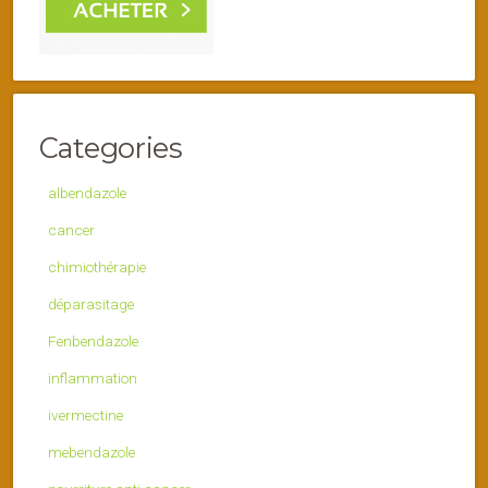
Categories
albendazole
cancer
chimiothérapie
déparasitage
Fenbendazole
inflammation
ivermectine
mebendazole