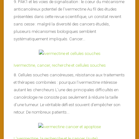
9. PAK1 et les voies de signalisation : le cœur du mécanisme
anticancéreux potentiel de l’ivermectine Au fil des études
présentées dans cette revue scientifique, un constat revient
sans cesse : malgré la diversité des cancers étudiés,
plusieurs mécanismes biologiques semblent
systématiquement impliqués. Cancer...
Ivermectine, cancer, recherche et cellules souches
8. Cellules souches cancéreuses, résistance aux traitements
et thérapies combinées : pourquoi l’ivermectine intéresse
autant les chercheurs L’une des principales difficultés en
cancérologie ne consiste pas seulement à réduire la taille
d’une tumeur. Le véritable défi est souvent d’empêcher son
retour. De nombreux patients...
L’ivermectine, la recherche et le cancer (suite)