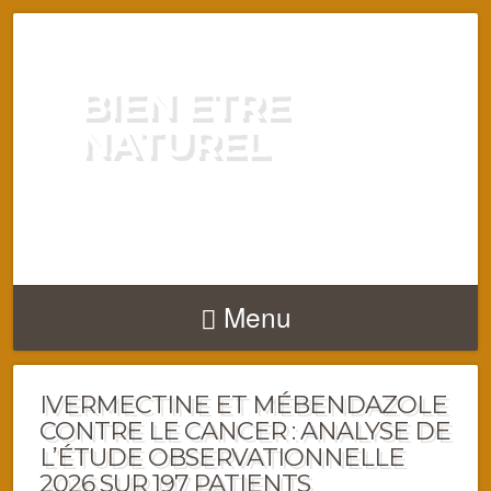
BIEN ETRE
NATUREL
ENERGIE VITALITÉ SANTÉ
NATURELLEMENT
Menu
IVERMECTINE ET MÉBENDAZOLE
CONTRE LE CANCER : ANALYSE DE
L’ÉTUDE OBSERVATIONNELLE
2026 SUR 197 PATIENTS