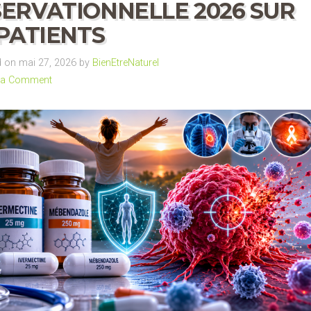
ERVATIONNELLE 2026 SUR
 PATIENTS
 on mai 27, 2026 by
BienEtreNaturel
 a Comment