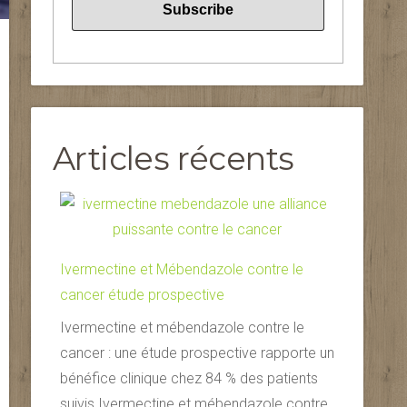
Articles récents
Ivermectine et Mébendazole contre le
cancer étude prospective
Ivermectine et mébendazole contre le
cancer : une étude prospective rapporte un
bénéfice clinique chez 84 % des patients
suivis Ivermectine et mébendazole contre