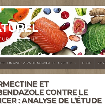
ATUREL
ATURELLEMENT
TÉ HUMAINE : VERS DE NOUVEAUX HORIZONS.
BLOG
RÉS
RMECTINE ET
ENDAZOLE CONTRE LE
CER : ANALYSE DE L’ÉTUDE