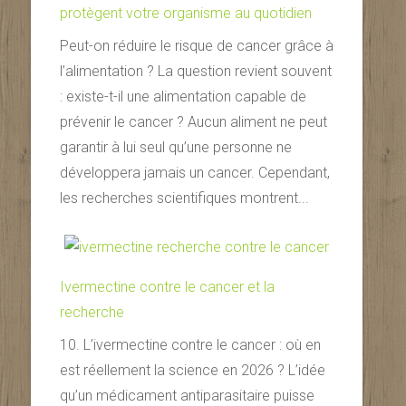
protègent votre organisme au quotidien
Peut-on réduire le risque de cancer grâce à
l’alimentation ? La question revient souvent
: existe-t-il une alimentation capable de
prévenir le cancer ? Aucun aliment ne peut
garantir à lui seul qu’une personne ne
développera jamais un cancer. Cependant,
les recherches scientifiques montrent...
Ivermectine contre le cancer et la
recherche
10. L’ivermectine contre le cancer : où en
est réellement la science en 2026 ? L’idée
qu’un médicament antiparasitaire puisse