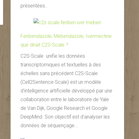
présentées...
Fenbendazole, Mebendazole, Ivermectine
que dirait C2S-Scale ?
C2S-Scale unifie les données
transcriptomiques et textuelles à des
échelles sans précédent C2S-Scale
(Cell2Sentence-Scale) est un modèle
d’intelligence artificielle développé par une
collaboration entre le laboratoire de Yale
de Van Dijk, Google Research et Google
DeepMind. Son objectif est d’analyser les
données de séquençage...