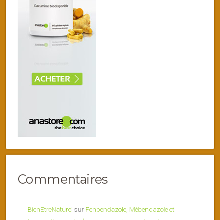
Commentaires
BienEtreNaturel
sur
Fenbendazole, Mébendazole et