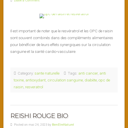
Leave a Comment
Il est important de noter que le resvératrol et les OPC de raisin
sont souvent combinés dans des compléments alimentaires
pour bénéficier de leurs effets synergiques sur la circulation
sanguine et la santé cardio-vasculaire.
Category:
sante naturelle
Tags:
anti cancer
,
anti
toxine
,
antioxydant
,
circulation sanguine
,
diabète
,
opc de
raisin
,
resveratrol
REISHI ROUGE BIO
Posted on mai 24, 2023 by
BienEtreNaturel