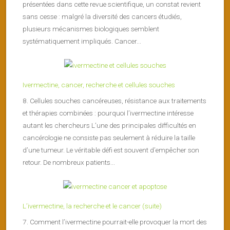
présentées dans cette revue scientifique, un constat revient
sans cesse : malgré la diversité des cancers étudiés,
plusieurs mécanismes biologiques semblent
systématiquement impliqués. Cancer...
Ivermectine, cancer, recherche et cellules souches
8. Cellules souches cancéreuses, résistance aux traitements
et thérapies combinées : pourquoi l’ivermectine intéresse
autant les chercheurs L’une des principales difficultés en
cancérologie ne consiste pas seulement à réduire la taille
d’une tumeur. Le véritable défi est souvent d’empêcher son
retour. De nombreux patients...
L’ivermectine, la recherche et le cancer (suite)
7. Comment l’ivermectine pourrait-elle provoquer la mort des