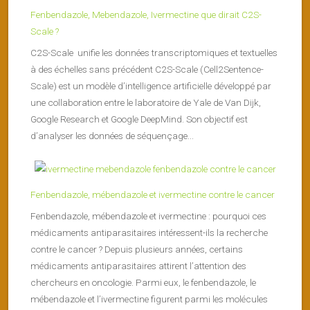
Fenbendazole, Mebendazole, Ivermectine que dirait C2S-
Scale ?
C2S-Scale unifie les données transcriptomiques et textuelles
à des échelles sans précédent C2S-Scale (Cell2Sentence-
Scale) est un modèle d’intelligence artificielle développé par
une collaboration entre le laboratoire de Yale de Van Dijk,
Google Research et Google DeepMind. Son objectif est
d’analyser les données de séquençage...
Fenbendazole, mébendazole et ivermectine contre le cancer
Fenbendazole, mébendazole et ivermectine : pourquoi ces
médicaments antiparasitaires intéressent-ils la recherche
contre le cancer ? Depuis plusieurs années, certains
médicaments antiparasitaires attirent l’attention des
chercheurs en oncologie. Parmi eux, le fenbendazole, le
mébendazole et l’ivermectine figurent parmi les molécules