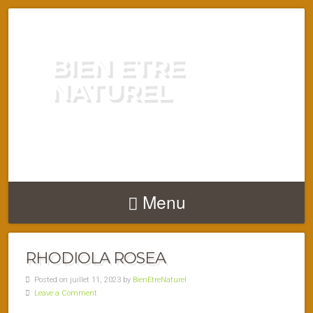
BIEN ETRE
NATUREL
ENERGIE VITALITÉ SANTÉ
NATURELLEMENT
Menu
RHODIOLA ROSEA
Posted on juillet 11, 2023 by
BienEtreNaturel
Leave a Comment