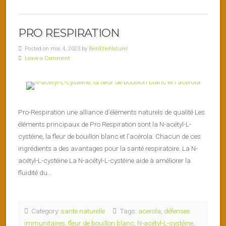
PRO RESPIRATION
Posted on mai 4, 2023 by
BienEtreNaturel
Leave a Comment
Pro-Respiration une alliance d’éléments naturels de qualité Les
éléments principaux de Pro Respiration sont la N-acétyl-L-
cystéine, la fleur de bouillon blanc et l’acérola. Chacun de ces
ingrédients a des avantages pour la santé respiratoire. La N-
acétyl-L-cystéine La N-acétyl-L-cystéine aide à améliorer la
fluidité du…
Category:
sante naturelle
Tags:
acerola
,
défenses
immunitaires
,
fleur de bouillon blanc
,
N-acétyl-L-cystéine
,