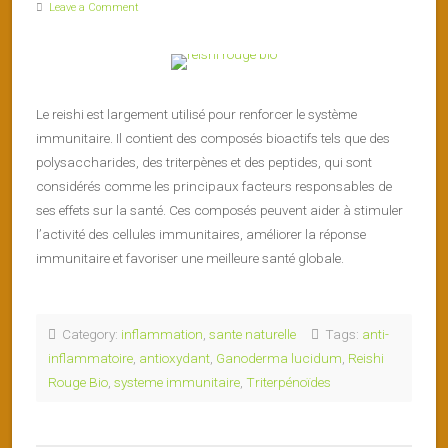
Leave a Comment
Le reishi est largement utilisé pour renforcer le système
immunitaire. Il contient des composés bioactifs tels que des
polysaccharides, des triterpènes et des peptides, qui sont
considérés comme les principaux facteurs responsables de
ses effets sur la santé. Ces composés peuvent aider à stimuler
l’activité des cellules immunitaires, améliorer la réponse
immunitaire et favoriser une meilleure santé globale.
Category:
inflammation
,
sante naturelle
Tags:
anti-
inflammatoire
,
antioxydant
,
Ganoderma lucidum
,
Reishi
Rouge Bio
,
systeme immunitaire
,
Triterpénoïdes