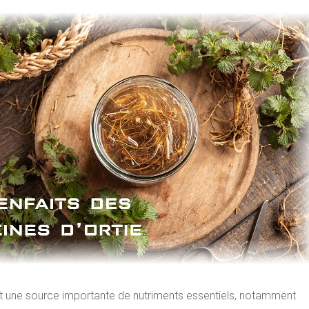
est une source importante de nutriments essentiels, notamment