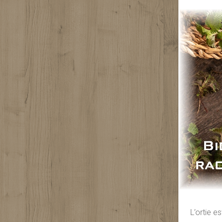
L’ortie 