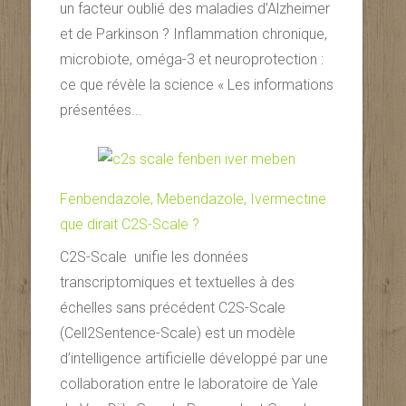
un facteur oublié des maladies d’Alzheimer
et de Parkinson ? Inflammation chronique,
microbiote, oméga-3 et neuroprotection :
ce que révèle la science « Les informations
présentées...
Fenbendazole, Mebendazole, Ivermectine
que dirait C2S-Scale ?
C2S-Scale unifie les données
transcriptomiques et textuelles à des
échelles sans précédent C2S-Scale
(Cell2Sentence-Scale) est un modèle
d’intelligence artificielle développé par une
collaboration entre le laboratoire de Yale