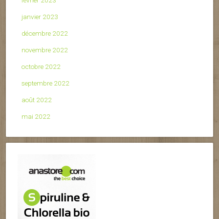
février 2023
janvier 2023
décembre 2022
novembre 2022
octobre 2022
septembre 2022
août 2022
mai 2022