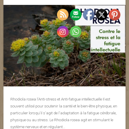
Rhodiola rosea l’Anti-stress et Anti-fatigue intellectuelle Il est
souvent utilisé pour soutenir la santé et le bien-être physique, en
particulier lorsqu’il s’agit de l’adaptation à la fatigue cérébrale,
physique ou au stress. Le Rhodiola rosea agit en stimulant le
système nerveux et en régulant…