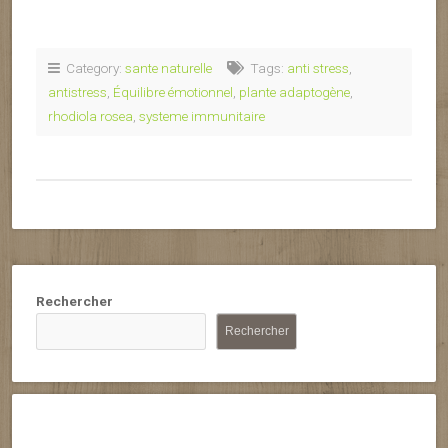
Category:
sante naturelle
Tags:
anti stress
,
antistress
,
Équilibre émotionnel
,
plante adaptogène
,
rhodiola rosea
,
systeme immunitaire
Rechercher
Rechercher