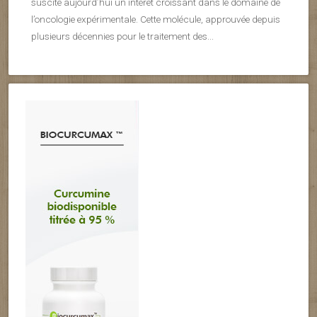
suscite aujourd’hui un intérêt croissant dans le domaine de
l’oncologie expérimentale. Cette molécule, approuvée depuis
plusieurs décennies pour le traitement des...