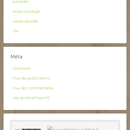
parasites
phyto oncologie
sante naturelle
VIH
Méta
Connexion
Flux des publications
Flux des commentaires
Site de WordPress-FR