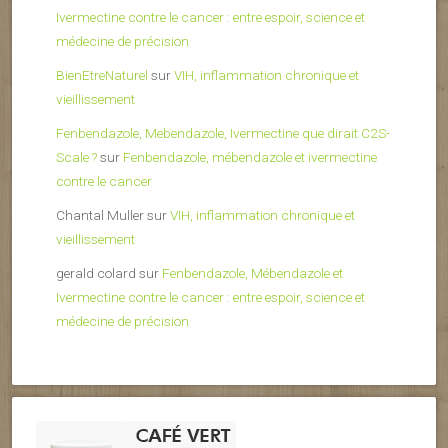
Ivermectine contre le cancer : entre espoir, science et
médecine de précision
BienEtreNaturel
sur
VIH, inflammation chronique et
vieillissement
Fenbendazole, Mebendazole, Ivermectine que dirait C2S-
Scale ?
sur
Fenbendazole, mébendazole et ivermectine
contre le cancer
Chantal Muller
sur
VIH, inflammation chronique et
vieillissement
gerald colard
sur
Fenbendazole, Mébendazole et
Ivermectine contre le cancer : entre espoir, science et
médecine de précision