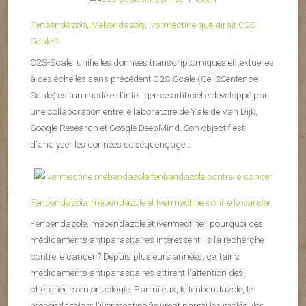
Fenbendazole, Mebendazole, Ivermectine que dirait C2S-
Scale ?
C2S-Scale unifie les données transcriptomiques et textuelles
à des échelles sans précédent C2S-Scale (Cell2Sentence-
Scale) est un modèle d’intelligence artificielle développé par
une collaboration entre le laboratoire de Yale de Van Dijk,
Google Research et Google DeepMind. Son objectif est
d’analyser les données de séquençage...
Fenbendazole, mébendazole et ivermectine contre le cancer
Fenbendazole, mébendazole et ivermectine : pourquoi ces
médicaments antiparasitaires intéressent-ils la recherche
contre le cancer ? Depuis plusieurs années, certains
médicaments antiparasitaires attirent l’attention des
chercheurs en oncologie. Parmi eux, le fenbendazole, le
mébendazole et l’ivermectine figurent parmi les molécules