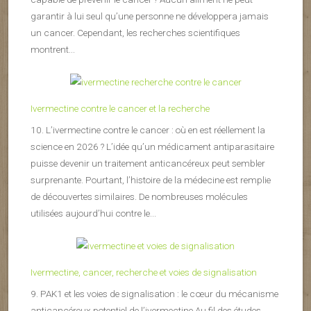
garantir à lui seul qu’une personne ne développera jamais
un cancer. Cependant, les recherches scientifiques
montrent...
Ivermectine contre le cancer et la recherche
10. L’ivermectine contre le cancer : où en est réellement la
science en 2026 ? L’idée qu’un médicament antiparasitaire
puisse devenir un traitement anticancéreux peut sembler
surprenante. Pourtant, l’histoire de la médecine est remplie
de découvertes similaires. De nombreuses molécules
utilisées aujourd’hui contre le...
Ivermectine, cancer, recherche et voies de signalisation
9. PAK1 et les voies de signalisation : le cœur du mécanisme
anticancéreux potentiel de l’ivermectine Au fil des études