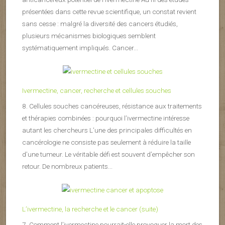
présentées dans cette revue scientifique, un constat revient
sans cesse : malgré la diversité des cancers étudiés,
plusieurs mécanismes biologiques semblent
systématiquement impliqués. Cancer...
Ivermectine, cancer, recherche et cellules souches
8. Cellules souches cancéreuses, résistance aux traitements
et thérapies combinées : pourquoi l’ivermectine intéresse
autant les chercheurs L’une des principales difficultés en
cancérologie ne consiste pas seulement à réduire la taille
d’une tumeur. Le véritable défi est souvent d’empêcher son
retour. De nombreux patients...
L’ivermectine, la recherche et le cancer (suite)
7. Comment l’ivermectine pourrait-elle provoquer la mort des