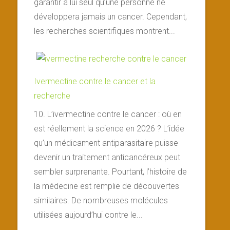
garantir à lui seul qu’une personne ne
développera jamais un cancer. Cependant,
les recherches scientifiques montrent...
Ivermectine contre le cancer et la
recherche
10. L’ivermectine contre le cancer : où en
est réellement la science en 2026 ? L’idée
qu’un médicament antiparasitaire puisse
devenir un traitement anticancéreux peut
sembler surprenante. Pourtant, l’histoire de
la médecine est remplie de découvertes
similaires. De nombreuses molécules
utilisées aujourd’hui contre le...