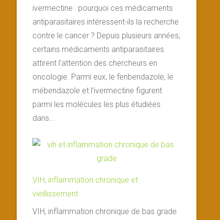
ivermectine : pourquoi ces médicaments
antiparasitaires intéressent-ils la recherche
contre le cancer ? Depuis plusieurs années,
certains médicaments antiparasitaires
attirent l’attention des chercheurs en
oncologie. Parmi eux, le fenbendazole, le
mébendazole et l’ivermectine figurent
parmi les molécules les plus étudiées
dans...
VIH, inflammation chronique et
vieillissement
VIH, inflammation chronique de bas grade