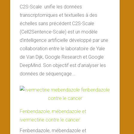
C2S-Scale unifie les données
transcriptomiques et textuelles à des
échelles sans précédent C2S-Scale
(Cell2Sentence-Scale) est un modèle
d’intelligence artificielle développé par une
collaboration entre le laboratoire de Yale
de Van Dijk, Google Research et Google
DeepMind. Son objectif est d’analyser les
données de séquençage...
Fenbendazole, mébendazole et
ivermectine contre le cancer
Fenbendazole, mébendazole et