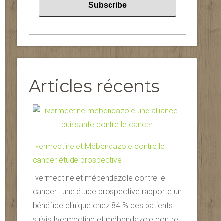
Articles récents
Ivermectine et Mébendazole contre le
cancer étude prospective
Ivermectine et mébendazole contre le
cancer : une étude prospective rapporte un
bénéfice clinique chez 84 % des patients
suivis Ivermectine et mébendazole contre