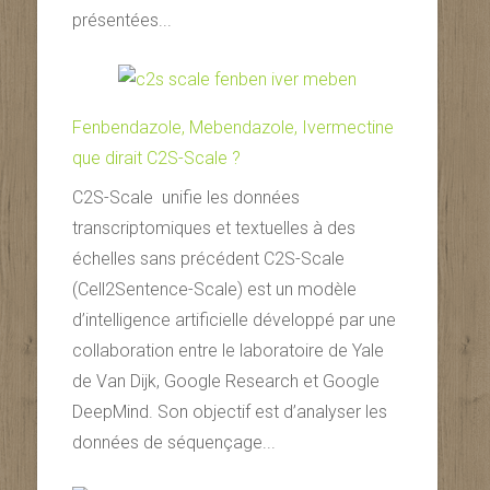
présentées...
Fenbendazole, Mebendazole, Ivermectine
que dirait C2S-Scale ?
C2S-Scale unifie les données
transcriptomiques et textuelles à des
échelles sans précédent C2S-Scale
(Cell2Sentence-Scale) est un modèle
d’intelligence artificielle développé par une
collaboration entre le laboratoire de Yale
de Van Dijk, Google Research et Google
DeepMind. Son objectif est d’analyser les
données de séquençage...