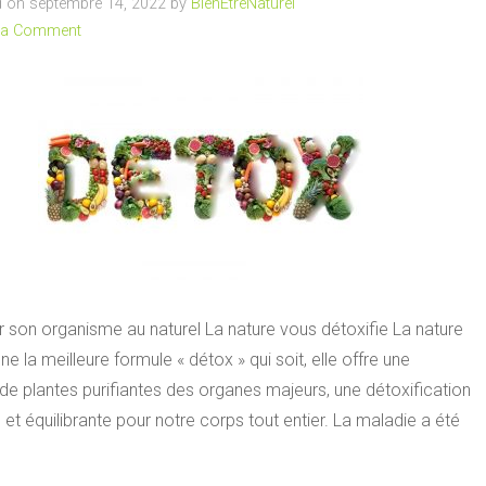
 on septembre 14, 2022 by
BienEtreNaturel
 a Comment
r son organisme au naturel La nature vous détoxifie La nature
e la meilleure formule « détox » qui soit, elle offre une
de plantes purifiantes des organes majeurs, une détoxification
et équilibrante pour notre corps tout entier. La maladie a été