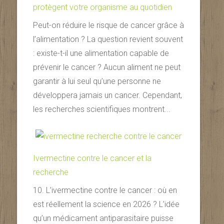
protègent votre organisme au quotidien
Peut-on réduire le risque de cancer grâce à
l’alimentation ? La question revient souvent
: existe-t-il une alimentation capable de
prévenir le cancer ? Aucun aliment ne peut
garantir à lui seul qu’une personne ne
développera jamais un cancer. Cependant,
les recherches scientifiques montrent...
Ivermectine contre le cancer et la
recherche
10. L’ivermectine contre le cancer : où en
est réellement la science en 2026 ? L’idée
qu’un médicament antiparasitaire puisse