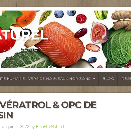
ATUREL
ATURELLEMENT
TÉ HUMAINE : VERS DE NOUVEAUX HORIZONS.
BLOG
RÉS
VÉRATROL & OPC DE
SIN
on juin 1, 2023 by
BienEtreNaturel