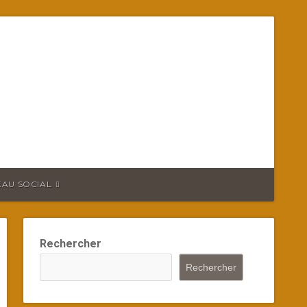
EAU SOCIAL
Rechercher
Rechercher