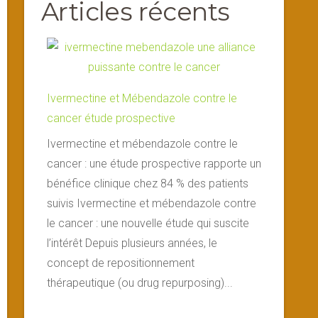
Articles récents
Ivermectine et Mébendazole contre le
cancer étude prospective
Ivermectine et mébendazole contre le
cancer : une étude prospective rapporte un
bénéfice clinique chez 84 % des patients
suivis Ivermectine et mébendazole contre
le cancer : une nouvelle étude qui suscite
l’intérêt Depuis plusieurs années, le
concept de repositionnement
thérapeutique (ou drug repurposing)...