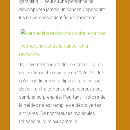
garantir à lui seul qu’une personne ne
développera jamais un cancer. Cependant,
les recherches scientifiques montrent...
Ivermectine contre le cancer et la
recherche
10. L’ivermectine contre le cancer : où en
est réellement la science en 2026 ? L’idée
qu’un médicament antiparasitaire puisse
devenir un traitement anticancéreux peut
sembler surprenante. Pourtant, l’histoire de
la médecine est remplie de découvertes
similaires. De nombreuses molécules
utilisées aujourd’hui contre le...