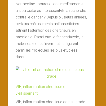
ivermectine : pourquoi ces médicaments
antiparasitaires intéressent-ils la recherche
contre le cancer ? Depuis plusieurs années,
certains médicaments antiparasitaires
attirent l’attention des chercheurs en
oncologie. Parmi eux, le fenbendazole, le
mébendazole et l’ivermectine figurent
parmi les molécules les plus étudiées
dans...
VIH, inflammation chronique et
vieillissement
VIH, inflammation chronique de bas grade