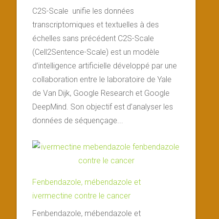
C2S-Scale unifie les données
transcriptomiques et textuelles à des
échelles sans précédent C2S-Scale
(Cell2Sentence-Scale) est un modèle
d’intelligence artificielle développé par une
collaboration entre le laboratoire de Yale
de Van Dijk, Google Research et Google
DeepMind. Son objectif est d’analyser les
données de séquençage...
Fenbendazole, mébendazole et
ivermectine contre le cancer
Fenbendazole, mébendazole et