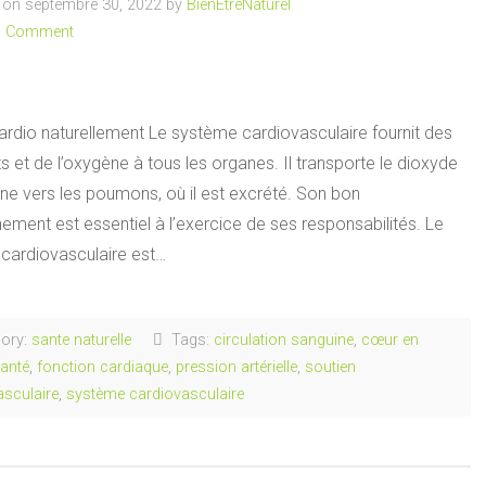
on septembre 30, 2022 by
BienEtreNaturel
a Comment
ardio naturellement Le système cardiovasculaire fournit des
s et de l’oxygène à tous les organes. Il transporte le dioxyde
ne vers les poumons, où il est excrété. Son bon
ement est essentiel à l’exercice de ses responsabilités. Le
cardiovasculaire est…
ory:
sante naturelle
Tags:
circulation sanguine
,
cœur en
anté
,
fonction cardiaque
,
pression artérielle
,
soutien
asculaire
,
système cardiovasculaire