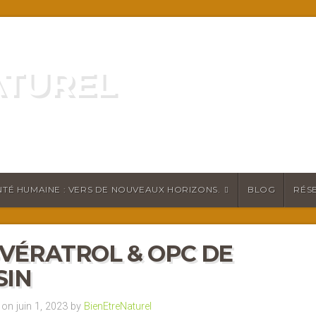
ATUREL
ATURELLEMENT
TÉ HUMAINE : VERS DE NOUVEAUX HORIZONS.
BLOG
RÉS
VÉRATROL & OPC DE
SIN
on juin 1, 2023 by
BienEtreNaturel